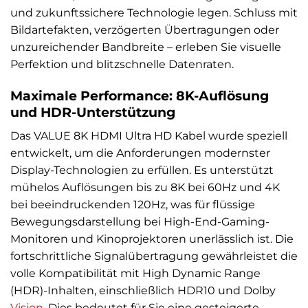
und zukunftssichere Technologie legen. Schluss mit
Bildartefakten, verzögerten Übertragungen oder
unzureichender Bandbreite – erleben Sie visuelle
Perfektion und blitzschnelle Datenraten.
Maximale Performance: 8K-Auflösung
und HDR-Unterstützung
Das VALUE 8K HDMI Ultra HD Kabel wurde speziell
entwickelt, um die Anforderungen modernster
Display-Technologien zu erfüllen. Es unterstützt
mühelos Auflösungen bis zu 8K bei 60Hz und 4K
bei beeindruckenden 120Hz, was für flüssige
Bewegungsdarstellung bei High-End-Gaming-
Monitoren und Kinoprojektoren unerlässlich ist. Die
fortschrittliche Signalübertragung gewährleistet die
volle Kompatibilität mit High Dynamic Range
(HDR)-Inhalten, einschließlich HDR10 und Dolby
Vision
. Dies bedeutet für Sie eine gesteigerte