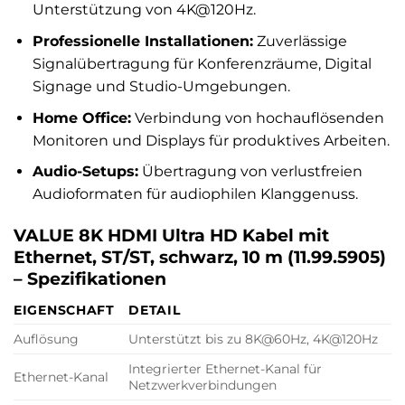
Unterstützung von 4K@120Hz.
Professionelle Installationen:
Zuverlässige
Signalübertragung für Konferenzräume, Digital
Signage und Studio-Umgebungen.
Home Office:
Verbindung von hochauflösenden
Monitoren und Displays für produktives Arbeiten.
Audio-Setups:
Übertragung von verlustfreien
Audioformaten für audiophilen Klanggenuss.
VALUE 8K HDMI Ultra HD Kabel mit
Ethernet, ST/ST, schwarz, 10 m (11.99.5905)
– Spezifikationen
EIGENSCHAFT
DETAIL
Auflösung
Unterstützt bis zu 8K@60Hz, 4K@120Hz
Integrierter Ethernet-Kanal für
Ethernet-Kanal
Netzwerkverbindungen