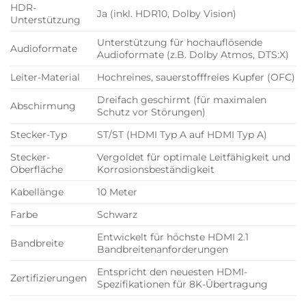
HDR-
Ja (inkl. HDR10, Dolby Vision)
Unterstützung
Unterstützung für hochauflösende
Audioformate
Audioformate (z.B. Dolby Atmos, DTS:X)
Leiter-Material
Hochreines, sauerstofffreies Kupfer (OFC)
Dreifach geschirmt (für maximalen
Abschirmung
Schutz vor Störungen)
Stecker-Typ
ST/ST (HDMI Typ A auf HDMI Typ A)
Stecker-
Vergoldet für optimale Leitfähigkeit und
Oberfläche
Korrosionsbeständigkeit
Kabellänge
10 Meter
Farbe
Schwarz
Entwickelt für höchste HDMI 2.1
Bandbreite
Bandbreitenanforderungen
Entspricht den neuesten HDMI-
Zertifizierungen
Spezifikationen für 8K-Übertragung