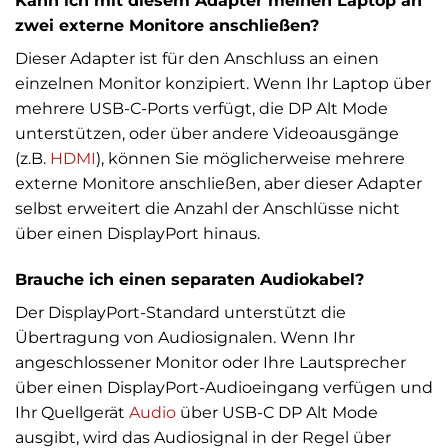
Kann ich mit diesem Adapter meinen Laptop an
zwei externe Monitore anschließen?
Dieser Adapter ist für den Anschluss an einen
einzelnen Monitor konzipiert. Wenn Ihr Laptop über
mehrere USB-C-Ports verfügt, die DP Alt Mode
unterstützen, oder über andere Videoausgänge
(z.B.
HDMI
), können Sie möglicherweise mehrere
externe Monitore anschließen, aber dieser Adapter
selbst erweitert die Anzahl der Anschlüsse nicht
über einen DisplayPort hinaus.
Brauche ich einen separaten Audiokabel?
Der DisplayPort-Standard unterstützt die
Übertragung von Audiosignalen. Wenn Ihr
angeschlossener Monitor oder Ihre Lautsprecher
über einen DisplayPort-Audioeingang verfügen und
Ihr Quellgerät
Audio
über USB-C DP Alt Mode
ausgibt, wird das Audiosignal in der Regel über