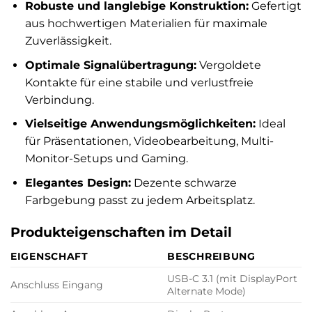
Robuste und langlebige Konstruktion:
Gefertigt
aus hochwertigen Materialien für maximale
Zuverlässigkeit.
Optimale Signalübertragung:
Vergoldete
Kontakte für eine stabile und verlustfreie
Verbindung.
Vielseitige Anwendungsmöglichkeiten:
Ideal
für Präsentationen, Videobearbeitung, Multi-
Monitor-Setups und Gaming.
Elegantes Design:
Dezente schwarze
Farbgebung passt zu jedem Arbeitsplatz.
Produkteigenschaften im Detail
EIGENSCHAFT
BESCHREIBUNG
USB-C 3.1 (mit DisplayPort
Anschluss Eingang
Alternate Mode)