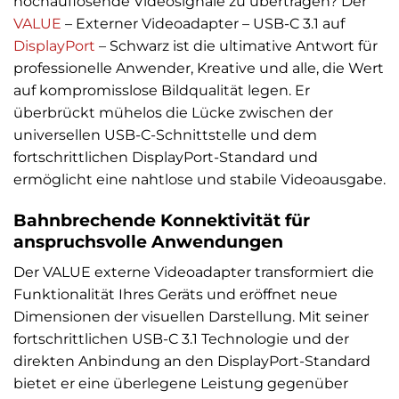
hochauflösende Videosignale zu übertragen? Der
VALUE
– Externer Videoadapter – USB-C 3.1 auf
DisplayPort
– Schwarz ist die ultimative Antwort für
professionelle Anwender, Kreative und alle, die Wert
auf kompromisslose Bildqualität legen. Er
überbrückt mühelos die Lücke zwischen der
universellen USB-C-Schnittstelle und dem
fortschrittlichen DisplayPort-Standard und
ermöglicht eine nahtlose und stabile Videoausgabe.
Bahnbrechende Konnektivität für
anspruchsvolle Anwendungen
Der VALUE externe Videoadapter transformiert die
Funktionalität Ihres Geräts und eröffnet neue
Dimensionen der visuellen Darstellung. Mit seiner
fortschrittlichen USB-C 3.1 Technologie und der
direkten Anbindung an den DisplayPort-Standard
bietet er eine überlegene Leistung gegenüber