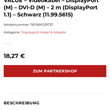
VALUE – Videokabel – DisplayPort
(M) – DVI-D (M) – 2 m (DisplayPort
1.1) – Schwarz (11.99.5615)
Artikelnummer:
7611990129737
Kategorie:
Displayport Kabel & Adapter
18,27
€
ZUM PARTNERSHOP
BESCHREIBUNG