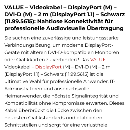
VALUE – Videokabel – DisplayPort (M) –
DVI-D (M) – 2 m (DisplayPort 1.1) – Schwarz
(11.99.5615): Nahtlose Konnektivität für
professionelle Audiovisuelle Übertragung
Sie suchen eine zuverlässige und leistungsstarke
Verbindungslösung, um moderne DisplayPort-
Geräte mit älteren DVI-D-kompatiblen Monitoren
oder Grafikkarten zu verbinden? Das
VALUE
–
Videokabel –
DisplayPort
(M) – DVI-D (M) – 2 m
(DisplayPort 1.1) – Schwarz (11.99.5615) ist die
ultimative Wahl für professionelle Anwender, IT-
Administratoren und anspruchsvolle
Heimanwender, die höchste Signalintegrität und
Kompatibilität ohne Kompromisse erwarten. Dieses
Kabel überbrückt die Lücke zwischen den
neuesten Grafikstandards und etablierten
Schnittstellen und sorgt für eine verlustfreie