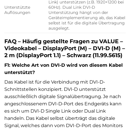
Link) unterstützen (z.B. 1920×1200 bei
Unterstützte
60Hz). Dual Link DVI-D
Auflösungen
Unterstützung hängt von der
Geräteimplementierung ab, das Kabel
selbst ist für die digitale Übertragung
ausgelegt.
FAQ – Häufig gestellte Fragen zu VALUE –
Videokabel – DisplayPort (M) – DVI-D (M) –
2 m (DisplayPort 1.1) – Schwarz (11.99.5615)
F1: Welche Art von DVI-D wird von diesem Kabel
unterstützt?
Das Kabel ist für die Verbindung mit DVI-D-
Schnittstellen konzipiert. DVI-D unterstützt
ausschließlich digitale Signalübertragung. Je nach
angeschlossenem DVI-D-Port des Endgeräts kann
es sich um DVI-D Single Link oder Dual Link
handeln. Das Kabel selbst überträgt das digitale
Signal, welches dann vom DVI-D-Port des Monitors