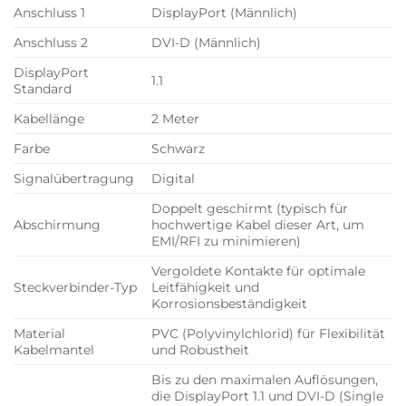
Anschluss 1
DisplayPort (Männlich)
Anschluss 2
DVI-D (Männlich)
DisplayPort
1.1
Standard
Kabellänge
2 Meter
Farbe
Schwarz
Signalübertragung
Digital
Doppelt geschirmt (typisch für
Abschirmung
hochwertige Kabel dieser Art, um
EMI/RFI zu minimieren)
Vergoldete Kontakte für optimale
Steckverbinder-Typ
Leitfähigkeit und
Korrosionsbeständigkeit
Material
PVC (Polyvinylchlorid) für Flexibilität
Kabelmantel
und Robustheit
Bis zu den maximalen Auflösungen,
die DisplayPort 1.1 und DVI-D (Single