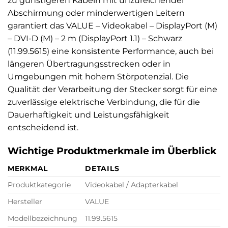
zu günstigeren Kabeln mit unzureichender
Abschirmung oder minderwertigen Leitern
garantiert das VALUE – Videokabel – DisplayPort (M)
– DVI-D (M) – 2 m (DisplayPort 1.1) – Schwarz
(11.99.5615) eine konsistente Performance, auch bei
längeren Übertragungsstrecken oder in
Umgebungen mit hohem Störpotenzial. Die
Qualität der Verarbeitung der Stecker sorgt für eine
zuverlässige elektrische Verbindung, die für die
Dauerhaftigkeit und Leistungsfähigkeit
entscheidend ist.
Wichtige Produktmerkmale im Überblick
MERKMAL
DETAILS
Produktkategorie
Videokabel / Adapterkabel
Hersteller
VALUE
Modellbezeichnung
11.99.5615