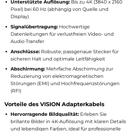
Unterstützte Auflösung:
Bis zu 4K (3840 x 2160
Pixel) bei 60 Hz (abhängig von Quelle und
Display)
Signalübertragung:
Hochwertige
Datenleitungen für verlustfreien Video- und
Audio-Transfer
Anschlüsse:
Robuste, passgenaue Stecker für
sicheren Halt und optimale Leitfähigkeit
Abschirmung:
Mehrfache Abschirmung zur
Reduzierung von elektromagnetischen
Störungen (EMI) und Hochfrequenzstörungen
(RFI)
Vorteile des VISION Adapterkabels
Hervorragende Bildqualität:
Erleben Sie
brillante Bilder in 4K-Auflösung mit klaren Details
und lebendigen Farben, ideal für professionelle