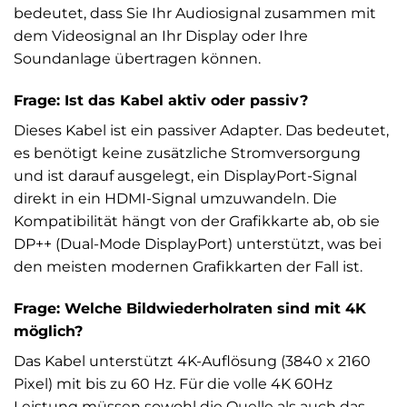
bedeutet, dass Sie Ihr Audiosignal zusammen mit
dem Videosignal an Ihr Display oder Ihre
Soundanlage übertragen können.
Frage: Ist das Kabel aktiv oder passiv?
Dieses Kabel ist ein passiver Adapter. Das bedeutet,
es benötigt keine zusätzliche Stromversorgung
und ist darauf ausgelegt, ein DisplayPort-Signal
direkt in ein HDMI-Signal umzuwandeln. Die
Kompatibilität hängt von der Grafikkarte ab, ob sie
DP++ (Dual-Mode DisplayPort) unterstützt, was bei
den meisten modernen Grafikkarten der Fall ist.
Frage: Welche Bildwiederholraten sind mit 4K
möglich?
Das Kabel unterstützt 4K-Auflösung (3840 x 2160
Pixel) mit bis zu 60 Hz. Für die volle 4K 60Hz
Leistung müssen sowohl die Quelle als auch das