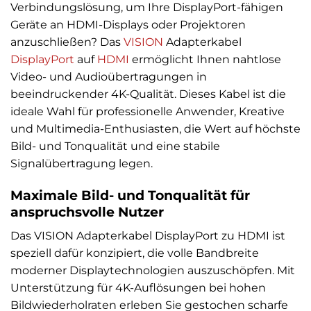
Verbindungslösung, um Ihre DisplayPort-fähigen
Geräte an HDMI-Displays oder Projektoren
anzuschließen? Das
VISION
Adapterkabel
DisplayPort
auf
HDMI
ermöglicht Ihnen nahtlose
Video- und Audioübertragungen in
beeindruckender 4K-Qualität. Dieses Kabel ist die
ideale Wahl für professionelle Anwender, Kreative
und Multimedia-Enthusiasten, die Wert auf höchste
Bild- und Tonqualität und eine stabile
Signalübertragung legen.
Maximale Bild- und Tonqualität für
anspruchsvolle Nutzer
Das VISION Adapterkabel DisplayPort zu HDMI ist
speziell dafür konzipiert, die volle Bandbreite
moderner Displaytechnologien auszuschöpfen. Mit
Unterstützung für 4K-Auflösungen bei hohen
Bildwiederholraten erleben Sie gestochen scharfe