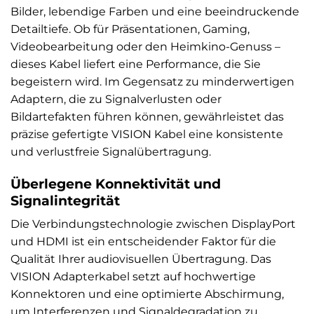
Bilder, lebendige Farben und eine beeindruckende
Detailtiefe. Ob für Präsentationen, Gaming,
Videobearbeitung oder den Heimkino-Genuss –
dieses Kabel liefert eine Performance, die Sie
begeistern wird. Im Gegensatz zu minderwertigen
Adaptern, die zu Signalverlusten oder
Bildartefakten führen können, gewährleistet das
präzise gefertigte VISION Kabel eine konsistente
und verlustfreie Signalübertragung.
Überlegene Konnektivität und
Signalintegrität
Die Verbindungstechnologie zwischen DisplayPort
und HDMI ist ein entscheidender Faktor für die
Qualität Ihrer audiovisuellen Übertragung. Das
VISION Adapterkabel setzt auf hochwertige
Konnektoren und eine optimierte Abschirmung,
um Interferenzen und Signaldegradation zu