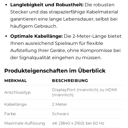
Langlebigkeit und Robustheit:
Die robusten
Stecker und das strapazierfähige Kabelmaterial
garantieren eine lange Lebensdauer, selbst bei
häufigem Gebrauch.
Optimale Kabellänge:
Die 2-Meter-Länge bietet
Ihnen ausreichend Spielraum für flexible
Aufstellung Ihrer Geräte, ohne Kompromisse bei
der Signalqualität eingehen zu müssen.
Produkteigenschaften im Überblick
MERKMAL
BESCHREIBUNG
DisplayPort (männlich) zu HDMI
Anschlusstyp
(männlich)
Kabellänge
2 Meter
Farbe
Schwarz
Maximale Auflösung
4K (3840 x 2160) bei 60 Hz