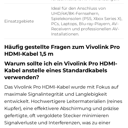
Ideal für den Anschluss von
UHD/4K/8K-Fernsehern,
Spielekonsolen (PS5, Xbox Series X),
Einsatzgebiete
PCs, Laptops, Blu-ray-Playern, AV-
Receivern und professionellen AV-
Installationen.
Häufig gestellte Fragen zum Vivolink Pro
HDMI-Kabel 1,5 m
Warum sollte ich ein Vivolink Pro HDMI-
Kabel anstelle eines Standardkabels
verwenden?
Das Vivolink Pro HDMI-Kabel wurde mit Fokus auf
maximale Signalintegrität und Langlebigkeit
entwickelt. Hochwertigere Leitermaterialien (reines
Kupfer), eine effektivere Abschirmung und präzise
gefertigte, oft vergoldete Stecker minimieren
Signalverluste und Interferenzen, was zu einer