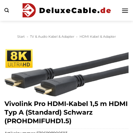
Zum
Inhalt
springen
Start
»
TV & Audio Kabel & Adapter
»
HDMI Kabel & Adapter
Vivolink Pro HDMI-Kabel 1,5 m HDMI
Typ A (Standard) Schwarz
(PROHDMIFUHD1.5)