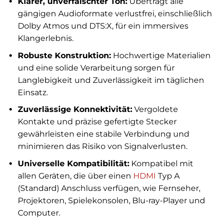
Klarer, unverfälschter Ton:
Überträgt alle
gängigen Audioformate verlustfrei, einschließlich
Dolby Atmos und DTS:X, für ein immersives
Klangerlebnis.
Robuste Konstruktion:
Hochwertige Materialien
und eine solide Verarbeitung sorgen für
Langlebigkeit und Zuverlässigkeit im täglichen
Einsatz.
Zuverlässige Konnektivität:
Vergoldete
Kontakte und präzise gefertigte Stecker
gewährleisten eine stabile Verbindung und
minimieren das Risiko von Signalverlusten.
Universelle Kompatibilität:
Kompatibel mit
allen Geräten, die über einen
HDMI
Typ A
(Standard) Anschluss verfügen, wie Fernseher,
Projektoren, Spielekonsolen, Blu-ray-Player und
Computer.