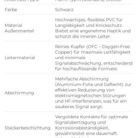
Farbe
Schwarz
Hochwertiges, flexibles PVC für
Material
Langlebigkeit und Knickschutz.
Außenmantel
Bietet eine angenehme Haptik und
schützt die inneren Leiter.
Reines Kupfer (OFC – Oxygen-Free
Copper) für maximale Leitfähigkeit
Leitermaterial
und minimale
Signalabschwächung, entscheidend
für hochauflösende Formate.
Mehrfache Abschirmung
(Aluminium-Folie und Geflecht) zur
effektiven Reduzierung von
Abschirmung
elektromagnetischen Störungen
und HF-Interferenzen, was für ein
sauberes Signal sorgt.
Vergoldete Kontakte für optimale
Signalübertragung und
Steckerbeschichtung
Korrosionsbeständigkeit,
gewährleistet eine dauerhaft