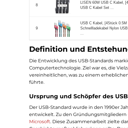
LISEN 60W USB C Kabel, [4
8
USB C Kabel Set ...
USB C Kabel, [4Stück 0.5M
Schnellladekabel Nylon US
9
...
Definition und Entstehu
Die Entwicklung des USB-Standards markier
Computertechnologie. Ziel war es, die Viel
vereinheitlichen, was zu einem erheblichen
führte.
Ursprung und Schöpfer des USB
Der USB-Standard wurde in den 1990er Jah
entwickelt. Zu den Gründungsmitgliedern
Microsoft
. Diese Zusammenarbeit zielte dara