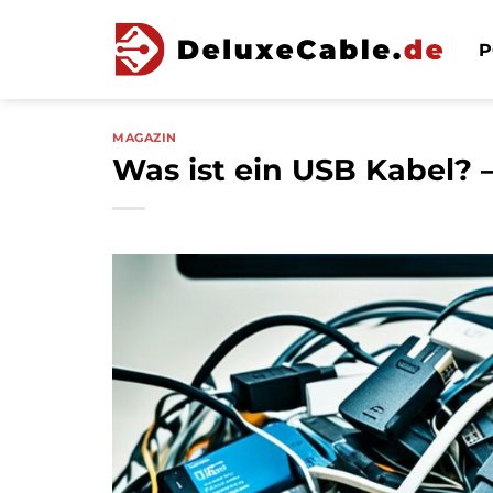
Zum
Inhalt
P
springen
MAGAZIN
Was ist ein USB Kabel? 