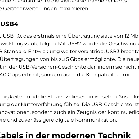
eue Standard sollte die Vielzahl vorhandener Ports
ige Geräteerweiterungen maximieren.
s USB4
 USB 1.0, das erstmals eine Übertragungsrate von 12 M
ntwicklungsstufe folgen. Mit USB2 wurde die Geschwindi
SB Standard Entwicklung weiter vorantrieb. USB3 bracht
Übertragungen von bis zu 5 Gbps ermöglichte. Die neu
 in der USB-Versionen-Geschichte dar, indem sie nicht 
40 Gbps erhöht, sondern auch die Kompatibilität mit
higkeiten und die Effizienz dieses universellen Anschlu
rung der Nutzererfahrung führte. Die USB-Geschichte is
Innovationen, sondern auch ein Zeugnis der kontinuierli
e und zuverlässigere digitale Kommunikation.
Kabels in der modernen Technik