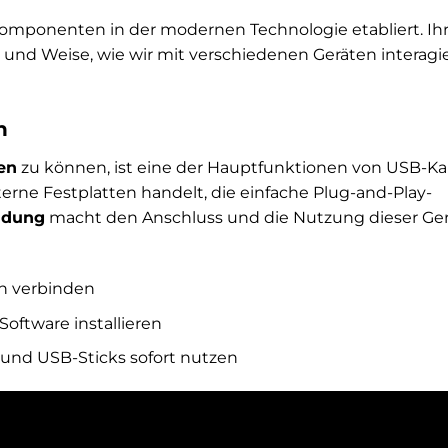
Komponenten in der modernen Technologie etabliert. Ih
Art und Weise, wie wir mit verschiedenen Geräten interagi
n
en
zu können, ist eine der Hauptfunktionen von USB-Ka
erne Festplatten handelt, die einfache Plug-and-Play-
ndung
macht den Anschluss und die Nutzung dieser Ge
ch verbinden
oftware installieren
 und USB-Sticks sofort nutzen