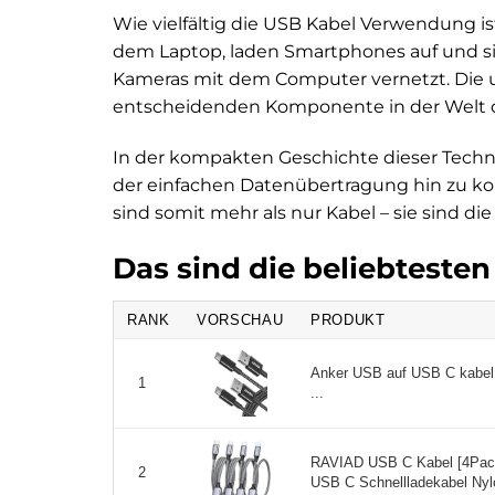
Wie vielfältig die USB Kabel Verwendung ist
dem Laptop, laden Smartphones auf und si
Kameras mit dem Computer vernetzt. Die uni
entscheidenden Komponente in der Welt d
In der kompakten Geschichte dieser Techno
der einfachen Datenübertragung hin zu ko
sind somit mehr als nur Kabel – sie sind di
Das sind die beliebteste
RANK
VORSCHAU
PRODUKT
Anker USB auf USB C kabel 
1
...
RAVIAD USB C Kabel [4Pac
2
USB C Schnellladekabel Nylo