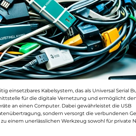
itig einsetzbares Kabelsystem, das als Universal Serial B
hnittstelle für die digitale Vernetzung und ermöglicht de
eräte an einen Computer. Dabei gewährleistet die USB
Datenübertragung, sondern versorgt die verbundenen Ge
 zu einem unerlässlichen Werkzeug sowohl für private 