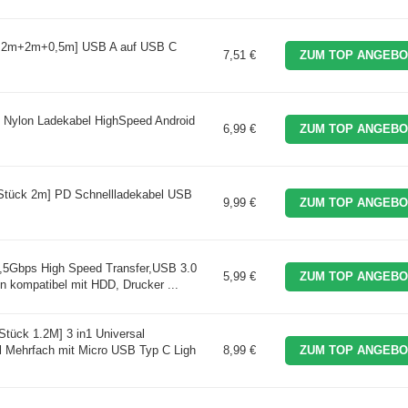
ck 2m+2m+0,5m] USB A auf USB C
7,51 €
ZUM TOP ANGEBO
 Nylon Ladekabel HighSpeed Android
6,99 €
ZUM TOP ANGEBO
Stück 2m] PD Schnellladekabel USB
9,99 €
ZUM TOP ANGEBO
5Gbps High Speed Transfer,USB 3.0
5,99 €
ZUM TOP ANGEBO
n kompatibel mit HDD, Drucker ...
tück 1.2M] 3 in1 Universal
l Mehrfach mit Micro USB Typ C Ligh
8,99 €
ZUM TOP ANGEBO