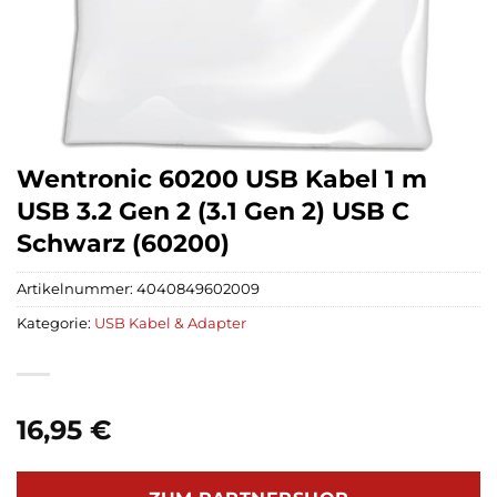
Wentronic 60200 USB Kabel 1 m
USB 3.2 Gen 2 (3.1 Gen 2) USB C
Schwarz (60200)
Artikelnummer:
4040849602009
Kategorie:
USB Kabel & Adapter
16,95
€