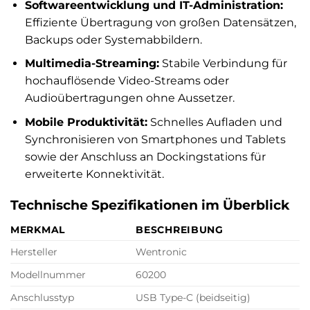
Softwareentwicklung und IT-Administration:
Effiziente Übertragung von großen Datensätzen,
Backups oder Systemabbildern.
Multimedia-Streaming:
Stabile Verbindung für
hochauflösende Video-Streams oder
Audioübertragungen ohne Aussetzer.
Mobile Produktivität:
Schnelles Aufladen und
Synchronisieren von Smartphones und Tablets
sowie der Anschluss an Dockingstations für
erweiterte Konnektivität.
Technische Spezifikationen im Überblick
MERKMAL
BESCHREIBUNG
Hersteller
Wentronic
Modellnummer
60200
Anschlusstyp
USB Type-C (beidseitig)