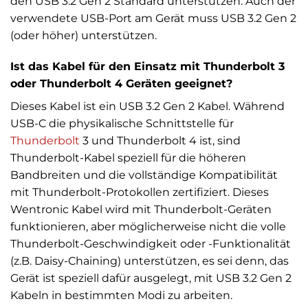
den USB 3.2 Gen 2 Standard unterstützen. Auch der
verwendete USB-Port am Gerät muss USB 3.2 Gen 2
(oder höher) unterstützen.
Ist das Kabel für den Einsatz mit Thunderbolt 3
oder Thunderbolt 4 Geräten geeignet?
Dieses Kabel ist ein USB 3.2 Gen 2 Kabel. Während
USB-C die physikalische Schnittstelle für
Thunderbolt
3 und Thunderbolt 4 ist, sind
Thunderbolt-Kabel speziell für die höheren
Bandbreiten und die vollständige Kompatibilität
mit Thunderbolt-Protokollen zertifiziert. Dieses
Wentronic Kabel wird mit Thunderbolt-Geräten
funktionieren, aber möglicherweise nicht die volle
Thunderbolt-Geschwindigkeit oder -Funktionalität
(z.B. Daisy-Chaining) unterstützen, es sei denn, das
Gerät ist speziell dafür ausgelegt, mit USB 3.2 Gen 2
Kabeln in bestimmten Modi zu arbeiten.