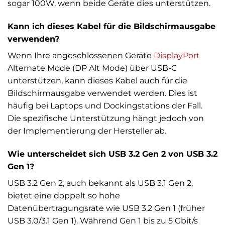
sogar 100W, wenn beide Geräte dies unterstützen.
Kann ich dieses Kabel für die Bildschirmausgabe
verwenden?
Wenn Ihre angeschlossenen Geräte
DisplayPort
Alternate Mode (DP Alt Mode) über USB-C
unterstützen, kann dieses Kabel auch für die
Bildschirmausgabe verwendet werden. Dies ist
häufig bei Laptops und Dockingstations der Fall.
Die spezifische Unterstützung hängt jedoch von
der Implementierung der Hersteller ab.
Wie unterscheidet sich USB 3.2 Gen 2 von USB 3.2
Gen 1?
USB 3.2 Gen 2, auch bekannt als USB 3.1 Gen 2,
bietet eine doppelt so hohe
Datenübertragungsrate wie USB 3.2 Gen 1 (früher
USB 3.0/3.1 Gen 1). Während Gen 1 bis zu 5 Gbit/s