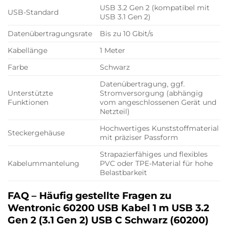
USB 3.2 Gen 2 (kompatibel mit
USB-Standard
USB 3.1 Gen 2)
Datenübertragungsrate
Bis zu 10 Gbit/s
Kabellänge
1 Meter
Farbe
Schwarz
Datenübertragung, ggf.
Unterstützte
Stromversorgung (abhängig
Funktionen
vom angeschlossenen Gerät und
Netzteil)
Hochwertiges Kunststoffmaterial
Steckergehäuse
mit präziser Passform
Strapazierfähiges und flexibles
Kabelummantelung
PVC oder TPE-Material für hohe
Belastbarkeit
FAQ – Häufig gestellte Fragen zu
Wentronic 60200 USB Kabel 1 m USB 3.2
Gen 2 (3.1 Gen 2) USB C Schwarz (60200)