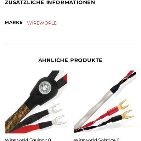
ZUSÄTZLICHE INFORMATIONEN
MARKE
WIREWORLD
ÄHNLICHE PRODUKTE
Wireworld Equinox 8
Wireworld Solstice 8