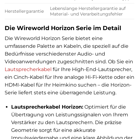
Lebenslange Herstellergarantie auf
Herstellergarantie
Material- und Verarbeitungsfehler
Die Wireworld Horizon Serie im Detail
Die Wireworld Horizon Serie bietet eine
umfassende Palette an Kabeln, die speziell auf die
Bedürfnisse verschiedenster Audio- und
Videoanwendungen zugeschnitten sind. Ob Sie ein
Lautsprecherkabel
für Ihre High-End-Lautsprecher,
ein Cinch-Kabel für Ihre analoge Hi-Fi-Kette oder ein
HDMI-Kabel für Ihr Heimkino suchen – die Horizon-
Serie liefert stets eine überragende Leistung.
Lautsprecherkabel Horizon:
Optimiert für die
Übertragung von Leistungssignalen von Ihrem
Verstärker zu den Lautsprechern. Die präzise
Geometrie sorgt für eine akkurate
Impulswiedergabe und eine klare Abbildung der