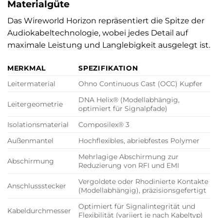
Materialgüte
Das Wireworld Horizon repräsentiert die Spitze der
Audiokabeltechnologie, wobei jedes Detail auf
maximale Leistung und Langlebigkeit ausgelegt ist.
MERKMAL
SPEZIFIKATION
Leitermaterial
Ohno Continuous Cast (OCC) Kupfer
DNA Helix® (Modellabhängig,
Leitergeometrie
optimiert für Signalpfade)
Isolationsmaterial
Composilex® 3
Außenmantel
Hochflexibles, abriebfestes Polymer
Mehrlagige Abschirmung zur
Abschirmung
Reduzierung von RFI und EMI
Vergoldete oder Rhodinierte Kontakte
Anschlussstecker
(Modellabhängig), präzisionsgefertigt
Optimiert für Signalintegrität und
Kabeldurchmesser
Flexibilität (variiert je nach Kabeltyp)