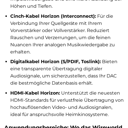
Höhen und Tiefen.
Cinch-Kabel Horizon (Interconnect):
Für die
Verbindung Ihrer Quellgeräte mit Ihrem
Vorverstärker oder Vollverstärker. Reduziert
Rauschen und Verzerrungen, um die feinen
Nuancen Ihrer analogen Musikwiedergabe zu
erhalten.
Digitalkabel Horizon (S/PDIF, Toslink):
Bieten
eine transparente Übertragung digitaler
Audiosignale, um sicherzustellen, dass Ihr DAC
die bestmögliche Datenbasis erhält.
HDMI-Kabel Horizon:
Unterstützt die neuesten
HDMI-Standards für verlustfreie Übertragung von
hochauflösenden Video- und Audiosignalen,
ideal für anspruchsvolle Heimkinosysteme.
Anwendungsbereiche: Wo das Wireworld