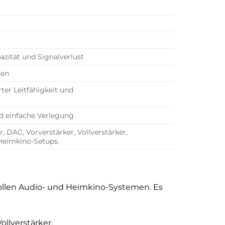
azität und Signalverlust
gen
ter Leitfähigkeit und
nd einfache Verlegung
DAC, Vorverstärker, Vollverstärker,
 Heimkino-Setups.
svollen Audio- und Heimkino-Systemen. Es
llverstärker.