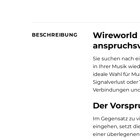
Wireworld 
BESCHREIBUNG
anspruchsv
Sie suchen nach ei
in Ihrer Musik wie
ideale Wahl für M
Signalverlust ode
Verbindungen und l
Der Vorspr
Im Gegensatz zu v
eingehen, setzt di
einer überlegenen 