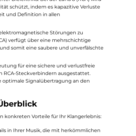
ität schützt, indem es kapazitive Verluste
t und Definition in allen
e elektromagnetische Störungen zu
RCA) verfügt über eine mehrschichtige
t und somit eine saubere und unverfälschte
tung für eine sichere und verlustfreie
ten RCA-Steckverbindern ausgestattet.
ine optimale Signalübertragung an den
Überblick
 konkreten Vorteile für Ihr Klangerlebnis:
ls in Ihrer Musik, die mit herkömmlichen