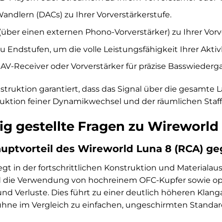
andlern (DACs) zu Ihrer Vorverstärkerstufe.
(über einen externen Phono-Vorverstärker) zu Ihrer Vorv
zu Endstufen, um die volle Leistungsfähigkeit Ihrer Akt
AV-Receiver oder Vorverstärker für präzise Basswiederg
nstruktion garantiert, dass das Signal über die gesamte L
duktion feiner Dynamikwechsel und der räumlichen Staf
ig gestellte Fragen zu Wireworld
auptvorteil des Wireworld Luna 8 (RCA) 
iegt in der fortschrittlichen Konstruktion und Material
 die Verwendung von hochreinem OFC-Kupfer sowie opt
und Verluste. Dies führt zu einer deutlich höheren Klan
ühne im Vergleich zu einfachen, ungeschirmten Standar