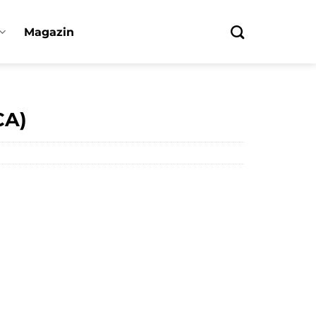
Magazin
CA)