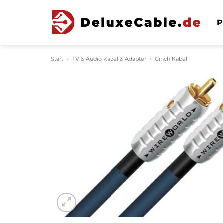
Zum
Inhalt
P
springen
Start
»
TV & Audio Kabel & Adapter
»
Cinch Kabel