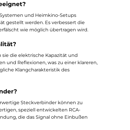
geeignet?
dio-Systemen und Heimkino-Setups
ät gestellt werden. Es verbessert die
erfälscht wie möglich übertragen wird.
lität?
sie die elektrische Kapazität und
gen und Reflexionen, was zu einer klareren,
gliche Klangcharakteristik des
inder?
derwertige Steckverbinder können zu
rtigen, speziell entwickelten RCA-
bindung, die das Signal ohne Einbußen