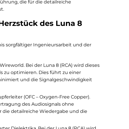
hrung, die für die detailreiche
t.
 Herzstück des Luna 8
s sorgfältiger Ingenieursarbeit und der
ireworld. Bei der Luna 8 (RCA) wird dieses
 zu optimieren. Dies führt zu einer
inimiert und die Signalgeschwindigkeit
pferleiter (OFC – Oxygen-Free Copper).
bertragung des Audiosignals ohne
 die detailreiche Wiedergabe und die
ter Dielektrika. Bei der Luna 8 (RCA) wird