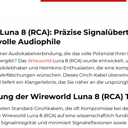
Luna 8 (RCA): Präzise Signalüber
olle Audiophile
ner Audiokabelverbindung, die das volle Potenzial Ihrer 
dergibt? Das
Wireworld
Luna 8 (RCA) wurde entwickelt, um
usikliebhaber und Heimkino-Enthusiasten, die eine kom
r Verfälschungen wünschen. Dieses Cinch-Kabel überwi
iefert ein Klangerlebnis, das Sie näher an die ursprüng
ung der Wireworld Luna 8 (RCA) 
ielen Standard-Cinchkabeln, die oft Kompromisse bei de
e Wireworld Luna 8 (RCA) auf eine wissenschaftlich fundie
Signalintegrität und minimiert Signalreflexionen sowie 