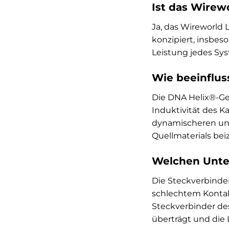
Ist das Wirew
Ja, das Wireworld 
konzipiert, insbes
Leistung jedes Sys
Wie beeinflus
Die DNA Helix®-Geo
Induktivität des Ka
dynamischeren und 
Quellmaterials bei
Welchen Unter
Die Steckverbinder
schlechtem Kontakt
Steckverbinder des
überträgt und die 