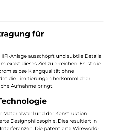
tragung für
HiFi-Anlage ausschöpft und subtile Details
 exakt dieses Ziel zu erreichen. Es ist die
promisslose Klangqualität ohne
ndet die Limitierungen herkömmlicher
liche Aufnahme bringt.
Technologie
r Materialwahl und der Konstruktion
rte Designphilosophie. Dies resultiert in
Interferenzen. Die patentierte Wireworld-