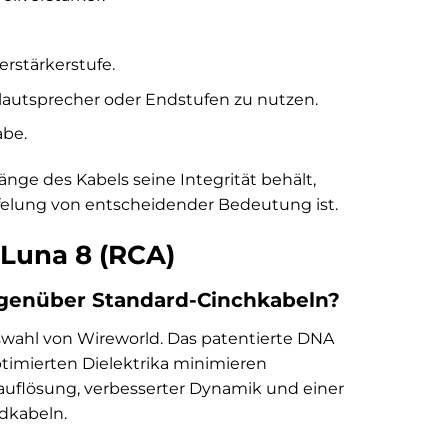
erstärkerstufe.
ivlautsprecher oder Endstufen zu nutzen.
abe.
änge des Kabels seine Integrität behält,
felung von entscheidender Bedeutung ist.
 Luna 8 (RCA)
gegenüber Standard-Cinchkabeln?
auswahl von Wireworld. Das patentierte DNA
imierten Dielektrika minimieren
gauflösung, verbesserter Dynamik und einer
dkabeln.