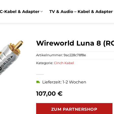
C-Kabel & Adapter
TV & Audio – Kabel & Adapter
Wireworld Luna 8 (R
Artikelnummer:
9ac228c78f8e
Kategorie:
Cinch Kabel
Lieferzeit: 1-2 Wochen
107,00
€
ZUM PARTNERSHOP