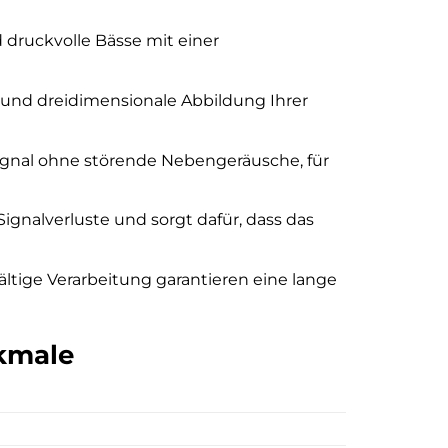
 druckvolle Bässe mit einer
e und dreidimensionale Abbildung Ihrer
ignal ohne störende Nebengeräusche, für
Signalverluste und sorgt dafür, dass das
ltige Verarbeitung garantieren eine lange
kmale