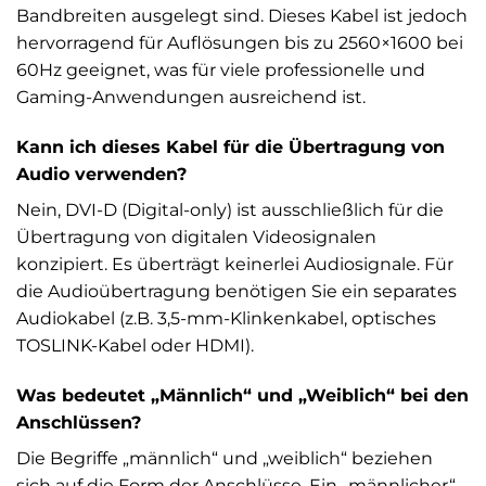
Bandbreiten ausgelegt sind. Dieses Kabel ist jedoch
hervorragend für Auflösungen bis zu 2560×1600 bei
60Hz geeignet, was für viele professionelle und
Gaming-Anwendungen ausreichend ist.
Kann ich dieses Kabel für die Übertragung von
Audio verwenden?
Nein, DVI-D (Digital-only) ist ausschließlich für die
Übertragung von digitalen Videosignalen
konzipiert. Es überträgt keinerlei Audiosignale. Für
die Audioübertragung benötigen Sie ein separates
Audiokabel (z.B. 3,5-mm-Klinkenkabel, optisches
TOSLINK-Kabel oder HDMI).
Was bedeutet „Männlich“ und „Weiblich“ bei den
Anschlüssen?
Die Begriffe „männlich“ und „weiblich“ beziehen
sich auf die Form der Anschlüsse. Ein „männlicher“