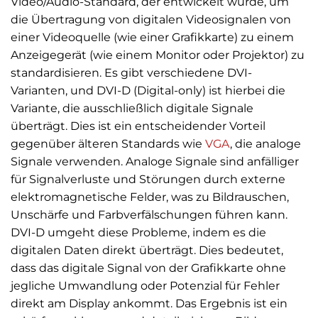
Video/Audio-Standard, der entwickelt wurde, um
die Übertragung von digitalen Videosignalen von
einer Videoquelle (wie einer Grafikkarte) zu einem
Anzeigegerät (wie einem Monitor oder Projektor) zu
standardisieren. Es gibt verschiedene DVI-
Varianten, und DVI-D (Digital-only) ist hierbei die
Variante, die ausschließlich digitale Signale
überträgt. Dies ist ein entscheidender Vorteil
gegenüber älteren Standards wie
VGA
, die analoge
Signale verwenden. Analoge Signale sind anfälliger
für Signalverluste und Störungen durch externe
elektromagnetische Felder, was zu Bildrauschen,
Unschärfe und Farbverfälschungen führen kann.
DVI-D umgeht diese Probleme, indem es die
digitalen Daten direkt überträgt. Dies bedeutet,
dass das digitale Signal von der Grafikkarte ohne
jegliche Umwandlung oder Potenzial für Fehler
direkt am Display ankommt. Das Ergebnis ist ein