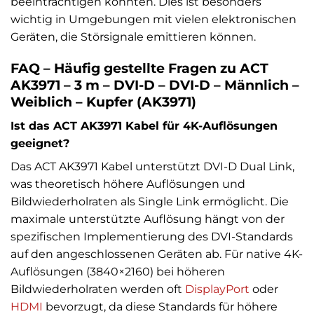
beeinträchtigen könnten. Dies ist besonders
wichtig in Umgebungen mit vielen elektronischen
Geräten, die Störsignale emittieren können.
FAQ – Häufig gestellte Fragen zu ACT
AK3971 – 3 m – DVI-D – DVI-D – Männlich –
Weiblich – Kupfer (AK3971)
Ist das ACT AK3971 Kabel für 4K-Auflösungen
geeignet?
Das ACT AK3971 Kabel unterstützt DVI-D Dual Link,
was theoretisch höhere Auflösungen und
Bildwiederholraten als Single Link ermöglicht. Die
maximale unterstützte Auflösung hängt von der
spezifischen Implementierung des DVI-Standards
auf den angeschlossenen Geräten ab. Für native 4K-
Auflösungen (3840×2160) bei höheren
Bildwiederholraten werden oft
DisplayPort
oder
HDMI
bevorzugt, da diese Standards für höhere