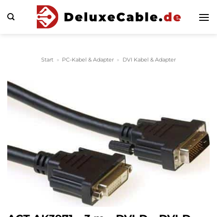
Zum
Inhalt
springen
Start
»
PC-Kabel & Adapter
»
DVI Kabel & Adapter