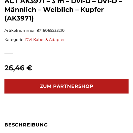
ACT AK3971 – 3 m – DVI-D – DVI-D –
Männlich – Weiblich – Kupfer
(AK3971)
Artikelnummer:
8716065235210
Kategorie:
DVI Kabel & Adapter
26,46
€
ZUM PARTNERSHOP
BESCHREIBUNG