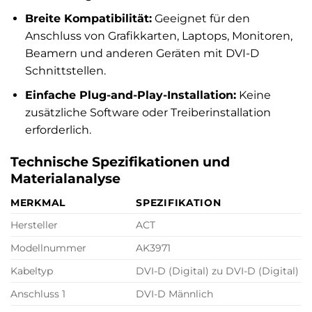
Breite Kompatibilität:
Geeignet für den
Anschluss von Grafikkarten, Laptops, Monitoren,
Beamern und anderen Geräten mit DVI-D
Schnittstellen.
Einfache Plug-and-Play-Installation:
Keine
zusätzliche Software oder Treiberinstallation
erforderlich.
Technische Spezifikationen und
Materialanalyse
MERKMAL
SPEZIFIKATION
Hersteller
ACT
Modellnummer
AK3971
Kabeltyp
DVI-D (Digital) zu DVI-D (Digital)
Anschluss 1
DVI-D Männlich