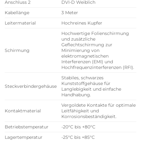
Anschluss 2
DVI-D Weiblich
Kabellänge
3 Meter
Leitermaterial
Hochreines Kupfer
Hochwertige Folienschirmung
und zusätzliche
Geflechtschirmung zur
Schirmung
Minimierung von
elektromagnetischen
Interferenzen (EMI) und
Hochfrequenzinterferenzen (RFI).
Stabiles, schwarzes
Kunststoffgehäuse für
Steckverbindergehäuse
Langlebigkeit und einfache
Handhabung.
Vergoldete Kontakte für optimale
Kontaktmaterial
Leitfähigkeit und
Korrosionsbeständigkeit.
Betriebstemperatur
-20°C bis +80°C
Lagertemperatur
-25°C bis +85°C