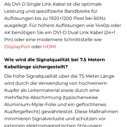
Als DVI-D Single Link Kabel ist die optimale
Leistung und spezifizierte Bandbreite für
Auflösungen bis zu 1920×1200 Pixel bei 60Hz
ausgelegt. Für höhere Auflösungen wie 1440p oder
4K benötigen Sie ein DVI-D Dual Link Kabel (24+1
Pin) oder eine modernere Schnittstelle wie
DisplayPort
oder
HDMI
.
Wie wird die Signalqualität bei 7.5 Metern
Kabellänge sichergestellt?
Die hohe Signalqualität über die 7.5 Meter Länge
wird durch die Verwendung von hochreinem
Kupfer als Leitermaterial sowie durch eine
mehrfache Abschirmung (typischerweise
Aluminium-Mylar-Folie und ein geflochtenes
Kupfergeflecht) gewährleistet. Diese Maßnahmen
minimieren Signalverluste und schützen vor
externen elektromagnetischen Störungen