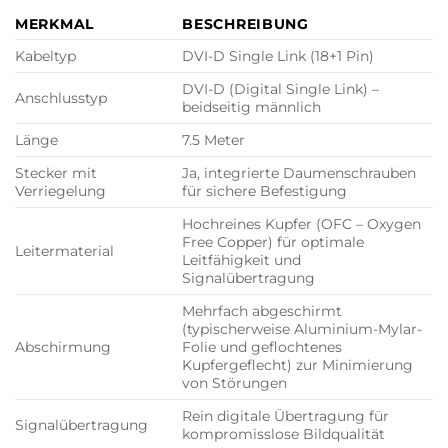
MERKMAL
BESCHREIBUNG
Kabeltyp
DVI-D Single Link (18+1 Pin)
DVI-D (Digital Single Link) –
Anschlusstyp
beidseitig männlich
Länge
7.5 Meter
Stecker mit
Ja, integrierte Daumenschrauben
Verriegelung
für sichere Befestigung
Hochreines Kupfer (OFC – Oxygen
Free Copper) für optimale
Leitermaterial
Leitfähigkeit und
Signalübertragung
Mehrfach abgeschirmt
(typischerweise Aluminium-Mylar-
Abschirmung
Folie und geflochtenes
Kupfergeflecht) zur Minimierung
von Störungen
Rein digitale Übertragung für
Signalübertragung
kompromisslose Bildqualität