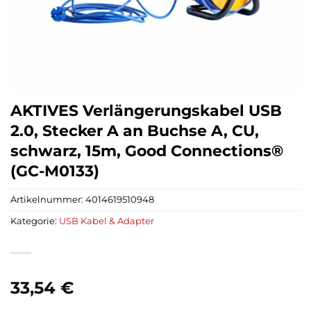
AKTIVES Verlängerungskabel USB
2.0, Stecker A an Buchse A, CU,
schwarz, 15m, Good Connections®
(GC-M0133)
Artikelnummer:
4014619510948
Kategorie:
USB Kabel & Adapter
33,54
€