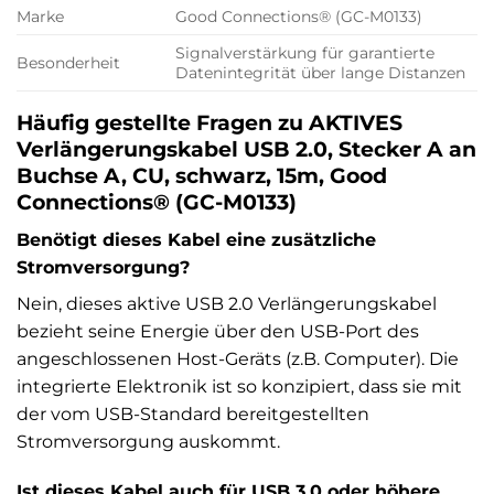
Marke
Good Connections® (GC-M0133)
Signalverstärkung für garantierte
Besonderheit
Datenintegrität über lange Distanzen
Häufig gestellte Fragen zu AKTIVES
Verlängerungskabel USB 2.0, Stecker A an
Buchse A, CU, schwarz, 15m, Good
Connections® (GC-M0133)
Benötigt dieses Kabel eine zusätzliche
Stromversorgung?
Nein, dieses aktive USB 2.0 Verlängerungskabel
bezieht seine Energie über den USB-Port des
angeschlossenen Host-Geräts (z.B. Computer). Die
integrierte Elektronik ist so konzipiert, dass sie mit
der vom USB-Standard bereitgestellten
Stromversorgung auskommt.
Ist dieses Kabel auch für USB 3.0 oder höhere