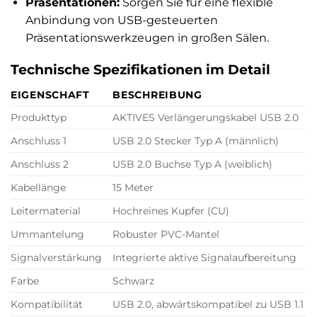
Präsentationen:
Sorgen Sie für eine flexible
Anbindung von USB-gesteuerten
Präsentationswerkzeugen in großen Sälen.
Technische Spezifikationen im Detail
EIGENSCHAFT
BESCHREIBUNG
Produkttyp
AKTIVES Verlängerungskabel USB 2.0
Anschluss 1
USB 2.0 Stecker Typ A (männlich)
Anschluss 2
USB 2.0 Buchse Typ A (weiblich)
Kabellänge
15 Meter
Leitermaterial
Hochreines Kupfer (CU)
Ummantelung
Robuster PVC-Mantel
Signalverstärkung
Integrierte aktive Signalaufbereitung
Farbe
Schwarz
Kompatibilität
USB 2.0, abwärtskompatibel zu USB 1.1