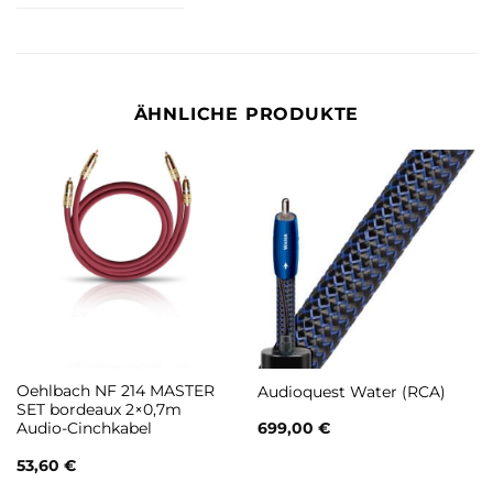
ÄHNLICHE PRODUKTE
Oehlbach NF 214 MASTER
Audioquest Water (RCA)
SET bordeaux 2×0,7m
Audio-Cinchkabel
699,00
€
53,60
€