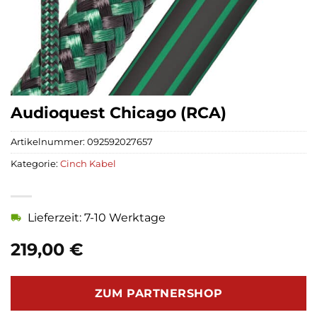
Audioquest Chicago (RCA)
Artikelnummer:
092592027657
Kategorie:
Cinch Kabel
Lieferzeit: 7-10 Werktage
219,00
€
ZUM PARTNERSHOP