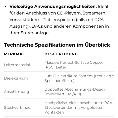
Vielseitige Anwendungsmöglichkeiten:
Ideal
für den Anschluss von CD-Playern, Streamern,
Vorverstärkern, Plattenspielern (falls mit RCA-
Ausgang), DACs und anderen Komponenten in
Ihrer Stereoanlage.
Technische Spezifikationen im Überblick
MERKMAL
BESCHREIBUNG
Massive Perfect-Surface Copper
Leitermaterial
(PSC) Leiter
Luft-Dielektrikum-System (reduzierte
Dielektrikum
Speichereffekte)
Doppeltes Abschirmungs-Design
Abschirmung
(minimiert EMI/RFI)
Hochpräzise, nickelbeschichtete RCA-
Steckverbinder
Steckverbinder mit vergoldeten
Kontakten