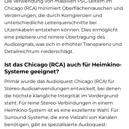
Die Verwendung von massiven PSC-Leitern im
Chicago (RCA) minimiert Oberflächenrauschen und
Verzerrungen, die durch Korngrenzen und
unterschiedliche Leiterquerschnitte bei
Litzenkabeln entstehen können. Dies ermöglicht
eine präzisere und reinere Übertragung des
Audiosignals, was sich in erhöhter Transparenz und
Detailreichtum niederschlägt.
Ist das Chicago (RCA) auch für Heimkino-
Systeme geeignet?
Primär wurde das Audioquest Chicago (RCA) für
Stereo-Audioanwendungen entwickelt, bei denen
die höchste klangliche Integrität im Vordergrund
steht. Für reine Stereo-Verbindungen in einem
Heimkino-System ist es eine exzellente Wahl. Für
Surround-Systeme, die eine Vielzahl von Kanälen
benötigen, gibt es spezialisierte Audioquest-