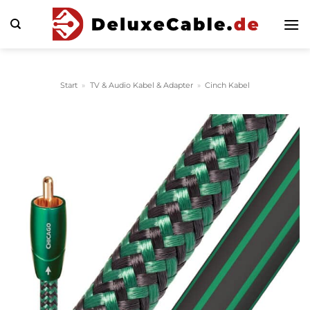
Zum
Inhalt
springen
Start
»
TV & Audio Kabel & Adapter
»
Cinch Kabel