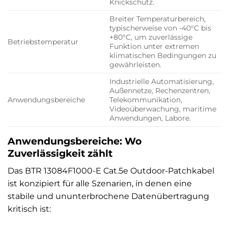
Knickschutz.
Breiter Temperaturbereich,
typischerweise von -40°C bis
+80°C, um zuverlässige
Betriebstemperatur
Funktion unter extremen
klimatischen Bedingungen zu
gewährleisten.
Industrielle Automatisierung,
Außennetze, Rechenzentren,
Anwendungsbereiche
Telekommunikation,
Videoüberwachung, maritime
Anwendungen, Labore.
Anwendungsbereiche: Wo
Zuverlässigkeit zählt
Das BTR 13084F1000-E Cat.5e Outdoor-Patchkabel
ist konzipiert für alle Szenarien, in denen eine
stabile und ununterbrochene Datenübertragung
kritisch ist: