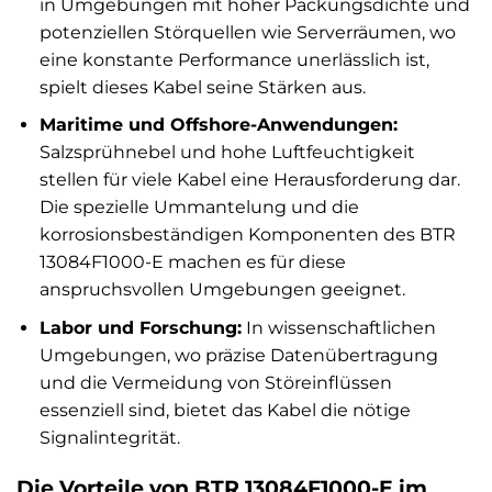
in Umgebungen mit hoher Packungsdichte und
potenziellen Störquellen wie Serverräumen, wo
eine konstante Performance unerlässlich ist,
spielt dieses Kabel seine Stärken aus.
Maritime und Offshore-Anwendungen:
Salzsprühnebel und hohe Luftfeuchtigkeit
stellen für viele Kabel eine Herausforderung dar.
Die spezielle Ummantelung und die
korrosionsbeständigen Komponenten des BTR
13084F1000-E machen es für diese
anspruchsvollen Umgebungen geeignet.
Labor und Forschung:
In wissenschaftlichen
Umgebungen, wo präzise Datenübertragung
und die Vermeidung von Störeinflüssen
essenziell sind, bietet das Kabel die nötige
Signalintegrität.
Die Vorteile von BTR 13084F1000-E im