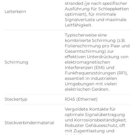
stranded (je nach spezifischer
Ausführung für Schleppketten
Leiterkern
optimiert), für minimale
Signalverluste und maximale
Leitfähigkeit.
Typischerweise eine
kombinierte Schirmung (z.B.
Folienschirmung pro Paar und
Gesamtschirmung) zur
effektiven Unterdrückung von
Schirmung
elektromagnetischen
Interferenzen (EMI) und
Funkfrequenzstörungen (RFI),
essentiell in industriellen
Umgebungen mit vielen
elektrischen Geräten.
Steckertyp
RJ45 (Ethernet)
Vergoldete Kontakte für
optimale Signalübertragung
und Korrosionsbeständigkeit.
Steckverbindermaterial
Robuster Gehäuseschutz, oft
mit Zugentlastung und