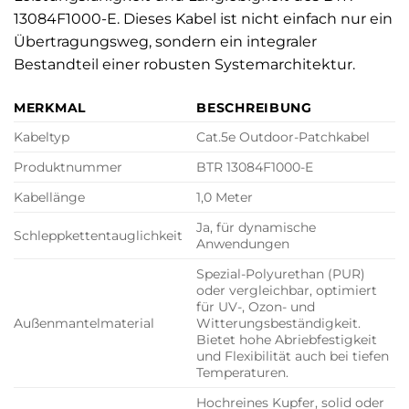
13084F1000-E. Dieses Kabel ist nicht einfach nur ein
Übertragungsweg, sondern ein integraler
Bestandteil einer robusten Systemarchitektur.
MERKMAL
BESCHREIBUNG
Kabeltyp
Cat.5e Outdoor-Patchkabel
Produktnummer
BTR 13084F1000-E
Kabellänge
1,0 Meter
Ja, für dynamische
Schleppkettentauglichkeit
Anwendungen
Spezial-Polyurethan (PUR)
oder vergleichbar, optimiert
für UV-, Ozon- und
Außenmantelmaterial
Witterungsbeständigkeit.
Bietet hohe Abriebfestigkeit
und Flexibilität auch bei tiefen
Temperaturen.
Hochreines Kupfer, solid oder