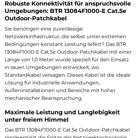
Robuste Konnektivität für anspruchsvolle
Umgebungen: BTR 13084F1000-E Cat.5e
Outdoor-Patchkabel
Sie benötigen eine zuverlässige
Netzwerkinfrastruktur, die selbst unter extremen
Bedingungen konstant Leistung liefert? Das BTR
13084F1000-E Cat.5e Outdoor-Patchkabel mit einer
Länge von 1,0 Meter wurde speziell für den Einsatz
in rauen Umgebungen entwickelt, wo
Standardkabel versagen. Dieses Kabel ist die ideale
Lösung für industrielle Anwendungen,
Außeninstallationen und Bereiche mit hoher
mechanischer Beanspruchung.
Maximale Leistung und Langlebigkeit
unter freiem Himmel
Das BTR 13084F1000-E Cat.5e Outdoor-Patchkabel
repräsentiert die Spitze der Netzwerktechnologie