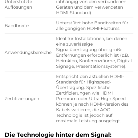
Unterstützte
(abhängig von den verbundenen
Auflösungen
Geräten und dem verwendeten
HDMI-Standard)
Unterstützt hohe Bandbreiten für
Bandbreite
alle gängigen HDMI-Features
Ideal für Installationen, bei denen
eine zuverlässige
Signalübertragung über große
Anwendungsbereiche
Entfernungen erforderlich ist (z.B.
Heimkino, Konferenzräume, Digital
Signage, Präsentationssysteme).
Entspricht den aktuellen HDMI-
Standards für Highspeed-
Übertragung. Spezifische
Zertifizierungen wie HDMI
Zertifizierungen
Premium oder Ultra High Speed
können je nach HDMI-Version des
Kabels variieren, die AOC-
Technologie ist jedoch auf
maximale Leistung ausgelegt.
Die Technologie hinter dem Signal: