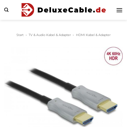
Zum
Inhalt
springen
Start
»
TV & Audio Kabel & Adapter
»
HDMI Kabel & Adapter