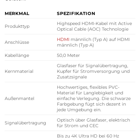
MERKMAL
SPEZIFIKATION
Highspeed HDMI-Kabel mit Active
Produkttyp
Optical Cable (AOC) Technologie
HDMI
männlich (Typ A) auf HDMI
Anschlüsse
männlich (Typ A)
Kabellänge
50,0 Meter
Glasfaser für Signalübertragung,
Kernmaterial
Kupfer für Stromversorgung und
Zusatzsignale
Hochwertiges, flexibles PVC-
Material für Langlebigkeit und
Außenmantel
einfache Verlegung. Die schwarze
Farbgebung fügt sich dezent in
jede Umgebung ein.
Optisch über Glasfaser, elektrisch
Signalübertragung
für Strom und CEC
Bis zu 4K Ultra HD bei 60 Hz