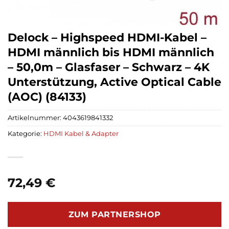
Delock – Highspeed HDMI-Kabel –
HDMI männlich bis HDMI männlich
– 50,0m – Glasfaser – Schwarz – 4K
Unterstützung, Active Optical Cable
(AOC) (84133)
Artikelnummer:
4043619841332
Kategorie:
HDMI Kabel & Adapter
72,49
€
ZUM PARTNERSHOP