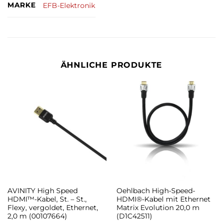
MARKE
EFB-Elektronik
ÄHNLICHE PRODUKTE
AVINITY High Speed
Oehlbach High-Speed-
HDMI™-Kabel, St. – St.,
HDMI®-Kabel mit Ethernet
Flexy, vergoldet, Ethernet,
Matrix Evolution 20,0 m
2,0 m (00107664)
(D1C42511)