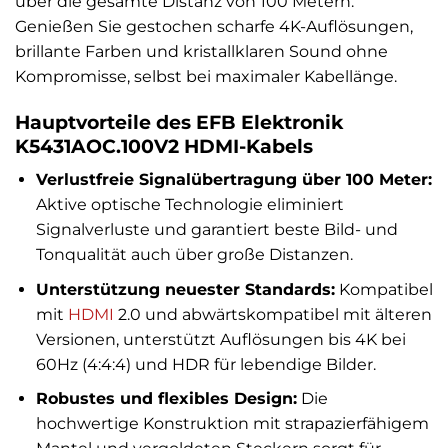
über die gesamte Distanz von 100 Metern.
Genießen Sie gestochen scharfe 4K-Auflösungen,
brillante Farben und kristallklaren Sound ohne
Kompromisse, selbst bei maximaler Kabellänge.
Hauptvorteile des EFB Elektronik
K5431AOC.100V2 HDMI-Kabels
Verlustfreie Signalübertragung über 100 Meter:
Aktive optische Technologie eliminiert
Signalverluste und garantiert beste Bild- und
Tonqualität auch über große Distanzen.
Unterstützung neuester Standards:
Kompatibel
mit
HDMI
2.0 und abwärtskompatibel mit älteren
Versionen, unterstützt Auflösungen bis 4K bei
60Hz (4:4:4) und HDR für lebendige Bilder.
Robustes und flexibles Design:
Die
hochwertige Konstruktion mit strapazierfähigem