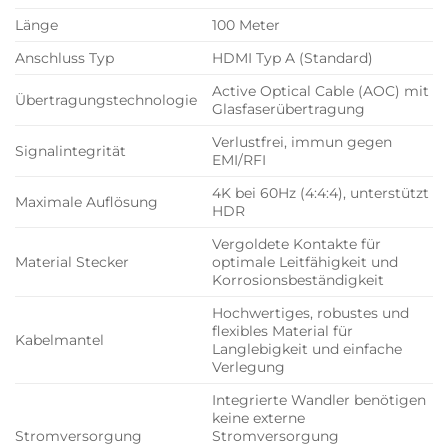
Länge
100 Meter
Anschluss Typ
HDMI Typ A (Standard)
Active Optical Cable (AOC) mit
Übertragungstechnologie
Glasfaserübertragung
Verlustfrei, immun gegen
Signalintegrität
EMI/RFI
4K bei 60Hz (4:4:4), unterstützt
Maximale Auflösung
HDR
Vergoldete Kontakte für
Material Stecker
optimale Leitfähigkeit und
Korrosionsbeständigkeit
Hochwertiges, robustes und
flexibles Material für
Kabelmantel
Langlebigkeit und einfache
Verlegung
Integrierte Wandler benötigen
keine externe
Stromversorgung
Stromversorgung