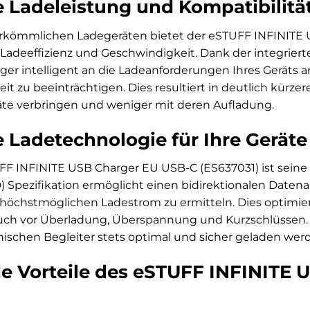
 Ladeleistung und Kompatibilitä
erkömmlichen Ladegeräten bietet der eSTUFF INFINITE 
 Ladeeffizienz und Geschwindigkeit. Dank der integrier
rger intelligent an die Ladeanforderungen Ihres Geräts a
t zu beeinträchtigen. Dies resultiert in deutlich kürzer
äte verbringen und weniger mit deren Aufladung.
e Ladetechnologie für Ihre Geräte
F INFINITE USB Charger EU USB-C (ES637031) ist seine f
D) Spezifikation ermöglicht einen bidirektionalen Date
höchstmöglichen Ladestrom zu ermitteln. Dies optimier
uch vor Überladung, Überspannung und Kurzschlüssen. So
nischen Begleiter stets optimal und sicher geladen wer
 Vorteile des eSTUFF INFINITE 