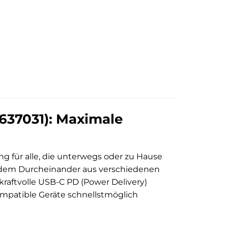
637031): Maximale
ng für alle, die unterwegs oder zu Hause
t dem Durcheinander aus verschiedenen
aftvolle USB-C PD (Power Delivery)
ompatible Geräte schnellstmöglich