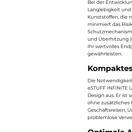
Bei der Entwicklu
Langlebigkeit und
Kunststoffen, die
minimiert das Risi
Schutzmechanismen
und Überhitzung (O
Ihr wertvolles En
gewährleisten.
Kompaktes 
Die Notwendigkeit,
eSTUFF INFINITE U
Design aus. Er ist
ohne zusätzliches 
Geschäftsreisen, U
problemlose Verwe