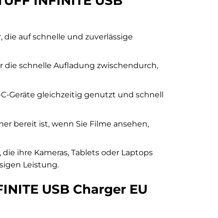
TUFF INFINITE USB
 die auf schnelle und zuverlässige
ür die schnelle Aufladung zwischendurch,
C-Geräte gleichzeitig genutzt und schnell
er bereit ist, wenn Sie Filme ansehen,
 die ihre Kameras, Tablets oder Laptops
sigen Leistung.
NFINITE USB Charger EU