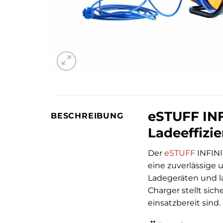
eSTUFF INF
BESCHREIBUNG
Ladeeffizie
Der
eSTUFF
INFIN
eine zuverlässige
Ladegeräten und l
Charger stellt sic
einsatzbereit sind.