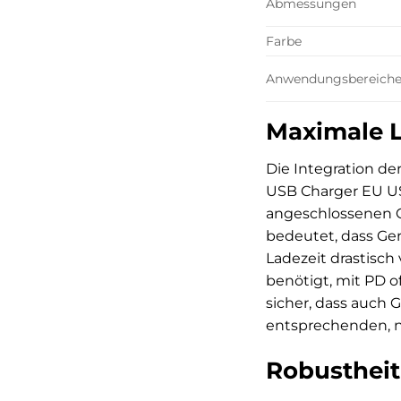
Abmessungen
Farbe
Anwendungsbereich
Maximale L
Die Integration de
USB Charger EU US
angeschlossenen G
bedeutet, dass Ge
Ladezeit drastisch
benötigt, mit PD o
sicher, dass auch 
entsprechenden, n
Robustheit 