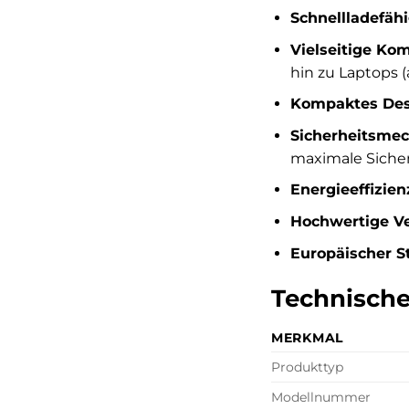
Schnellladefähi
Vielseitige Kom
hin zu Laptops 
Kompaktes Des
Sicherheitsme
maximale Sicher
Energieeffizien
Hochwertige Ve
Europäischer S
Technische
MERKMAL
Produkttyp
Modellnummer