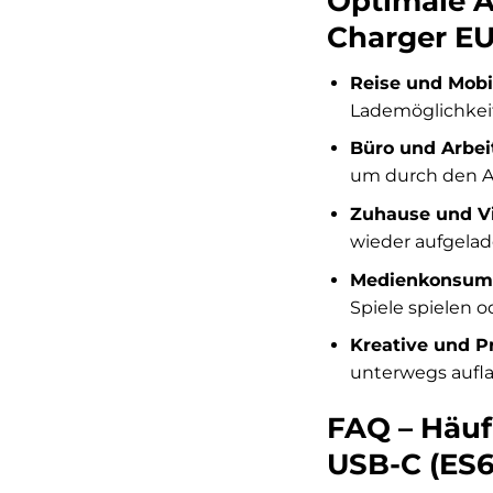
Optimale 
Charger EU
Reise und Mobil
Lademöglichkei
Büro und Arbeit
um durch den A
Zuhause und Vi
wieder aufgela
Medienkonsum
Spiele spielen 
Kreative und Pr
unterwegs aufla
FAQ – Häuf
USB-C (ES6