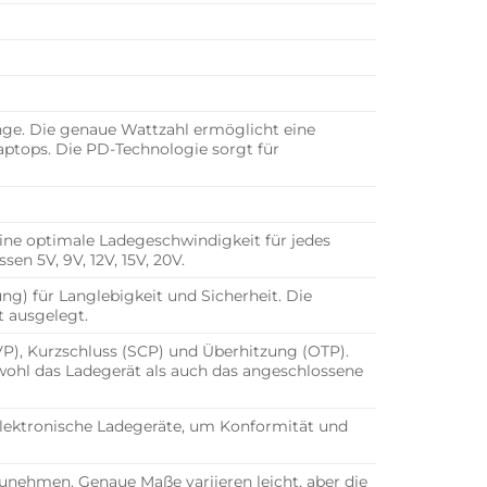
ge. Die genaue Wattzahl ermöglicht eine
Laptops. Die PD-Technologie sorgt für
ne optimale Ladegeschwindigkeit für jedes
en 5V, 9V, 12V, 15V, 20V.
 für Langlebigkeit und Sicherheit. Die
t ausgelegt.
P), Kurzschluss (SCP) und Überhitzung (OTP).
wohl das Ladegerät als auch das angeschlossene
elektronische Ladegeräte, um Konformität und
unehmen. Genaue Maße variieren leicht, aber die