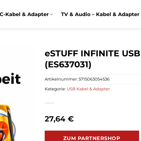
C-Kabel & Adapter
TV & Audio – Kabel & Adapter
eSTUFF INFINITE USB
(ES637031)
Artikelnummer:
5715063054536
Kategorie:
USB Kabel & Adapter
27,64
€
ZUM PARTNERSHOP