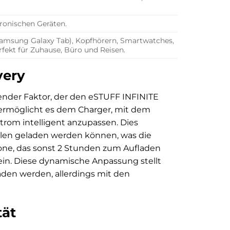
ronischen Geräten.
 Samsung Galaxy Tab), Kopfhörern, Smartwatches,
fekt für Zuhause, Büro und Reisen.
very
dender Faktor, der den eSTUFF INFINITE
ermöglicht es dem Charger, mit dem
om intelligent anzupassen. Dies
hlen geladen werden können, was die
hone, das sonst 2 Stunden zum Aufladen
 sein. Diese dynamische Anpassung stellt
laden werden, allerdings mit den
tät