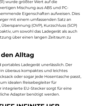
1) wurde größter Wert auf die
hwertigen Mischung aus ABS und PC-
mmhemmende Eigenschaften aufweisen. Dies
Charger mit einem umfassenden Satz an
 Überspannung (OVP), Kurzschluss (SCP)
oaktiv, um sowohl das Ladegerät als auch
utzung über einen langen Zeitraum zu
 den Alltag
portables Ladegerät unerlässlich. Der
ein überaus kompaktes und leichtes
Rucksack oder sogar jede Hosentasche passt,
um idealen Reisebegleiter für
 integrierte EU-Stecker sorgt für eine
liche Adapter benötigt werden.