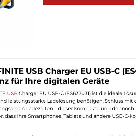
INITE USB Charger EU USB-C (ES
nz für Ihre digitalen Geräte
ITE
USB
Charger EU USB-C (ES637031) ist die ideale Lösu
 und leistungsstarke Ladelösung benötigen. Schluss mi
angsamen Ladezeiten – dieser kompakte und dennoch kr
her, dass Ihre Smartphones, Tablets und andere USB-C-k