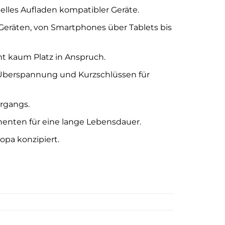
elles Aufladen kompatibler Geräte.
-Geräten, von Smartphones über Tablets bis
t kaum Platz in Anspruch.
 Überspannung und Kurzschlüssen für
rgangs.
nten für eine lange Lebensdauer.
opa konzipiert.