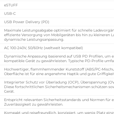
eSTUFF
USB-C
USB Power Delivery (PD)
Maximale Leistungsabgabe optimiert für schnelle Ladevorgän
effiziente Versorgung von Mobilgeräten bis hin zu kleineren 
dynamische Leistungsanpassung.
AC 100-240V, 50/60Hz (weltweit kompatibel)
Dynamische Anpassung basierend auf USB PD Profilen, um ei
kompatible Gerät zu gewährleisten. Typische PD-Profile umfass
Hochwertiger, flammhemmender Kunststoff (ABS/PC-Mischung)
Oberfläche ist für eine angenehme Haptik und gute Griffigkei
Integrierter Schutz vor Überladung (OCP), Überspannung (OV
Diese fortschrittlichen Sicherheitsmechanismen schützen so
Gerät.
Entspricht relevanten Sicherheitsstandards und Normen für 
Zuverlässigkeit zu gewährleisten.
Kompakt und reisefreundlich, konzipiert, um wenig Platz einz