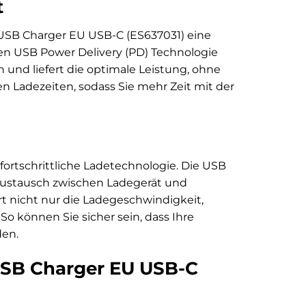
t
USB Charger EU USB-C (ES637031) eine
ten USB Power Delivery (PD) Technologie
n und liefert die optimale Leistung, ohne
en Ladezeiten, sodass Sie mehr Zeit mit der
ortschrittliche Ladetechnologie. Die USB
naustausch zwischen Ladegerät und
t nicht nur die Ladegeschwindigkeit,
 können Sie sicher sein, dass Ihre
den.
USB Charger EU USB-C