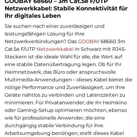
GOOBAY 68660 – 3m Cat.5e F/UTP
Netzwerkkabel: Stabile Konnektivität für
Ihr digitales Leben
Sie suchen nach einer zuverlässigen und
leistungsfähigen Lösung für Ihre
Netzwerkverbindungen? Das
GOOBAY
68660 3m
Cat.5e F/UTP
Netzwerkkabel
in Schwarz mit RJ45-
Steckern ist die ideale Wahl für alle, die Wert auf
eine stabile Datenübertragung legen. Ob für Ihr
Heimnetzwerk, das Büro oder anspruchsvolle
Multimedia-Anwendungen – dieses Kabel bietet die
nötige Performance und Zuverlässigkeit, um Ihre
Geräte nahtlos zu verbinden und Latenzzeiten zu
minimieren. Für Privatanwender, die ihr Heimkino
oder Gaming-Setup optimieren möchten, ebenso
wie für professionelle Anwender, die eine
durchgängig stabile Verbindung für ihre
Arbeitsumgebung benötigen, stellt dieses Kabel