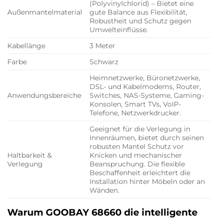
(Polyvinylchlorid) – Bietet eine
Außenmantelmaterial
gute Balance aus Flexibilität,
Robustheit und Schutz gegen
Umwelteinflüsse.
Kabellänge
3 Meter
Farbe
Schwarz
Heimnetzwerke, Büronetzwerke,
DSL- und Kabelmodems, Router,
Anwendungsbereiche
Switches, NAS-Systeme, Gaming-
Konsolen, Smart TVs, VoIP-
Telefone, Netzwerkdrucker.
Geeignet für die Verlegung in
Innenräumen, bietet durch seinen
robusten Mantel Schutz vor
Haltbarkeit &
Knicken und mechanischer
Verlegung
Beanspruchung. Die flexible
Beschaffenheit erleichtert die
Installation hinter Möbeln oder an
Wänden.
Warum GOOBAY 68660 die intelligente