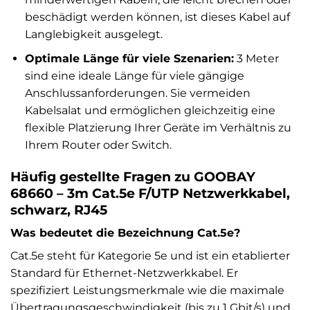
beschädigt werden können, ist dieses Kabel auf
Langlebigkeit ausgelegt.
Optimale Länge für viele Szenarien:
3 Meter
sind eine ideale Länge für viele gängige
Anschlussanforderungen. Sie vermeiden
Kabelsalat und ermöglichen gleichzeitig eine
flexible Platzierung Ihrer Geräte im Verhältnis zu
Ihrem Router oder Switch.
Häufig gestellte Fragen zu GOOBAY
68660 – 3m Cat.5e F/UTP Netzwerkkabel,
schwarz, RJ45
Was bedeutet die Bezeichnung Cat.5e?
Cat.5e steht für Kategorie 5e und ist ein etablierter
Standard für Ethernet-Netzwerkkabel. Er
spezifiziert Leistungsmerkmale wie die maximale
Übertragungsgeschwindigkeit (bis zu 1 Gbit/s) und