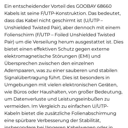
Ein entscheidender Vorteil des GOOBAY 68660
Kabels ist seine F/UTP-Konstruktion. Das bedeutet,
dass das Kabel nicht geschirmt ist (U/UTP –
Unshielded Twisted Pair), aber dennoch mit einem
Folienschirm (F/UTP – Foiled Unshielded Twisted
Pair) um die Verseilung herum ausgestattet ist. Dies
bietet einen effektiven Schutz gegen externe
elektromagnetische Störungen (EMI) und
Übersprechen zwischen den einzelnen
Adernpaaren, was zu einer sauberen und stabilen
Signalübertragung führt. Dies ist besonders in
Umgebungen mit vielen elektronischen Geräten,
wie Büros oder Haushalten, von großer Bedeutung,
um Datenverluste und Leistungseinbußen zu
vermeiden. Im Vergleich zu einfachen U/UTP-
Kabeln bietet die zusätzliche Folienabschirmung
eine spürbare Verbesserung der Stabilität,
insbesondere bei längeren Kabelwegen oder in