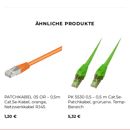
ÄHNLICHE PRODUKTE
PATCHKABEL 05 OR – 0,5m
PK 5530 0,5 – 0,5 m Cat.5e-
Cat.5e-Kabel, orange,
Patchkabel, grün,erw. Temp-
Netzwerkkabel RJ45
Bereich
1,20
€
5,32
€