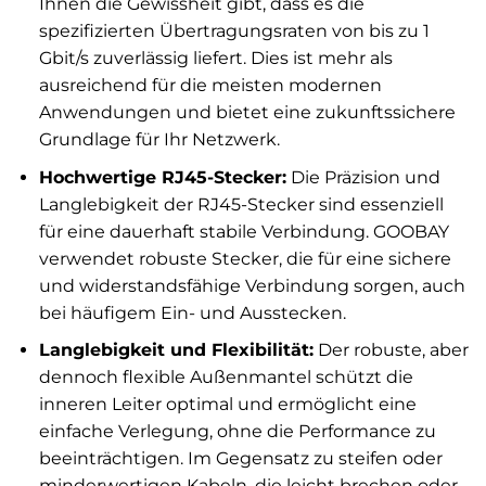
Ihnen die Gewissheit gibt, dass es die
spezifizierten Übertragungsraten von bis zu 1
Gbit/s zuverlässig liefert. Dies ist mehr als
ausreichend für die meisten modernen
Anwendungen und bietet eine zukunftssichere
Grundlage für Ihr Netzwerk.
Hochwertige RJ45-Stecker:
Die Präzision und
Langlebigkeit der RJ45-Stecker sind essenziell
für eine dauerhaft stabile Verbindung. GOOBAY
verwendet robuste Stecker, die für eine sichere
und widerstandsfähige Verbindung sorgen, auch
bei häufigem Ein- und Ausstecken.
Langlebigkeit und Flexibilität:
Der robuste, aber
dennoch flexible Außenmantel schützt die
inneren Leiter optimal und ermöglicht eine
einfache Verlegung, ohne die Performance zu
beeinträchtigen. Im Gegensatz zu steifen oder
minderwertigen Kabeln, die leicht brechen oder