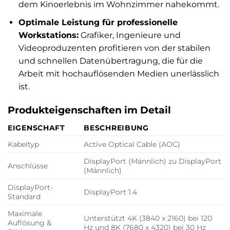
dem Kinoerlebnis im Wohnzimmer nahekommt.
Optimale Leistung für professionelle
Workstations:
Grafiker, Ingenieure und
Videoproduzenten profitieren von der stabilen
und schnellen Datenübertragung, die für die
Arbeit mit hochauflösenden Medien unerlässlich
ist.
Produkteigenschaften im Detail
EIGENSCHAFT
BESCHREIBUNG
Kabeltyp
Active Optical Cable (AOC)
DisplayPort (Männlich) zu DisplayPort
Anschlüsse
(Männlich)
DisplayPort-
DisplayPort 1.4
Standard
Maximale
Unterstützt 4K (3840 x 2160) bei 120
Auflösung &
Hz und 8K (7680 x 4320) bei 30 Hz