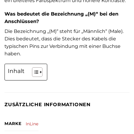
ein breiteres Farbspektrum und höhere Kontraste.
Was bedeutet die Bezeichnung „(M)“ bei den
Anschlüssen?
Die Bezeichnung „(M)“ steht für „Männlich“ (Male).
Dies bedeutet, dass die Stecker des Kabels die
typischen Pins zur Verbindung mit einer Buchse
haben.
Inhalt
ZUSÄTZLICHE INFORMATIONEN
MARKE
InLine