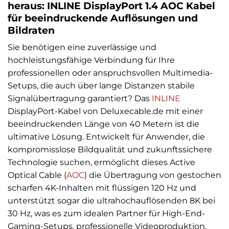
heraus: INLINE DisplayPort 1.4 AOC Kabel
für beeindruckende Auflösungen und
Bildraten
Sie benötigen eine zuverlässige und
hochleistungsfähige Verbindung für Ihre
professionellen oder anspruchsvollen Multimedia-
Setups, die auch über lange Distanzen stabile
Signalübertragung garantiert? Das
INLINE
DisplayPort-Kabel von Deluxecable.de mit einer
beeindruckenden Länge von 40 Metern ist die
ultimative Lösung. Entwickelt für Anwender, die
kompromisslose Bildqualität und zukunftssichere
Technologie suchen, ermöglicht dieses Active
Optical Cable (
AOC
) die Übertragung von gestochen
scharfen 4K-Inhalten mit flüssigen 120 Hz und
unterstützt sogar die ultrahochauflösenden 8K bei
30 Hz, was es zum idealen Partner für High-End-
Gaming-Setups, professionelle Videoproduktion,