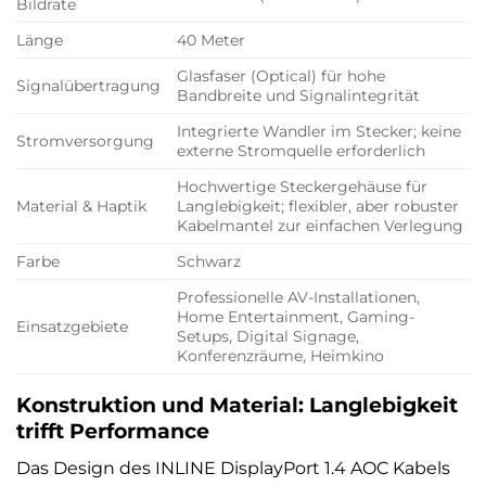
Bildrate
Länge
40 Meter
Glasfaser (Optical) für hohe
Signalübertragung
Bandbreite und Signalintegrität
Integrierte Wandler im Stecker; keine
Stromversorgung
externe Stromquelle erforderlich
Hochwertige Steckergehäuse für
Material & Haptik
Langlebigkeit; flexibler, aber robuster
Kabelmantel zur einfachen Verlegung
Farbe
Schwarz
Professionelle AV-Installationen,
Home Entertainment, Gaming-
Einsatzgebiete
Setups, Digital Signage,
Konferenzräume, Heimkino
Konstruktion und Material: Langlebigkeit
trifft Performance
Das Design des INLINE DisplayPort 1.4 AOC Kabels