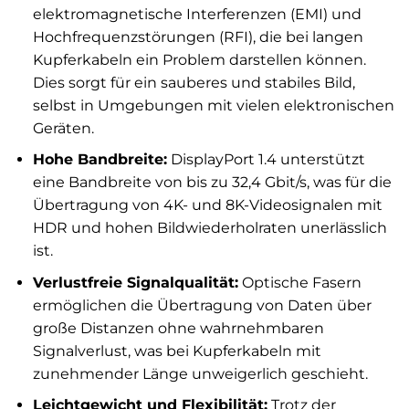
elektromagnetische Interferenzen (EMI) und
Hochfrequenzstörungen (RFI), die bei langen
Kupferkabeln ein Problem darstellen können.
Dies sorgt für ein sauberes und stabiles Bild,
selbst in Umgebungen mit vielen elektronischen
Geräten.
Hohe Bandbreite:
DisplayPort 1.4 unterstützt
eine Bandbreite von bis zu 32,4 Gbit/s, was für die
Übertragung von 4K- und 8K-Videosignalen mit
HDR und hohen Bildwiederholraten unerlässlich
ist.
Verlustfreie Signalqualität:
Optische Fasern
ermöglichen die Übertragung von Daten über
große Distanzen ohne wahrnehmbaren
Signalverlust, was bei Kupferkabeln mit
zunehmender Länge unweigerlich geschieht.
Leichtgewicht und Flexibilität:
Trotz der