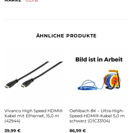
MARKE
InLine
ÄHNLICHE PRODUKTE
Vivanco High Speed HDMI®
Oehlbach 8K – Ultra-High-
Kabel mit Ethernet, 15,0 m
Speed-HDMI®-Kabel 5,0 m
(42944)
schwarz (D1C33104)
39,99
€
86,99
€