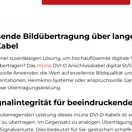
ende Bildübertragung über lange
Kabel
ner zuverlässigen Lösung, um hochauflösende digitale Vi
übertragen? Das
InLine
DVI-D Anschlusskabel digital St/St,
volle Anwender, die Wert auf exzellente Bildqualität un
äsentationen, Heimkino-Systeme oder anspruchsvolle Ga
se Übertragungsleistung.
ignalintegrität für beeindruckend
überragenden Leistung dieses InLine DVI-D Kabels ist se
 zu übertragen. Im Gegensatz zu analogen Übertragungen
Signalverluste. Dies bedeutet für Sie: gestochen scharfe 