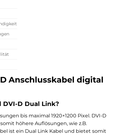
ndigkeit
ngen
ität
-D Anschlusskabel digital
d DVI-D Dual Link?
lösungen bis maximal 1920×1200 Pixel. DVI-D
somit höhere Auflösungen, wie z.B.
el ist ein Dual Link Kabel und bietet somit