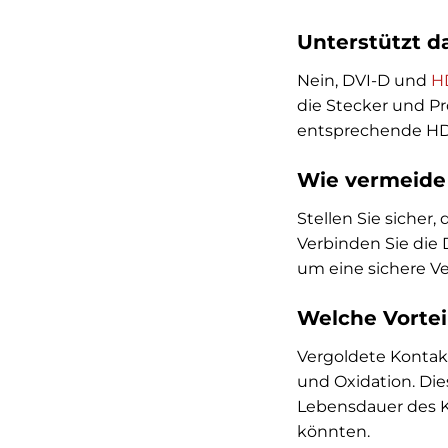
Unterstützt d
Nein, DVI-D und
H
die Stecker und Pr
entsprechende HD
Wie vermeide 
Stellen Sie sicher,
Verbinden Sie die 
um eine sichere Ve
Welche Vortei
Vergoldete Kontakt
und Oxidation. Die
Lebensdauer des K
könnten.