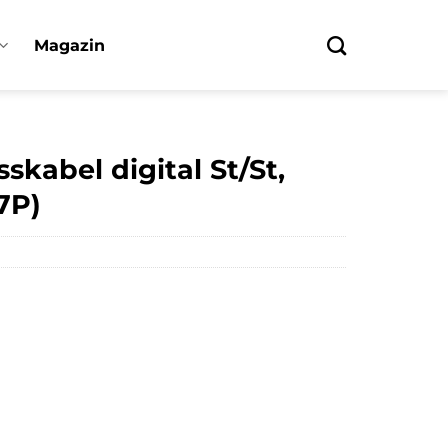
Magazin
skabel digital St/St,
7P)