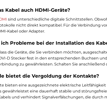
as Kabel auch HDMI-Geräte?
DMI
sind unterschiedliche digitale Schnittstellen. Obwoh
otokolle nicht direkt kompatibel. Für die Verbindung 
MI-Kabel oder Adapter.
ich Probleme bei der Installation des Kab
 dass die Geräte, die Sie verbinden möchten, ausgeschalt
DVI-D Stecker fest in den entsprechenden Buchsen und 
rbindung zu gewährleisten. Schalten Sie anschließend d
le bietet die Vergoldung der Kontakte?
e bieten eine ausgezeichnete elektrische Leitfähigkei
s gewährleistet eine dauerhaft stabile und störungsfre
abels und verhindert Signalverfälschungen, die durch