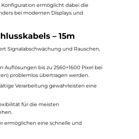
k Konfiguration ermöglicht dabei die
nders bei modernen Displays und
chlusskabels – 15m
iert Signalabschwächung und Rauschen,
 Auflösungen bis zu 2560×1600 Pixel bei
ten) problemlos übertragen werden.
ältige Verarbeitung gewährleisten eine
xibilität für die meisten
ehen.
er ermöglichen eine schnelle und