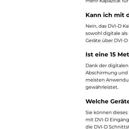
mehr Kapazität fü
Kann ich mit 
Nein, das DVI-D Ka
sowohl digitale als
Geräte über DVI-D
Ist eine 15 Me
Dank der digitalen
Abschirmung und ve
meisten Anwendung
gewährleistet.
Welche Geräte
Sie können dieses
mit DVI-D Eingänge
die DVI-D Schnitts