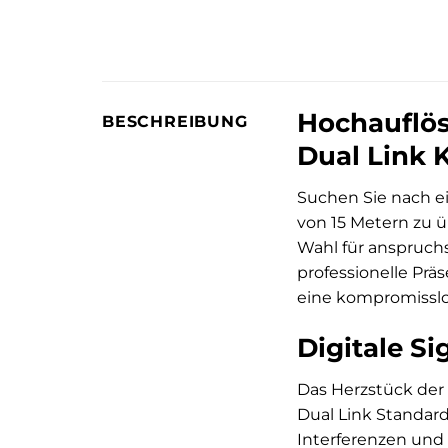
Hochauflös
BESCHREIBUNG
Dual Link 
Suchen Sie nach ei
von 15 Metern zu 
Wahl für anspruchs
professionelle Pr
eine kompromisslo
Digitale S
Das Herzstück der 
Dual Link Standard
Interferenzen und 