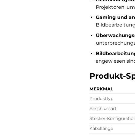
Projektoren, um 
Gaming und an
Bildbearbeitung
Überwachungs
unterbrechungsf
Bildbearbeitun
angewiesen sind
Produkt-Sp
MERKMAL
Produkttyp
Anschlussart
Stecker-Konfiguratio
Kabellänge