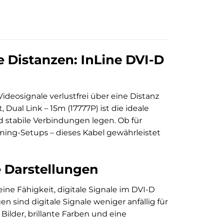
 Distanzen: InLine DVI-D
deosignale verlustfrei über eine Distanz
 Dual Link – 15m (17777P) ist die ideale
d stabile Verbindungen legen. Ob für
ming-Setups – dieses Kabel gewährleistet
e Darstellungen
ine Fähigkeit, digitale Signale im DVI-D
 sind digitale Signale weniger anfällig für
Bilder, brillante Farben und eine