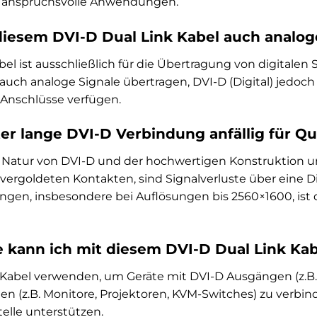
r anspruchsvolle Anwendungen.
diesem DVI-D Dual Link Kabel auch analog
bel ist ausschließlich für die Übertragung von digitalen 
 auch analoge Signale übertragen, DVI-D (Digital) jedoch n
 Anschlüsse verfügen.
ter lange DVI-D Verbindung anfällig für Qu
 Natur von DVI-D und der hochwertigen Konstruktion uns
rgoldeten Kontakten, sind Signalverluste über eine Di
en, insbesondere bei Auflösungen bis 2560×1600, ist di
 kann ich mit diesem DVI-D Dual Link Ka
 Kabel verwenden, um Geräte mit DVI-D Ausgängen (z.B.
n (z.B. Monitore, Projektoren, KVM-Switches) zu verbind
telle unterstützen.