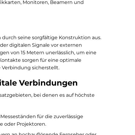
fikkarten, Monitoren, Beamern und
h durch seine sorgfältige Konstruktion aus.
er digitalen Signale vor externen
en von 15 Metern unerlässlich, um eine
Kontakte sorgen für eine optimale
 Verbindung sicherstellt.
itale Verbindungen
insatzgebieten, bei denen es auf höchste
Messeständen für die zuverlässige
 oder Projektoren.
yern an hochauflösende Fernseher oder