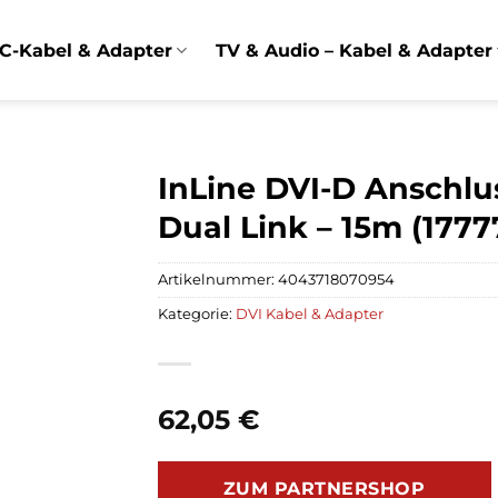
C-Kabel & Adapter
TV & Audio – Kabel & Adapter
InLine DVI-D Anschlus
Dual Link – 15m (1777
Artikelnummer:
4043718070954
Kategorie:
DVI Kabel & Adapter
62,05
€
ZUM PARTNERSHOP