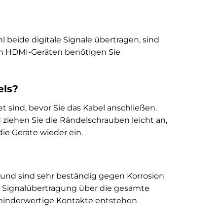
l beide digitale Signale übertragen, sind
von HDMI-Geräten benötigen Sie
els?
et sind, bevor Sie das Kabel anschließen.
ziehen Sie die Rändelschrauben leicht an,
ie Geräte wieder ein.
t und sind sehr beständig gegen Korrosion
ie Signalübertragung über die gesamte
 minderwertige Kontakte entstehen