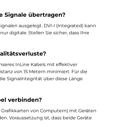
e Signale übertragen?
Signalen ausgelegt. DVI-I (Integrated) kann
ur digitale. Stellen Sie sicher, dass Ihre
alitätsverluste?
eres InLine Kabels mit effektiver
stanz von 15 Metern minimiert. Für die
e Signalintegrität über diese Länge
bel verbinden?
 Grafikkarten von Computern) mit Geräten
en. Voraussetzung ist, dass beide Geräte