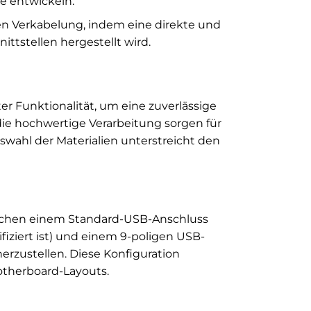
e entwickeln.
nen Verkabelung, indem eine direkte und
tstellen hergestellt wird.
 Funktionalität, um eine zuverlässige
die hochwertige Verarbeitung sorgen für
swahl der Materialien unterstreicht den
wischen einem Standard-USB-Anschluss
ifiziert ist) und einem 9-poligen USB-
erzustellen. Diese Konfiguration
otherboard-Layouts.