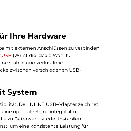
für Ihre Hardware
äte mit externen Anschlüssen zu verbinden
f
USB
(W) ist die ideale Wahl für
e stabile und verlustfreie
ücke zwischen verschiedenen USB-
it System
ibilität. Der INLINE USB-Adapter zeichnet
 eine optimale Signalintegrität und
ie zu Datenverlust oder instabilen
st, um eine konsistente Leistung für