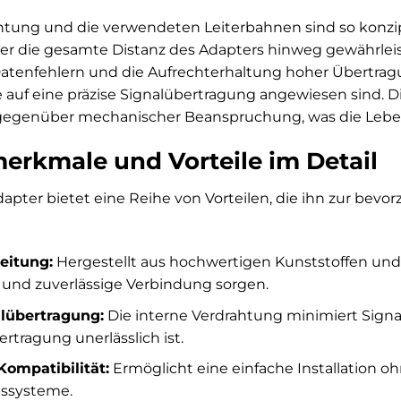
htung und die verwendeten Leiterbahnen sind so konzip
ber die gesamte Distanz des Adapters hinweg gewährleist
tenfehlern und die Aufrechterhaltung hoher Übertragu
auf eine präzise Signalübertragung angewiesen sind. D
gegenüber mechanischer Beanspruchung, was die Lebe
erkmale und Vorteile im Detail
pter bietet eine Reihe von Vorteilen, die ihn zur bev
eitung:
Hergestellt aus hochwertigen Kunststoffen und 
 und zuverlässige Verbindung sorgen.
lübertragung:
Die interne Verdrahtung minimiert Signa
rtragung unerlässlich ist.
Kompatibilität:
Ermöglicht eine einfache Installation ohn
bssysteme.