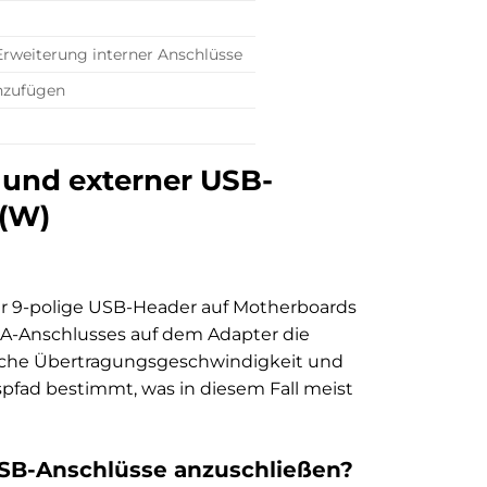
rweiterung interner Anschlüsse
inzufügen
r und externer USB-
 (W)
Der 9-polige USB-Header auf Motherboards
-A-Anschlusses auf dem Adapter die
liche Übertragungsgeschwindigkeit und
fad bestimmt, was in diesem Fall meist
SB-Anschlüsse anzuschließen?