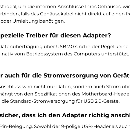
 ist ideal, um die internen Anschlüsse Ihres Gehäuses, w
binden, falls das Gehäusekabel nicht direkt auf einen f
 oder Umleitung benötigen.
pezielle Treiber für diesen Adapter?
 Datenübertragung über USB 2.0 sind in der Regel keine z
d nativ vom Betriebssystem des Computers unterstützt,
er auch für die Stromversorgung von Gerä
nschluss wird nicht nur Daten, sondern auch Strom über
ängt von den Spezifikationen des Motherboard-Header
t die Standard-Stromversorgung für USB 2.0-Geräte.
 sicher, dass ich den Adapter richtig ansch
e Pin-Belegung. Sowohl der 9-polige USB-Header als au