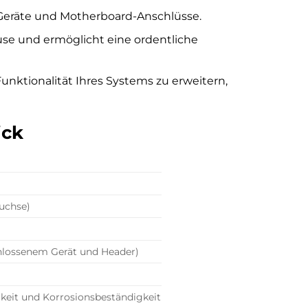
-Geräte und Motherboard-Anschlüsse.
use und ermöglicht eine ordentliche
unktionalität Ihres Systems zu erweitern,
ick
uchse)
chlossenem Gerät und Header)
gkeit und Korrosionsbeständigkeit