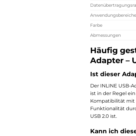
Datenübertragungsra
Anwendungsbereich
Farbe
Abmessungen
Häufig gest
Adapter – 
Ist dieser Ad
Der INLINE USB-Ada
ist in der Regel 
Kompatibilität mi
Funktionalität du
USB 2.0 ist.
Kann ich die