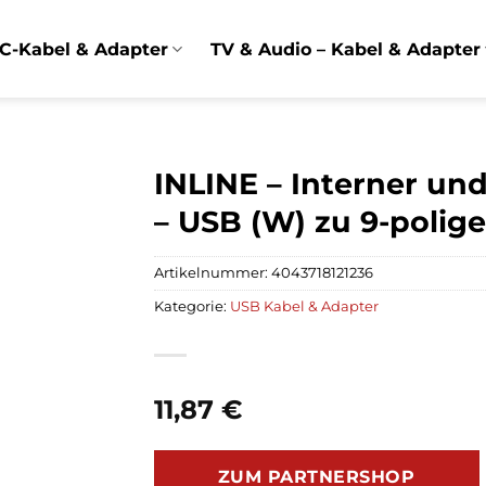
C-Kabel & Adapter
TV & Audio – Kabel & Adapter
INLINE – Interner un
– USB (W) zu 9-polig
Artikelnummer:
4043718121236
Kategorie:
USB Kabel & Adapter
11,87
€
ZUM PARTNERSHOP