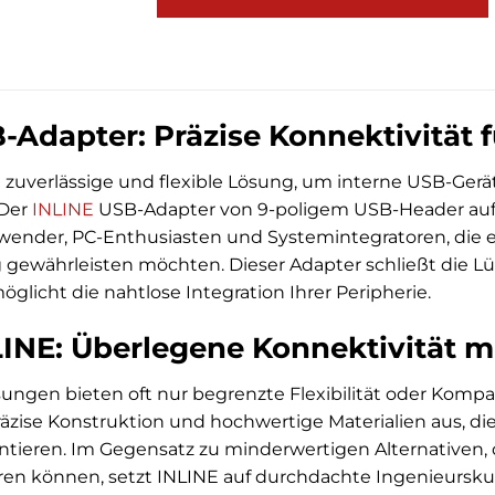
-Adapter: Präzise Konnektivität 
 zuverlässige und flexible Lösung, um interne USB-Ger
 Der
INLINE
USB-Adapter von 9-poligem USB-Header au
ender, PC-Enthusiasten und Systemintegratoren, die ein
gewährleisten möchten. Dieser Adapter schließt die L
glicht die nahtlose Integration Ihrer Peripherie.
NE: Überlegene Konnektivität m
gen bieten oft nur begrenzte Flexibilität oder Kompat
räzise Konstruktion und hochwertige Materialien aus, die
ntieren. Im Gegensatz zu minderwertigen Alternativen, d
en können, setzt INLINE auf durchdachte Ingenieurskun