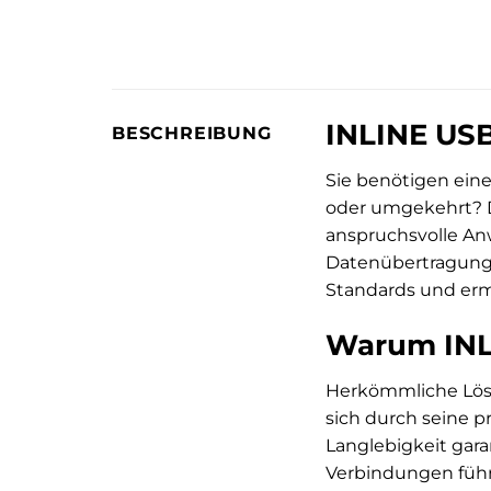
INLINE USB
BESCHREIBUNG
Sie benötigen eine
oder umgekehrt?
anspruchsvolle Anw
Datenübertragung 
Standards und ermö
Warum INLI
Herkömmliche Lösun
sich durch seine p
Langlebigkeit gara
Verbindungen führ