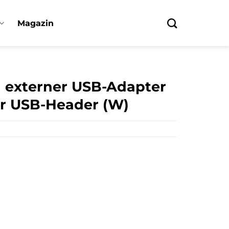
Magazin
d externer USB-Adapter
er USB-Header (W)