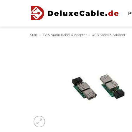
Zum
Inhalt
P
springen
Start
»
TV & Audio Kabel & Adapter
»
USB Kabel & Adapter