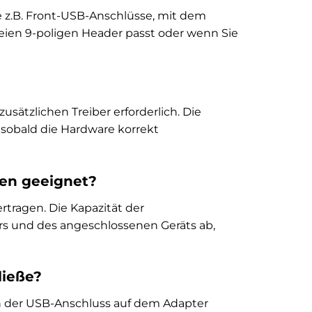
ie z.B. Front-USB-Anschlüsse, mit dem
reien 9-poligen Header passt oder wenn Sie
usätzlichen Treiber erforderlich. Die
 sobald die Hardware korrekt
ten geeignet?
tragen. Die Kapazität der
s und des angeschlossenen Geräts ab,
ließe?
ch der USB-Anschluss auf dem Adapter