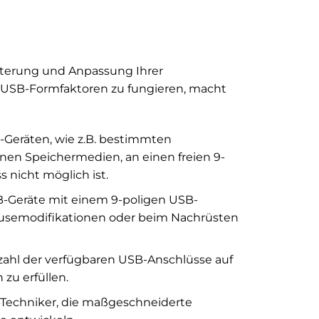
eiterung und Anpassung Ihrer
n USB-Formfaktoren zu fungieren, macht
Geräten, wie z.B. bestimmten
nen Speichermedien, an einen freien 9-
 nicht möglich ist.
SB-Geräte mit einem 9-poligen USB-
äusemodifikationen oder beim Nachrüsten
zahl der verfügbaren USB-Anschlüsse auf
zu erfüllen.
T-Techniker, die maßgeschneiderte