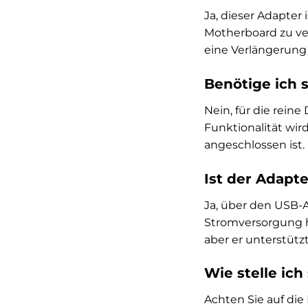
Ja, dieser Adapter
Motherboard zu ver
eine Verlängerung
Benötige ich s
Nein, für die reine
Funktionalität wir
angeschlossen ist.
Ist der Adapt
Ja, über den USB-A
Stromversorgung h
aber er unterstütz
Wie stelle ich
Achten Sie auf di