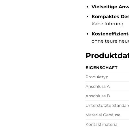
Vielseitige An
Kompaktes Des
Kabelführung.
Kosteneffizien
ohne teure neu
Produktdat
EIGENSCHAFT
Produkttyp
Anschluss A
Anschluss B
Unterstützte Standar
Material Gehäuse
Kontaktmaterial