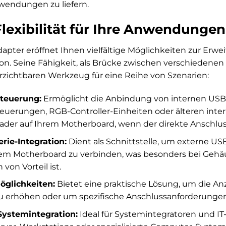
wendungen zu liefern.
lexibilität für Ihre Anwendungen
pter eröffnet Ihnen vielfältige Möglichkeiten zur Erw
on. Seine Fähigkeit, als Brücke zwischen verschiedene
rzichtbaren Werkzeug für eine Reihe von Szenarien:
steuerung:
Ermöglicht die Anbindung von internen USB-
euerungen, RGB-Controller-Einheiten oder älteren inter
der auf Ihrem Motherboard, wenn der direkte Anschluss
rie-Integration:
Dient als Schnittstelle, um externe U
dem Motherboard zu verbinden, was besonders bei Geh
von Vorteil ist.
glichkeiten:
Bietet eine praktische Lösung, um die An
 erhöhen oder um spezifische Anschlussanforderungen 
Systemintegration:
Ideal für Systemintegratoren und I