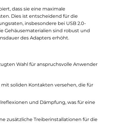
iert, dass sie eine maximale
en. Dies ist entscheidend für die
ngsraten, insbesondere bei USB 2.0-
ie Gehäusematerialien sind robust und
nsdauer des Adapters erhöht.
orzugten Wahl für anspruchsvolle Anwender
mit soliden Kontakten versehen, die für
lreflexionen und Dämpfung, was für eine
e zusätzliche Treiberinstallationen für die