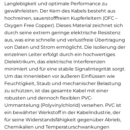
Langlebigkeit und optimale Performance zu
gewährleisten. Der Kern des Kabels besteht aus
hochreinen, sauerstofffreien Kupferleitern (OFC –
Oxygen Free Copper). Dieses Material zeichnet sich
durch seine extrem geringe elektrische Resistenz
aus, was eine schnelle und verlustfreie Übertragung
von Daten und Strom ermöglicht. Die Isolierung der
einzelnen Leiter erfolgt durch ein hochwertiges
Dielektrikum, das elektrische Interferenzen
minimiert und für eine stabile Signalintegrität sorgt.
Um das Innenleben vor äußeren Einflüssen wie
Feuchtigkeit, Staub und mechanischer Belastung
zu schützen, ist das gesamte Kabel mit einer
robusten und dennoch flexiblen PVC-
Ummantelung (Polyvinylchlorid) versehen. PVC ist
ein bewährter Werkstoff in der Kabelindustrie, der
für seine Widerstandsfähigkeit gegenüber Abrieb,
Chemikalien und Temperaturschwankungen