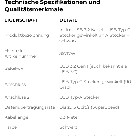
Technische Spezifikationen und
Qualitätsmerkmale
EIGENSCHAFT
DETAIL
InLine USB 3.2 Kabel – USB Typ-C
Produktbezeichnung
Stecker gewinkelt an A Stecker –
schwarz
Hersteller-
35717W
Artikelnummer
USB 3.2 Gen 1 (auch bekannt als
Kabeltyp
USB 3.0)
USB Typ-C Stecker, gewinkelt (90
Anschluss 1
Grad)
Anschluss 2
USB Typ-A Stecker
Datenübertragungsrate
Bis zu 5 Gbit/s (SuperSpeed)
Kabellänge
0,3 Meter
Farbe
Schwarz