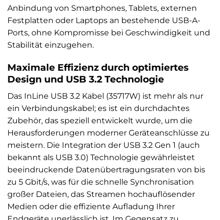
Anbindung von Smartphones, Tablets, externen
Festplatten oder Laptops an bestehende USB-A-
Ports, ohne Kompromisse bei Geschwindigkeit und
Stabilität einzugehen.
Maximale Effizienz durch optimiertes
Design und USB 3.2 Technologie
Das InLine USB 3.2 Kabel (35717W) ist mehr als nur
ein Verbindungskabel; es ist ein durchdachtes
Zubehör, das speziell entwickelt wurde, um die
Herausforderungen moderner Geräteanschlüsse zu
meistern. Die Integration der USB 3.2 Gen 1 (auch
bekannt als USB 3.0) Technologie gewährleistet
beeindruckende Datenübertragungsraten von bis
zu 5 Gbit/s, was für die schnelle Synchronisation
großer Dateien, das Streamen hochauflösender
Medien oder die effiziente Aufladung Ihrer
Endgeräte unerlässlich ist. Im Gegensatz zu