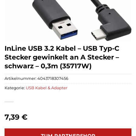
InLine USB 3.2 Kabel – USB Typ-C
Stecker gewinkelt an A Stecker –
schwarz – 0,3m (35717W)
Artikelnummer:
4043718307456
Kategorie:
USB Kabel & Adapter
7,39
€
ZUM PARTNERSHOP