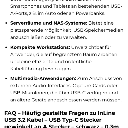
Smartphones und Tablets an bestehenden USB-
A-Ports, z.B. im Auto oder an Powerbanks.
Serverräume und NAS-Systeme:
Bietet eine
platzsparende Möglichkeit, USB-Speichermedien
anzuschließen oder zu verwalten.
Kompakte Workstations:
Unverzichtbar für
Anwender, die auf begrenztem Raum arbeiten
und eine effiziente und ordentliche
Kabelführung bevorzugen.
Multimedia-Anwendungen:
Zum Anschluss von
externen Audio-Interfaces, Capture-Cards oder
USB-Mikrofonen, die über USB-C verfügen und
an ältere Geräte angeschlossen werden müssen.
FAQ – Häufig gestellte Fragen zu InLine
USB 3.2 Kabel – USB Typ-C Stecker
gewinkelt an A Stecker – schwarz – 0,3m