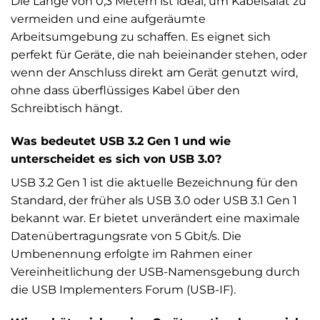
Die Länge von 0,3 Metern ist ideal, um Kabelsalat zu
vermeiden und eine aufgeräumte
Arbeitsumgebung zu schaffen. Es eignet sich
perfekt für Geräte, die nah beieinander stehen, oder
wenn der Anschluss direkt am Gerät genutzt wird,
ohne dass überflüssiges Kabel über den
Schreibtisch hängt.
Was bedeutet USB 3.2 Gen 1 und wie
unterscheidet es sich von USB 3.0?
USB 3.2 Gen 1 ist die aktuelle Bezeichnung für den
Standard, der früher als USB 3.0 oder USB 3.1 Gen 1
bekannt war. Er bietet unverändert eine maximale
Datenübertragungsrate von 5 Gbit/s. Die
Umbenennung erfolgte im Rahmen einer
Vereinheitlichung der USB-Namensgebung durch
die USB Implementers Forum (USB-IF).