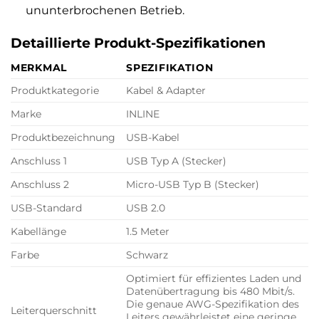
ununterbrochenen Betrieb.
Detaillierte Produkt-Spezifikationen
MERKMAL
SPEZIFIKATION
Produktkategorie
Kabel & Adapter
Marke
INLINE
Produktbezeichnung
USB-Kabel
Anschluss 1
USB Typ A (Stecker)
Anschluss 2
Micro-USB Typ B (Stecker)
USB-Standard
USB 2.0
Kabellänge
1.5 Meter
Farbe
Schwarz
Optimiert für effizientes Laden und
Datenübertragung bis 480 Mbit/s.
Die genaue AWG-Spezifikation des
Leiterquerschnitt
Leiters gewährleistet eine geringe