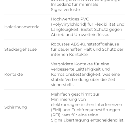
Impedanz für minimale
Signalverluste.
Hochwertiges PVC
(Polyvinylchlorid) für Flexibilität und
Isolationsmaterial
Langlebigkeit. Bietet Schutz gegen
Abrieb und Umwelteinflüsse.
Robustes ABS-Kunststoffgehäuse
Steckergehäuse
für dauerhaften Halt und Schutz der
internen Kontakte.
Vergoldete Kontakte für eine
verbesserte Leitfähigkeit und
Kontakte
Korrosionsbeständigkeit, was eine
stabile Verbindung über die Zeit
sicherstellt.
Mehrfach geschirmt zur
Minimierung von
elektromagnetischen Interferenzen
Schirmung
(EMI) und Funkfrequenzstörungen
(RFI), was für eine reine
Signalübertragung entscheidend ist.