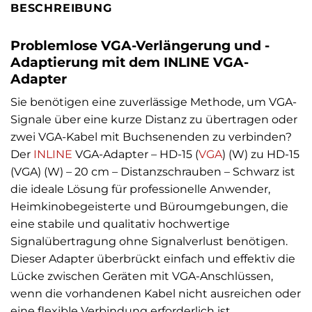
BESCHREIBUNG
Problemlose VGA-Verlängerung und -
Adaptierung mit dem INLINE VGA-
Adapter
Sie benötigen eine zuverlässige Methode, um VGA-
Signale über eine kurze Distanz zu übertragen oder
zwei VGA-Kabel mit Buchsenenden zu verbinden?
Der
INLINE
VGA-Adapter – HD-15 (
VGA
) (W) zu HD-15
(VGA) (W) – 20 cm – Distanzschrauben – Schwarz ist
die ideale Lösung für professionelle Anwender,
Heimkinobegeisterte und Büroumgebungen, die
eine stabile und qualitativ hochwertige
Signalübertragung ohne Signalverlust benötigen.
Dieser Adapter überbrückt einfach und effektiv die
Lücke zwischen Geräten mit VGA-Anschlüssen,
wenn die vorhandenen Kabel nicht ausreichen oder
eine flexible Verbindung erforderlich ist.