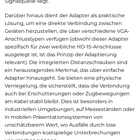
Signalquelle liegt.
Darüber hinaus dient der Adapter als praktische
Lösung, um eine direkte Verbindung zwischen
Geräten herzustellen, die über verschiedene VGA-
Anschlusstypen verfügen (obwohl dieser Adapter
spezifisch für zwei weibliche HD-15-Anschlüsse
ausgelegt ist, ist das Prinzip der Adaptierung
relevant). Die integrierten Distanzschrauben sind
ein herausragendes Merkmal, das über einfache
Adapter hinausgeht. Sie bieten eine physische
Verriegelung, die sicherstellt, dass die Verbindung
auch bei Erschütterungen oder Zugbewegungen
am Kabel stabil bleibt. Dies ist besonders in
industriellen Umgebungen, auf Messeständen oder
in mobilen Präsentationssystemen von
unschätzbarem Wert, wo Ausfälle durch lose
Verbindungen kostspielige Unterbrechungen