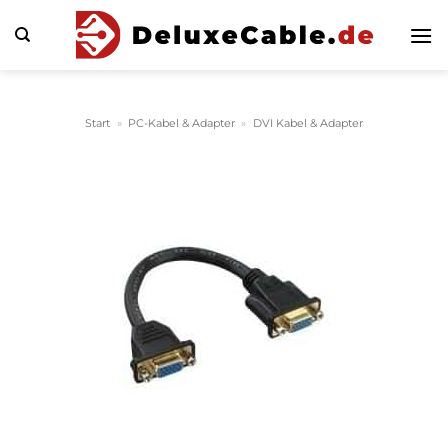
Zum
Inhalt
springen
Start
»
PC-Kabel & Adapter
»
DVI Kabel & Adapter