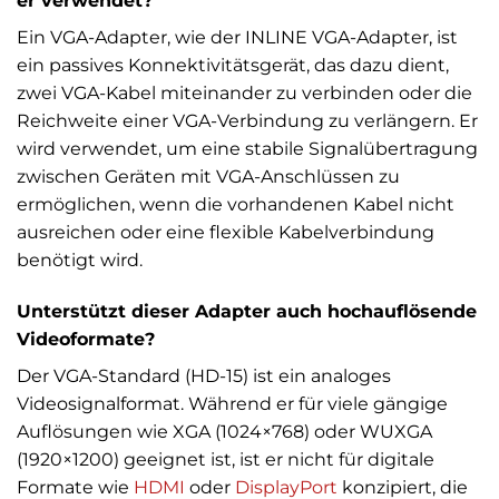
er verwendet?
Ein VGA-Adapter, wie der INLINE VGA-Adapter, ist
ein passives Konnektivitätsgerät, das dazu dient,
zwei VGA-Kabel miteinander zu verbinden oder die
Reichweite einer VGA-Verbindung zu verlängern. Er
wird verwendet, um eine stabile Signalübertragung
zwischen Geräten mit VGA-Anschlüssen zu
ermöglichen, wenn die vorhandenen Kabel nicht
ausreichen oder eine flexible Kabelverbindung
benötigt wird.
Unterstützt dieser Adapter auch hochauflösende
Videoformate?
Der VGA-Standard (HD-15) ist ein analoges
Videosignalformat. Während er für viele gängige
Auflösungen wie XGA (1024×768) oder WUXGA
(1920×1200) geeignet ist, ist er nicht für digitale
Formate wie
HDMI
oder
DisplayPort
konzipiert, die