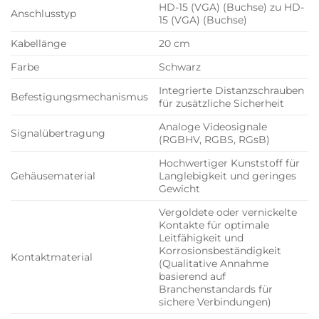
HD-15 (VGA) (Buchse) zu HD-
Anschlusstyp
15 (VGA) (Buchse)
Kabellänge
20 cm
Farbe
Schwarz
Integrierte Distanzschrauben
Befestigungsmechanismus
für zusätzliche Sicherheit
Analoge Videosignale
Signalübertragung
(RGBHV, RGBS, RGsB)
Hochwertiger Kunststoff für
Gehäusematerial
Langlebigkeit und geringes
Gewicht
Vergoldete oder vernickelte
Kontakte für optimale
Leitfähigkeit und
Korrosionsbeständigkeit
Kontaktmaterial
(Qualitative Annahme
basierend auf
Branchenstandards für
sichere Verbindungen)