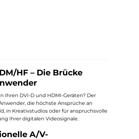
DM/HF – Die Brücke
 Anwender
hen Ihren DVI-D und HDMI-Geräten? Der
e Anwender, die höchste Ansprüche an
d, in Kreativstudios oder für anspruchsvolle
g Ihrer digitalen Videosignale.
ionelle A/V-