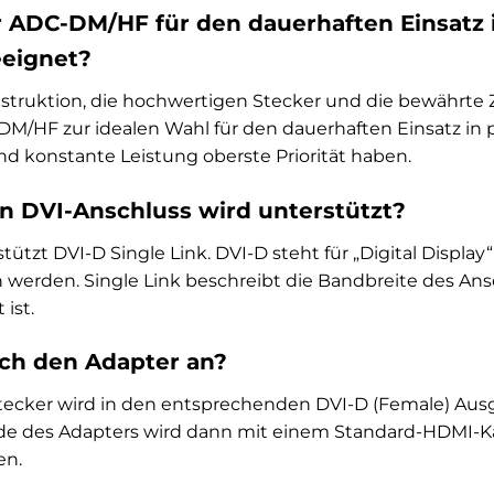
r ADC-DM/HF für den dauerhaften Einsatz i
eignet?
nstruktion, die hochwertigen Stecker und die bewährte
HF zur idealen Wahl für den dauerhaften Einsatz in pr
und konstante Leistung oberste Priorität haben.
n DVI-Anschluss wird unterstützt?
ützt DVI-D Single Link. DVI-D steht für „Digital Display
 werden. Single Link beschreibt die Bandbreite des Ans
ist.
ich den Adapter an?
Stecker wird in den entsprechenden DVI-D (Female) Ausg
e des Adapters wird dann mit einem Standard-HDMI-Ka
en.