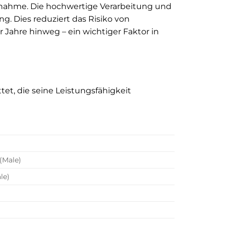
usnahme. Die hochwertige Verarbeitung und
g. Dies reduziert das Risiko von
Jahre hinweg – ein wichtiger Faktor in
t, die seine Leistungsfähigkeit
 (Male)
le)