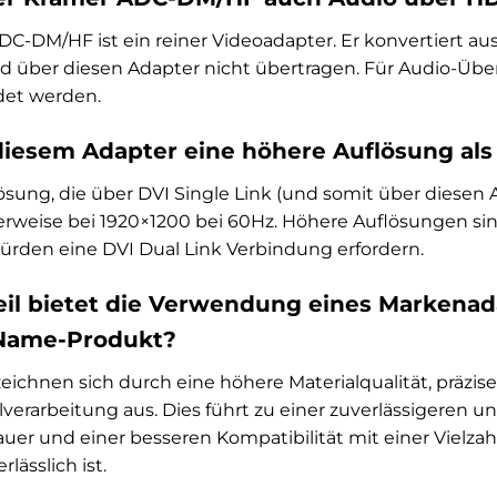
DC-DM/HF ist ein reiner Videoadapter. Er konvertiert aus
d über diesen Adapter nicht übertragen. Für Audio-Üb
et werden.
diesem Adapter eine höhere Auflösung als
sung, die über DVI Single Link (und somit über diesen 
herweise bei 1920×1200 bei 60Hz. Höhere Auflösungen sin
rden eine DVI Dual Link Verbindung erfordern.
il bietet die Verwendung eines Markenad
Name-Produkt?
ichnen sich durch eine höhere Materialqualität, präzis
lverarbeitung aus. Dies führt zu einer zuverlässigeren u
er und einer besseren Kompatibilität mit einer Vielzahl
ässlich ist.