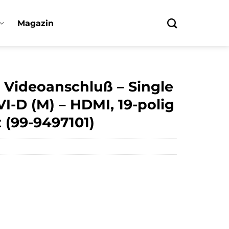
Magazin
Videoanschluß – Single
VI-D (M) – HDMI, 19-polig
 (99-9497101)