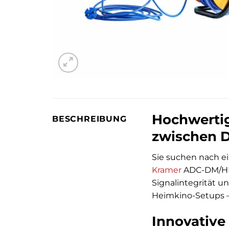
Hochwertig
BESCHREIBUNG
zwischen D
Sie suchen nach e
Kramer
ADC-DM/HF 
Signalintegrität un
Heimkino-Setups – 
Innovative 