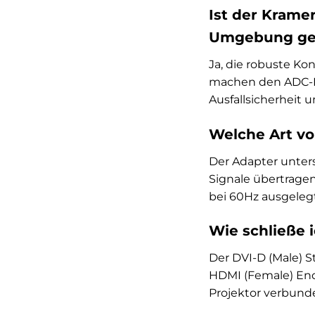
Ist der Krame
Umgebung ge
Ja, die robuste Ko
machen den ADC-DM/
Ausfallsicherheit 
Welche Art vo
Der Adapter unterst
Signale übertragen
bei 60Hz ausgelegt 
Wie schließe 
Der DVI-D (Male) 
HDMI (Female) End
Projektor verbund