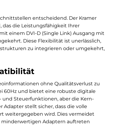
Schnittstellen entscheidend. Der Kramer
, das die Leistungsfähigkeit Ihrer
mit einem DVI-D (Single Link) Ausgang mit
ehrt. Diese Flexibilität ist unerlässlich,
astrukturen zu integrieren oder umgekehrt,
tibilität
deoinformationen ohne Qualitätsverlust zu
i 60Hz und bietet eine robuste digitale
o- und Steuerfunktionen, aber die Kern-
dapter stellt sicher, dass die volle
rt weitergegeben wird. Dies vermeidet
i minderwertigen Adaptern auftreten