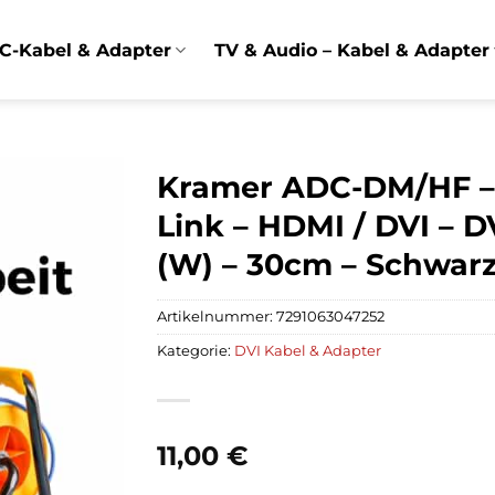
C-Kabel & Adapter
TV & Audio – Kabel & Adapter
Kramer ADC-DM/HF – 
Link – HDMI / DVI – D
(W) – 30cm – Schwarz
Artikelnummer:
7291063047252
Kategorie:
DVI Kabel & Adapter
11,00
€