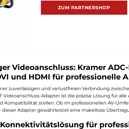
ZUM PARTNERSHOP
er Videoanschluss: Kramer ADC-
VI und HDMI für professionelle
iner zuverlässigen und verlustfreien Verbindung zwisc
Videoanschluss-Adapter ist die präzise Lösung für all
d Kompatibilität stellen. Ob im professionellen AV-Umfel
dieser Adapter gewährleistet eine makellose Übertragun
Konnektivitätslösung für profess