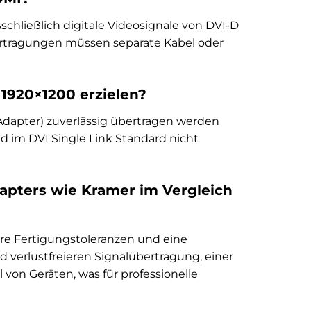
schließlich digitale Videosignale von DVI-D
ertragungen müssen separate Kabel oder
 1920×1200 erzielen?
Adapter) zuverlässig übertragen werden
d im DVI Single Link Standard nicht
apters wie Kramer im Vergleich
ere Fertigungstoleranzen und eine
nd verlustfreieren Signalübertragung, einer
 von Geräten, was für professionelle