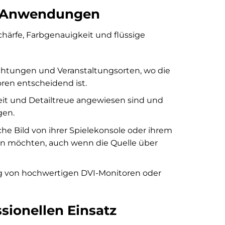
le Anwendungen
chärfe, Farbgenauigkeit und flüssige
htungen und Veranstaltungsorten, wo die
ren entscheidend ist.
eit und Detailtreue angewiesen sind und
gen.
he Bild von ihrer Spielekonsole oder ihrem
en möchten, auch wenn die Quelle über
 von hochwertigen DVI-Monitoren oder
sionellen Einsatz