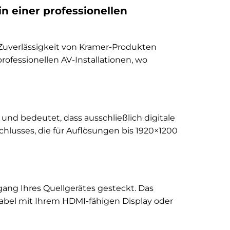
n einer professionellen
 Zuverlässigkeit von Kramer-Produkten
ofessionellen AV-Installationen, wo
“ und bedeutet, dass ausschließlich digitale
chlusses, die für Auflösungen bis 1920×1200
ang Ihres Quellgerätes gesteckt. Das
bel mit Ihrem HDMI-fähigen Display oder