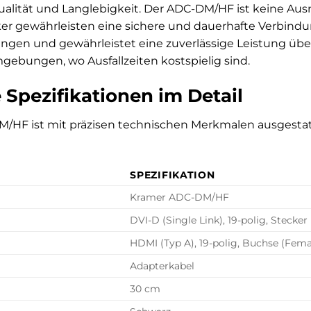
Qualität und Langlebigkeit. Der ADC-DM/HF ist keine A
er gewährleisten eine sichere und dauerhafte Verbindun
gen und gewährleistet eine zuverlässige Leistung über 
gebungen, wo Ausfallzeiten kostspielig sind.
 Spezifikationen im Detail
/HF ist mit präzisen technischen Merkmalen ausgestatte
SPEZIFIKATION
Kramer ADC-DM/HF
DVI-D (Single Link), 19-polig, Stecker
HDMI (Typ A), 19-polig, Buchse (Fema
Adapterkabel
30 cm