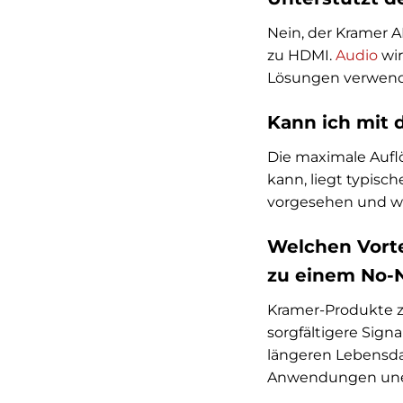
Nein, der Kramer A
zu HDMI.
Audio
wir
Lösungen verwend
Kann ich mit 
Die maximale Auflö
kann, liegt typisc
vorgesehen und wü
Welchen Vorte
zu einem No-
Kramer-Produkte ze
sorgfältigere Signa
längeren Lebensdau
Anwendungen unerl