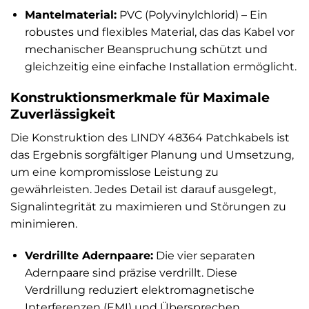
Mantelmaterial:
PVC (Polyvinylchlorid) – Ein
robustes und flexibles Material, das das Kabel vor
mechanischer Beanspruchung schützt und
gleichzeitig eine einfache Installation ermöglicht.
Konstruktionsmerkmale für Maximale
Zuverlässigkeit
Die Konstruktion des LINDY 48364 Patchkabels ist
das Ergebnis sorgfältiger Planung und Umsetzung,
um eine kompromisslose Leistung zu
gewährleisten. Jedes Detail ist darauf ausgelegt,
Signalintegrität zu maximieren und Störungen zu
minimieren.
Verdrillte Adernpaare:
Die vier separaten
Adernpaare sind präzise verdrillt. Diese
Verdrillung reduziert elektromagnetische
Interferenzen (EMI) und Übersprechen