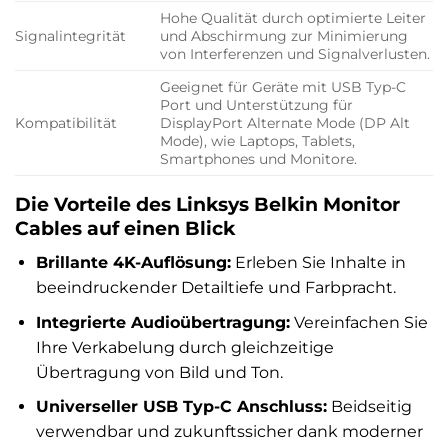
Hohe Qualität durch optimierte Leiter
Signalintegrität
und Abschirmung zur Minimierung
von Interferenzen und Signalverlusten.
Geeignet für Geräte mit USB Typ-C
Port und Unterstützung für
Kompatibilität
DisplayPort Alternate Mode (DP Alt
Mode), wie Laptops, Tablets,
Smartphones und Monitore.
Die Vorteile des Linksys Belkin Monitor
Cables auf einen Blick
Brillante 4K-Auflösung:
Erleben Sie Inhalte in
beeindruckender Detailtiefe und Farbpracht.
Integrierte Audioübertragung:
Vereinfachen Sie
Ihre Verkabelung durch gleichzeitige
Übertragung von Bild und Ton.
Universeller USB Typ-C Anschluss:
Beidseitig
verwendbar und zukunftssicher dank moderner