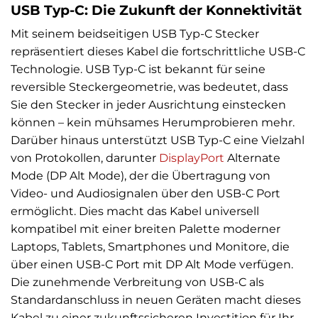
USB Typ-C: Die Zukunft der Konnektivität
Mit seinem beidseitigen USB Typ-C Stecker
repräsentiert dieses Kabel die fortschrittliche USB-C
Technologie. USB Typ-C ist bekannt für seine
reversible Steckergeometrie, was bedeutet, dass
Sie den Stecker in jeder Ausrichtung einstecken
können – kein mühsames Herumprobieren mehr.
Darüber hinaus unterstützt USB Typ-C eine Vielzahl
von Protokollen, darunter
DisplayPort
Alternate
Mode (DP Alt Mode), der die Übertragung von
Video- und Audiosignalen über den USB-C Port
ermöglicht. Dies macht das Kabel universell
kompatibel mit einer breiten Palette moderner
Laptops, Tablets, Smartphones und Monitore, die
über einen USB-C Port mit DP Alt Mode verfügen.
Die zunehmende Verbreitung von USB-C als
Standardanschluss in neuen Geräten macht dieses
Kabel zu einer zukunftssicheren Investition für Ihr