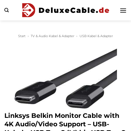
Zum
Inhalt
springen
Start
»
TV & Audio Kabel & Adapter
»
USB Kabel & Adapter
Linksys Belkin Monitor Cable with
4K Audio/Video Support – USB-