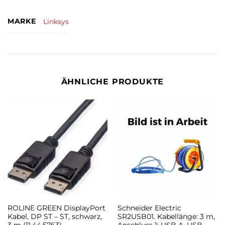
MARKE
Linksys
ÄHNLICHE PRODUKTE
ROLINE GREEN DisplayPort
Schneider Electric
Kabel, DP ST – ST, schwarz,
SR2USB01. Kabellänge: 3 m,