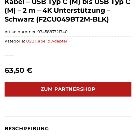
Kabel – USB Typ C (M) bis USB Typ C
(M) – 2 m – 4K Unterstützung –
Schwarz (F2CU049BT2M-BLK)
Artikelnummer:
0745883721740
Kategorie:
USB Kabel & Adapter
63,50
€
ZUM PARTNERSHOP
BESCHREIBUNG