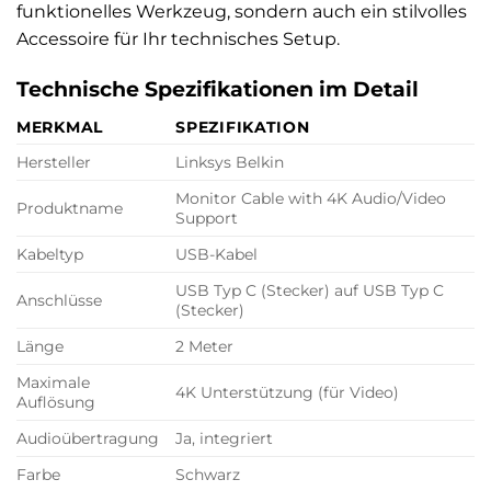
funktionelles Werkzeug, sondern auch ein stilvolles
Accessoire für Ihr technisches Setup.
Technische Spezifikationen im Detail
MERKMAL
SPEZIFIKATION
Hersteller
Linksys Belkin
Monitor Cable with 4K Audio/Video
Produktname
Support
Kabeltyp
USB-Kabel
USB Typ C (Stecker) auf USB Typ C
Anschlüsse
(Stecker)
Länge
2 Meter
Maximale
4K Unterstützung (für Video)
Auflösung
Audioübertragung
Ja, integriert
Farbe
Schwarz