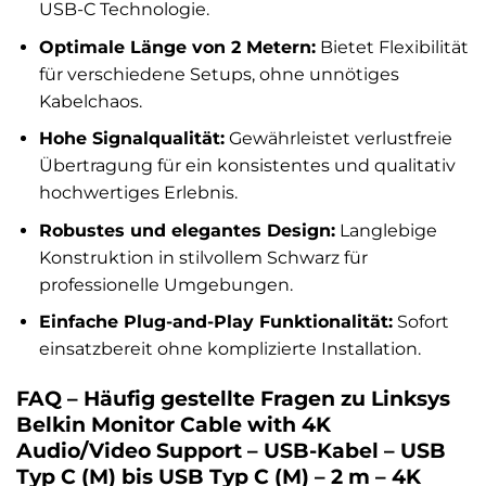
USB-C Technologie.
Optimale Länge von 2 Metern:
Bietet Flexibilität
für verschiedene Setups, ohne unnötiges
Kabelchaos.
Hohe Signalqualität:
Gewährleistet verlustfreie
Übertragung für ein konsistentes und qualitativ
hochwertiges Erlebnis.
Robustes und elegantes Design:
Langlebige
Konstruktion in stilvollem Schwarz für
professionelle Umgebungen.
Einfache Plug-and-Play Funktionalität:
Sofort
einsatzbereit ohne komplizierte Installation.
FAQ – Häufig gestellte Fragen zu Linksys
Belkin Monitor Cable with 4K
Audio/Video Support – USB-Kabel – USB
Typ C (M) bis USB Typ C (M) – 2 m – 4K