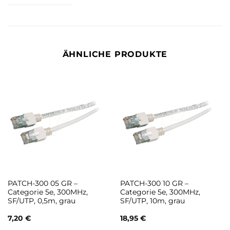
ÄHNLICHE PRODUKTE
PATCH-300 05 GR –
PATCH-300 10 GR –
Categorie 5e, 300MHz,
Categorie 5e, 300MHz,
SF/UTP, 0,5m, grau
SF/UTP, 10m, grau
7,20
€
18,95
€