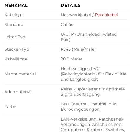
MERKMAL
DETAILS
Kabeltyp
Netzwerkkabel /
Patchkabel
Standard
Cat.5e
U/UTP (Unshielded Twisted
Leiter-Typ
Pair)
Stecker-Typ
RJ45 (Male/Male)
Kabellänge
20,0 Meter
Hochwertiges PVC
Mantelmaterial
(Polyvinylchlorid) für Flexibilität
und Langlebigkeit
Reine Kupferleiter für optimale
Adermaterial
Signalübertragung
Grau (neutral, unauffällig in
Farbe
Büroumgebungen)
LAN-Verkabelung, Patchpanel-
Verbindungen, Anschluss von
Computern, Routern, Switches,