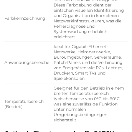
Diese Farbgebung dient der
einfachen visuellen Identifizierung
und Organisation in komplexen
Farbkennzeichnung
Netzwerkinfrastrukturen, was die
Fehlerdiagnose und
Systemwartung erheblich
erleichtert.
Ideal für Gigabit-Ethernet-
Netzwerke, Heimnetzwerke,
Büroumgebungen, Serverräume,
Anwendungsbereiche
Patch-Panels und die Verbindung
von Endgeräten wie PCs, Laptops,
Druckern, Smart TVs und
Spielekonsolen.
Geeignet für den Betrieb in einem
breiten Temperaturbereich,
typischerweise von 0°C bis 60°C,
Temperaturbereich
was eine zuverlässige Funktion
(Betrieb)
unter normalen
Umgebungsbedingungen
sicherstellt.