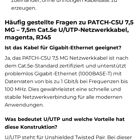
zueinander, ohne unnötigen Kabelsalat zu
erzeugen.
Häufig gestellte Fragen zu PATCH-C5U 7,5
MG – 7,5m Cat.5e U/UTP-Netzwerkkabel,
magenta, RJ45
Ist das Kabel für Gigabit-Ethernet geeignet?
Ja, das PATCH-C5U 7,5 MG Netzwerkkabel ist nach
dem Cat.5e-Standard zertifiziert und unterstützt
problemlos Gigabit-Ethernet (1000BASE-T) mit
Datenraten von bis zu 1 Gbit/s bei Frequenzen bis
100 MHz. Dies gewährleistet eine schnelle und
stabile Netzwerkverbindung für alle modernen
Anwendungen.
Was bedeutet U/UTP und welche Vorteile hat
diese Konstruktion?
U/UTP steht für Unshielded Twisted Pair. Bei dieser