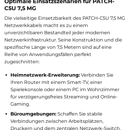
Optimale Einsatzszenarien für PATCH-
C5U 7,5 MG
Die vielseitige Einsetzbarkeit des PATCH-C5U 7,5 MG
Netzwerkkabels macht es zu einem
unverzichtbaren Bestandteil jeder modernen
Netzwerkinfrastruktur. Seine Konstruktion und die
spezifische Länge von 7,5 Metern sind auf eine
Reihe von Anwendungsfällen perfekt
zugeschnitten:
Heimnetzwerk-Erweiterung:
Verbinden Sie
Ihren Router mit einem Smart-TV, einer
Spielekonsole oder einem PC im Wohnzimmer
für verzögerungsfreies Streaming und Online-
Gaming.
Büroumgebungen:
Schaffen Sie stabile
Verbindungen zwischen Arbeitsplätzen,
Druckern und dem zentralen Netzwerk-Switch,