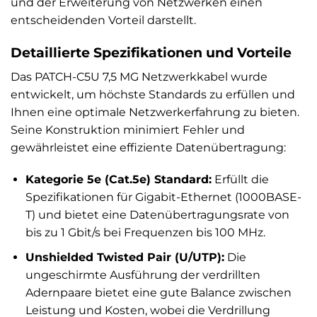
und der Erweiterung von Netzwerken einen
entscheidenden Vorteil darstellt.
Detaillierte Spezifikationen und Vorteile
Das PATCH-C5U 7,5 MG Netzwerkkabel wurde
entwickelt, um höchste Standards zu erfüllen und
Ihnen eine optimale Netzwerkerfahrung zu bieten.
Seine Konstruktion minimiert Fehler und
gewährleistet eine effiziente Datenübertragung:
Kategorie 5e (Cat.5e) Standard:
Erfüllt die
Spezifikationen für Gigabit-Ethernet (1000BASE-
T) und bietet eine Datenübertragungsrate von
bis zu 1 Gbit/s bei Frequenzen bis 100 MHz.
Unshielded Twisted Pair (U/UTP):
Die
ungeschirmte Ausführung der verdrillten
Adernpaare bietet eine gute Balance zwischen
Leistung und Kosten, wobei die Verdrillung