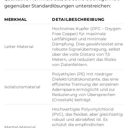
gegenüber Standardlösungen unterstreichen:
MERKMAL
DETAILBESCHREIBUNG
Hochreines Kupfer (OFC – Oxygen-
Free Copper) für maximale
Leitfähigkeit und minimale
Dämpfung. Dies gewährleistet eine
Leiter-Material
robuste Signalübertragung, selbst
über die volle Distanz von 7,5
Metern, und reduziert das Risiko
von Datenfehlern.
Polyethylen (PE) mit niedriger
Dielektrizitätskonstante, das eine
effiziente Trennung der einzelnen
Isolationsmaterial
Adernpaare ermöglicht und zur
Reduzierung von Übersprechen
(Crosstalk) beiträgt.
Hochwertiges Polyvinylchlorid
(PVC), das flexibel, aber gleichzeitig
robust und abriebfest ist. Es
schützt die empfindlichen
Mantel-Material