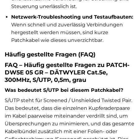
Steuerung unerlässlich ist.
Netzwerk-Troubleshooting und Testaufbauten:
Wenn schnell und zuverlässig Verbindungen
hergestellt werden müssen, sind kurze
Patchkabel wie dieses unverzichtbar.
Häufig gestellte Fragen (FAQ)
FAQ – Häufig gestellte Fragen zu PATCH-
DW5E 05 GR – DÄTWYLER Cat.5e,
300MHz, S/UTP, 0,5m, grau
Was bedeutet S/UTP bei diesem Patchkabel?
S/UTP steht für Screened / Unshielded Twisted Pair.
Das bedeutet, dass die einzelnen Kupferaderpaare
im Kabel paarweise miteinander verdrillt sind, um
Übersprechungen zu minimieren, und das gesamte
Kabelbündel zusätzlich mit einer Folien- oder