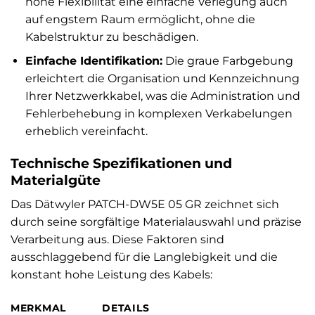
hohe Flexibilität eine einfache Verlegung auch
auf engstem Raum ermöglicht, ohne die
Kabelstruktur zu beschädigen.
Einfache Identifikation:
Die graue Farbgebung
erleichtert die Organisation und Kennzeichnung
Ihrer Netzwerkkabel, was die Administration und
Fehlerbehebung in komplexen Verkabelungen
erheblich vereinfacht.
Technische Spezifikationen und
Materialgüte
Das Dätwyler PATCH-DW5E 05 GR zeichnet sich
durch seine sorgfältige Materialauswahl und präzise
Verarbeitung aus. Diese Faktoren sind
ausschlaggebend für die Langlebigkeit und die
konstant hohe Leistung des Kabels:
MERKMAL
DETAILS