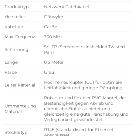
Produkttyp
Netzwerk Patchkabel
Hersteller
Dätwyler
Kabeltyp
Cat.5e
Max. Frequenz
300 MHz
S/UTP (Screened / Unshielded Twisted
Schirmung
Pair)
Länge
0,5 Meter
Farbe
Grau
Hochreines Kupfer (CU) für optimale
Leiter Material
Leitfähigkeit und geringe Dämpfung.
Robuster und flexibler PVC-Mantel, der
Beständigkeit gegen Abrieb und
Ummantelung
chemische Einflüsse bietet und
Material
gleichzeitig eine gute Handhabung und
Verlegbarkeit gewährleistet.
RJ45 (standardisiert für Ethernet-
Steckertyp
Anschlüsse)