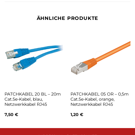
ÄHNLICHE PRODUKTE
PATCHKABEL 20 BL – 20m
PATCHKABEL 05 OR – 0,5m
Cat.5e-Kabel, blau,
Cat.5e-Kabel, orange,
Netzwerkkabel RJ45
Netzwerkkabel RJ45
7,50
€
1,20
€