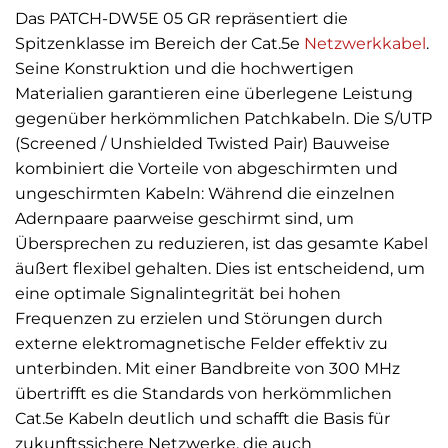
Das PATCH-DW5E 05 GR repräsentiert die
Spitzenklasse im Bereich der Cat.5e
Netzwerkkabel
.
Seine Konstruktion und die hochwertigen
Materialien garantieren eine überlegene Leistung
gegenüber herkömmlichen Patchkabeln. Die S/UTP
(Screened / Unshielded Twisted Pair) Bauweise
kombiniert die Vorteile von abgeschirmten und
ungeschirmten Kabeln: Während die einzelnen
Adernpaare paarweise geschirmt sind, um
Übersprechen zu reduzieren, ist das gesamte Kabel
äußert flexibel gehalten. Dies ist entscheidend, um
eine optimale Signalintegrität bei hohen
Frequenzen zu erzielen und Störungen durch
externe elektromagnetische Felder effektiv zu
unterbinden. Mit einer Bandbreite von 300 MHz
übertrifft es die Standards von herkömmlichen
Cat.5e Kabeln deutlich und schafft die Basis für
zukunftssichere Netzwerke, die auch