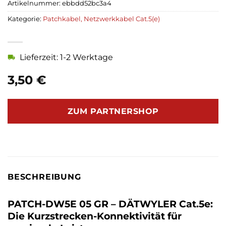
Artikelnummer:
ebbdd52bc3a4
Kategorie:
Patchkabel, Netzwerkkabel Cat.5(e)
Lieferzeit: 1-2 Werktage
3,50
€
ZUM PARTNERSHOP
BESCHREIBUNG
PATCH-DW5E 05 GR – DÄTWYLER Cat.5e:
Die Kurzstrecken-Konnektivität für