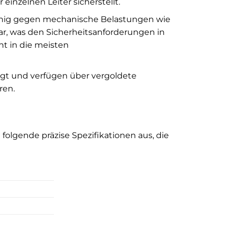
einzelnen Leiter sicherstellt.
fähig gegen mechanische Belastungen wie
r, was den Sicherheitsanforderungen in
nt in die meisten
igt und verfügen über vergoldete
ren.
lgende präzise Spezifikationen aus, die