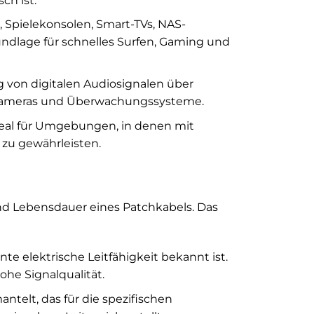
ch ist.
 Spielekonsolen, Smart-TVs, NAS-
ndlage für schnelles Surfen, Gaming und
 von digitalen Audiosignalen über
eokameras und Überwachungssysteme.
eal für Umgebungen, in denen mit
 zu gewährleisten.
und Lebensdauer eines Patchkabels. Das
te elektrische Leitfähigkeit bekannt ist.
ohe Signalqualität.
telt, das für die spezifischen