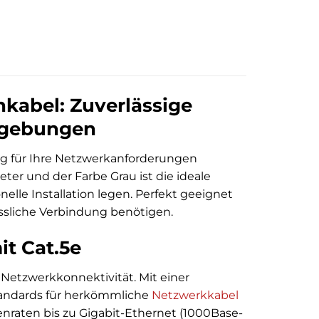
kabel: Zuverlässige
mgebungen
ung für Ihre Netzwerkanforderungen
ter und der Farbe Grau ist die ideale
nelle Installation legen. Perfekt geeignet
sliche Verbindung benötigen.
t Cat.5e
Netzwerkkonnektivität. Mit einer
Standards für herkömmliche
Netzwerkkabel
enraten bis zu Gigabit-Ethernet (1000Base-