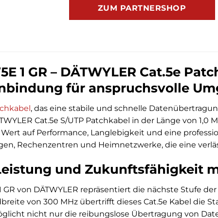
ZUM PARTNERSHOP
 1 GR – DÄTWYLER Cat.5e Patch
nbindung für anspruchsvolle U
chkabel
, das eine stabile und schnelle Datenübertrag
TWYLER Cat.5e S/UTP Patchkabel in der Länge von 1,0 Me
e Wert auf Performance, Langlebigkeit und eine professio
n, Rechenzentren und Heimnetzwerke, die eine verläs
eistung und Zukunftsfähigkeit mi
GR von DÄTWYLER repräsentiert die nächste Stufe der 
dbreite von 300 MHz übertrifft dieses Cat.5e Kabel die 
öglicht nicht nur die reibungslose Übertragung von Dat