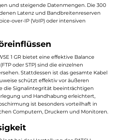
ngen und steigende Datenmengen. Die 300
ei denen Latenz und Bandbreitenreserven
oice-over-IP (VoIP) oder intensiven
öreinflüssen
E 1 GR bietet eine effektive Balance
(FTP oder STP) sind die einzelnen
ersehen. Stattdessen ist das gesamte Kabel
eise schützt effektiv vor äußeren
die Signalintegrität beeinträchtigen
 Verlegung und Handhabung erleichtert,
bschirmung ist besonders vorteilhaft in
reichen Computern, Druckern und Monitoren.
igkeit