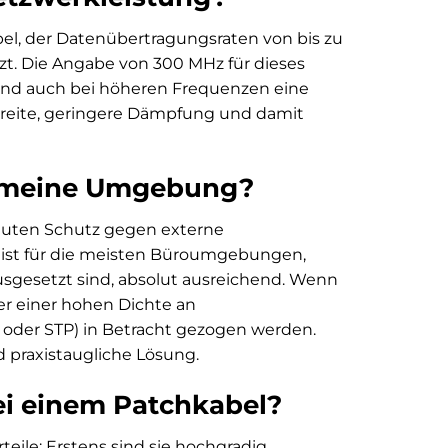
bel, der Datenübertragungsraten von bis zu
tzt. Die Angabe von 300 MHz für dieses
ft und auch bei höheren Frequenzen eine
dbreite, geringere Dämpfung und damit
r meine Umgebung?
 guten Schutz gegen externe
 ist für die meisten Büroumgebungen,
sgesetzt sind, absolut ausreichend. Wenn
r einer hohen Dichte an
 oder STP) in Betracht gezogen werden.
 praxistaugliche Lösung.
bei einem Patchkabel?
ile: Erstens sind sie hochgradig