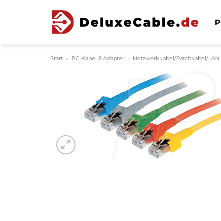
Zum
Inhalt
P
springen
Start
»
PC-Kabel & Adapter
»
Netzwerkkabel/Patchkabel/LAN