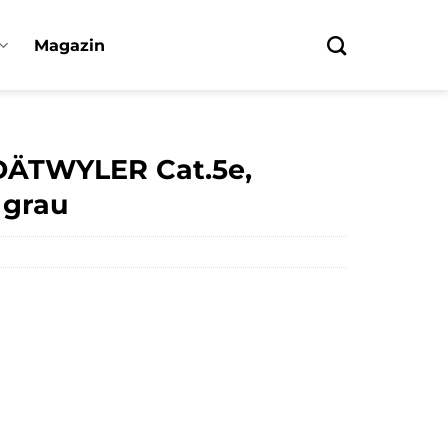
Magazin
DÄTWYLER Cat.5e,
 grau