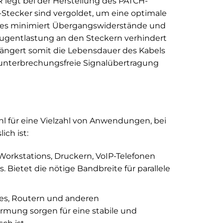
R legt bei der Herstellung des PATCH-
Stecker sind vergoldet, um eine optimale
 Dies minimiert Übergangswiderstände und
 Zugentlastung an den Steckern verhindert
längert somit die Lebensdauer des Kabels
ne unterbrechungsfreie Signalübertragung
l für eine Vielzahl von Anwendungen, bei
ch ist:
orkstations, Druckern, VoIP-Telefonen
ietet die nötige Bandbreite für parallele
es, Routern und anderen
mung sorgen für eine stabile und