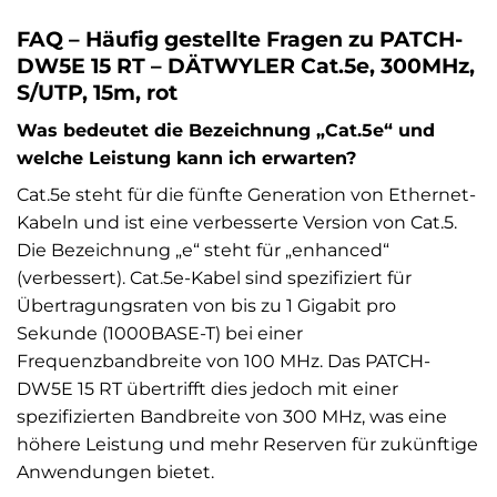
FAQ – Häufig gestellte Fragen zu PATCH-
DW5E 15 RT – DÄTWYLER Cat.5e, 300MHz,
S/UTP, 15m, rot
Was bedeutet die Bezeichnung „Cat.5e“ und
welche Leistung kann ich erwarten?
Cat.5e steht für die fünfte Generation von Ethernet-
Kabeln und ist eine verbesserte Version von Cat.5.
Die Bezeichnung „e“ steht für „enhanced“
(verbessert). Cat.5e-Kabel sind spezifiziert für
Übertragungsraten von bis zu 1 Gigabit pro
Sekunde (1000BASE-T) bei einer
Frequenzbandbreite von 100 MHz. Das PATCH-
DW5E 15 RT übertrifft dies jedoch mit einer
spezifizierten Bandbreite von 300 MHz, was eine
höhere Leistung und mehr Reserven für zukünftige
Anwendungen bietet.