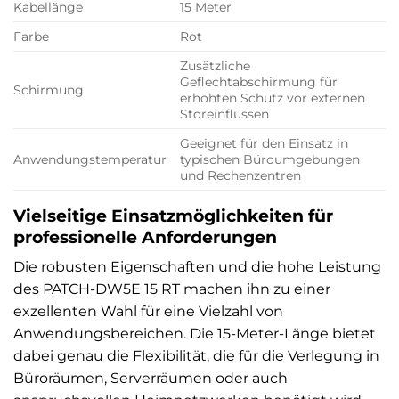
Kabellänge
15 Meter
Farbe
Rot
Zusätzliche
Geflechtabschirmung für
Schirmung
erhöhten Schutz vor externen
Störeinflüssen
Geeignet für den Einsatz in
Anwendungstemperatur
typischen Büroumgebungen
und Rechenzentren
Vielseitige Einsatzmöglichkeiten für
professionelle Anforderungen
Die robusten Eigenschaften und die hohe Leistung
des PATCH-DW5E 15 RT machen ihn zu einer
exzellenten Wahl für eine Vielzahl von
Anwendungsbereichen. Die 15-Meter-Länge bietet
dabei genau die Flexibilität, die für die Verlegung in
Büroräumen, Serverräumen oder auch