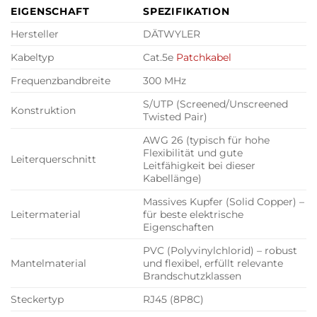
EIGENSCHAFT
SPEZIFIKATION
Hersteller
DÄTWYLER
Kabeltyp
Cat.5e
Patchkabel
Frequenzbandbreite
300 MHz
S/UTP (Screened/Unscreened
Konstruktion
Twisted Pair)
AWG 26 (typisch für hohe
Flexibilität und gute
Leiterquerschnitt
Leitfähigkeit bei dieser
Kabellänge)
Massives Kupfer (Solid Copper) –
Leitermaterial
für beste elektrische
Eigenschaften
PVC (Polyvinylchlorid) – robust
Mantelmaterial
und flexibel, erfüllt relevante
Brandschutzklassen
Steckertyp
RJ45 (8P8C)