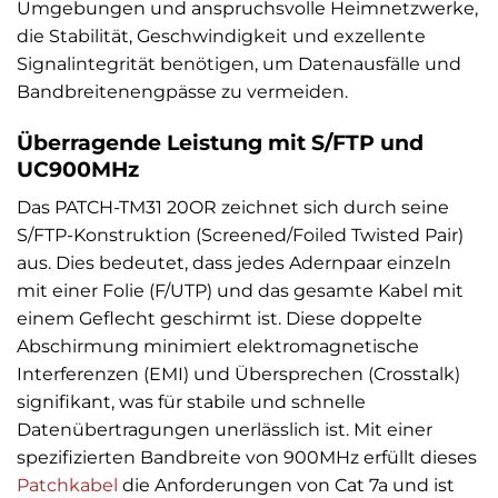
Umgebungen und anspruchsvolle Heimnetzwerke,
die Stabilität, Geschwindigkeit und exzellente
Signalintegrität benötigen, um Datenausfälle und
Bandbreitenengpässe zu vermeiden.
Überragende Leistung mit S/FTP und
UC900MHz
Das PATCH-TM31 20OR zeichnet sich durch seine
S/FTP-Konstruktion (Screened/Foiled Twisted Pair)
aus. Dies bedeutet, dass jedes Adernpaar einzeln
mit einer Folie (F/UTP) und das gesamte Kabel mit
einem Geflecht geschirmt ist. Diese doppelte
Abschirmung minimiert elektromagnetische
Interferenzen (EMI) und Übersprechen (Crosstalk)
signifikant, was für stabile und schnelle
Datenübertragungen unerlässlich ist. Mit einer
spezifizierten Bandbreite von 900MHz erfüllt dieses
Patchkabel
die Anforderungen von Cat 7a und ist