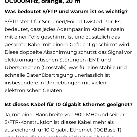
UC900MHz, orange, 20 m
Was bedeutet S/FTP und warum ist es wichtig?
S/FTP steht für Screened/Foiled Twisted Pair. Es
bedeutet, dass jedes Adernpaar im Kabel einzeln
mit einer Folie geschirmt ist und zusätzlich das
gesamte Kabel mit einem Geflecht geschirmt wird.
Diese doppelte Abschirmung schützt das Signal vor
elektromagnetischen Störungen (EMI) und
Übersprechen (Crosstalk), was für eine stabile und
schnelle Datenübertragung unerlässlich ist,
insbesondere in Umgebungen mit vielen
elektronischen Geräten.
Ist dieses Kabel für 10 Gigabit Ethernet geeignet?
Ja, mit einer Bandbreite von 900 MHz und seiner
S/FTP-Konstruktion ist dieses Kabel mehr als
ausreichend für 10 Gigabit Ethernet (10GBase-T)