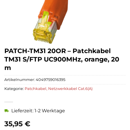
PATCH-TM31 20OR – Patchkabel
TM31 S/FTP UC900MHz, orange, 20
m
Artikelnummer:
4049759016395
Kategorie:
Patchkabel, Netzwerkkabel Cat.6(A)
Lieferzeit: 1-2 Werktage
35,95
€