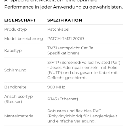
Performance in jeder Anwendung zu gewährleisten.
EIGENSCHAFT
SPEZIFIKATION
Produkttyp
Patchkabel
Modellbezeichnung
PATCH-TM31 20OR
TM31 (entspricht Cat 7a
Kabeltyp
Spezifikationen)
S/FTP (Screened/Foiled Twisted Pair)
– Jedes Adernpaar einzeln mit Folie
Schirmung
(F/UTP) und das gesamte Kabel mit
Geflecht geschirmt.
Bandbreite
900 MHz
Anschluss-Typ
RJ45 (Ethernet)
(Stecker)
Robustes und flexibles PVC
Mantelmaterial
(Polyvinylchlorid) für Langlebigkeit
und einfache Verlegung.