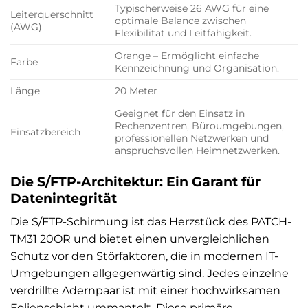
Typischerweise 26 AWG für eine
Leiterquerschnitt
optimale Balance zwischen
(AWG)
Flexibilität und Leitfähigkeit.
Orange – Ermöglicht einfache
Farbe
Kennzeichnung und Organisation.
Länge
20 Meter
Geeignet für den Einsatz in
Rechenzentren, Büroumgebungen,
Einsatzbereich
professionellen Netzwerken und
anspruchsvollen Heimnetzwerken.
Die S/FTP-Architektur: Ein Garant für
Datenintegrität
Die S/FTP-Schirmung ist das Herzstück des PATCH-
TM31 20OR und bietet einen unvergleichlichen
Schutz vor den Störfaktoren, die in modernen IT-
Umgebungen allgegenwärtig sind. Jedes einzelne
verdrillte Adernpaar ist mit einer hochwirksamen
Folienschicht ummantelt. Diese primäre