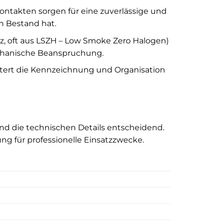
ntakten sorgen für eine zuverlässige und
n Bestand hat.
, oft aus LSZH – Low Smoke Zero Halogen)
chanische Beanspruchung.
tert die Kennzeichnung und Organisation
ind die technischen Details entscheidend.
ng für professionelle Einsatzzwecke.