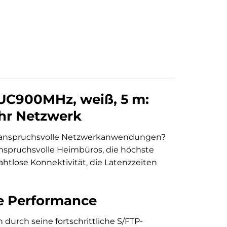
UC900MHz, weiß, 5 m:
Ihr Netzwerk
ür anspruchsvolle Netzwerkanwendungen?
anspruchsvolle Heimbüros, die höchste
ahtlose Konnektivität, die Latenzzeiten
e Performance
urch seine fortschrittliche S/FTP-