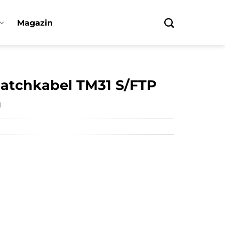
Magazin
atchkabel TM31 S/FTP
m