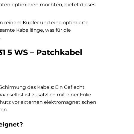
ten optimieren möchten, bietet dieses
 reinem Kupfer und eine optimierte
amte Kabellänge, was für die
.
31 5 WS – Patchkabel
 Schirmung des Kabels: Ein Geflecht
r selbst ist zusätzlich mit einer Folie
chutz vor externen elektromagnetischen
en.
eeignet?