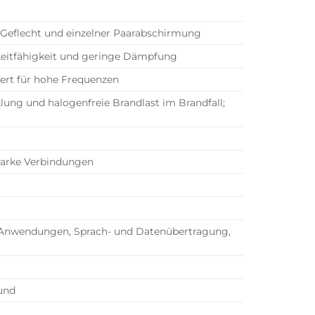
 Geflecht und einzelner Paarabschirmung
Leitfähigkeit und geringe Dämpfung
miert für hohe Frequenzen
ung und halogenfreie Brandlast im Brandfall;
tarke Verbindungen
t-Anwendungen, Sprach- und Datenübertragung,
und