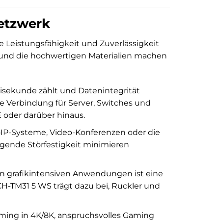
etzwerk
die Leistungsfähigkeit und Zuverlässigkeit
n und die hochwertigen Materialien machen
isekunde zählt und Datenintegrität
lle Verbindung für Server, Switches und
 oder darüber hinaus.
IP-Systeme, Video-Konferenzen oder die
gende Störfestigkeit minimieren
n grafikintensiven Anwendungen ist eine
H-TM31 5 WS trägt dazu bei, Ruckler und
ming in 4K/8K, anspruchsvolles Gaming