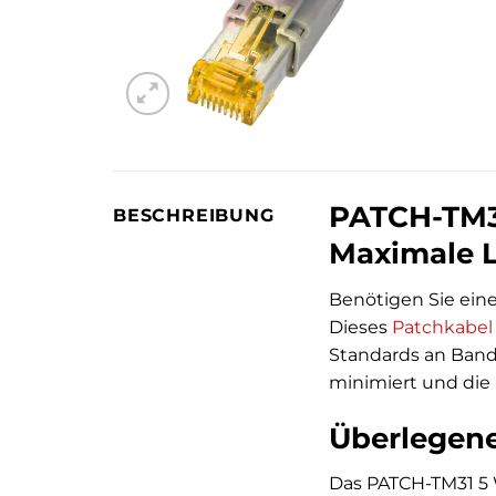
PATCH-TM31
BESCHREIBUNG
Maximale L
Benötigen Sie ein
Dieses
Patchkabel
Standards an Bandb
minimiert und die E
Überlegene
Das PATCH-TM31 5 