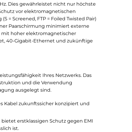
Hz. Dies gewährleistet nicht nur höchste
Schutz vor elektromagnetischen
(S = Screened, FTP = Foiled Twisted Pair)
ner Paarschirmung minimiert externe
n mit hoher elektromagnetischer
et, 40-Gigabit-Ethernet und zukünftige
Leistungsfähigkeit Ihres Netzwerks. Das
struktion und die Verwendung
ragung ausgelegt sind.
es Kabel zukunftssicher konzipiert und
bietet erstklassigen Schutz gegen EMI
ich ist.