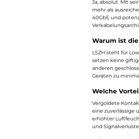
Ja, absolut. Mit s
mehr als ausreiche
40GbE und potenzi
Verkabelungsarchi
Warum ist die
LSZH steht für Lo
setzen keine gift
anderen geschloss
Geräten zu minimi
Welche Vortei
Vergoldete Kontakt
eine zuverlässige
erhöhter Luftfeuc
und Signalverluste