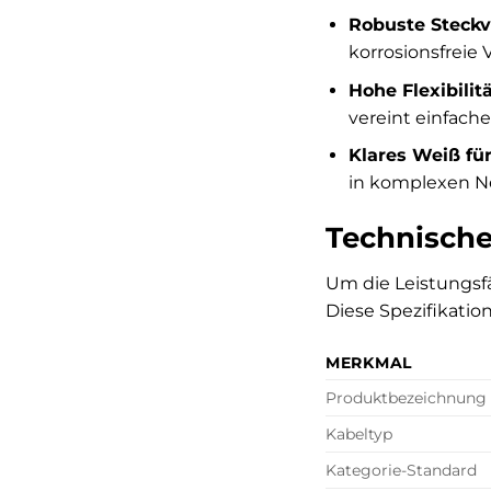
Robuste Steckv
korrosionsfreie
Hohe Flexibilit
vereint einfac
Klares Weiß für
in komplexen 
Technische
Um die Leistungsfä
Diese Spezifikatio
MERKMAL
Produktbezeichnung
Kabeltyp
Kategorie-Standard