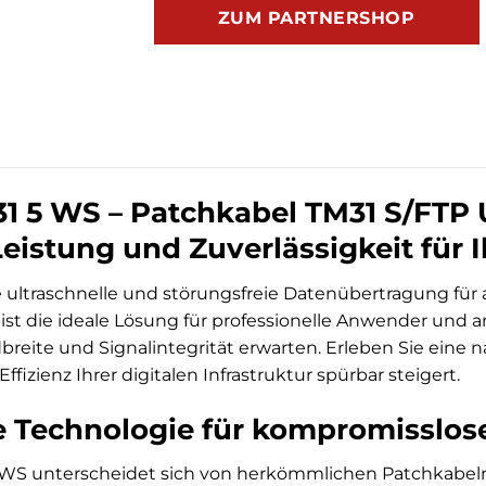
ZUM PARTNERSHOP
 5 WS – Patchkabel TM31 S/FTP 
eistung und Zuverlässigkeit für 
e ultraschnelle und störungsfreie Datenübertragung f
ist die ideale Lösung für professionelle Anwender und 
reite und Signalintegrität erwarten. Erleben Sie eine n
ffizienz Ihrer digitalen Infrastruktur spürbar steigert.
 Technologie für kompromisslos
WS unterscheidet sich von herkömmlichen Patchkabeln d