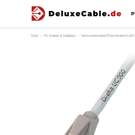
Zum
Inhalt
P
springen
Start
»
PC-Kabel & Adapter
»
Netzwerkkabel/Patchkabel/LAN