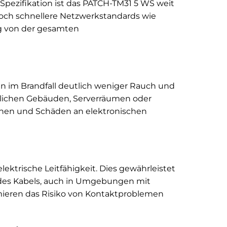
Spezifikation ist das PATCH-TM31 5 WS weit
, noch schnellere Netzwerkstandards wie
g von der gesamten
n im Brandfall deutlich weniger Rauch und
entlichen Gebäuden, Serverräumen oder
hen und Schäden an elektronischen
ektrische Leitfähigkeit. Dies gewährleistet
 des Kabels, auch in Umgebungen mit
imieren das Risiko von Kontaktproblemen