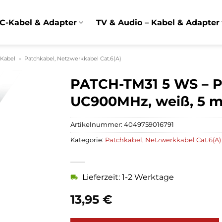
C-Kabel & Adapter
TV & Audio – Kabel & Adapter
 Kabel
»
Patchkabel, Netzwerkkabel Cat.6(A)
PATCH-TM31 5 WS – P
UC900MHz, weiß, 5 
Artikelnummer:
4049759016791
Kategorie:
Patchkabel, Netzwerkkabel Cat.6(A)
Lieferzeit: 1-2 Werktage
13,95
€