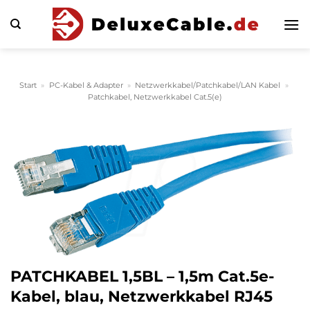
Zum
Inhalt
springen
Start
»
PC-Kabel & Adapter
»
Netzwerkkabel/Patchkabel/LAN Kabel
»
Patchkabel, Netzwerkkabel Cat.5(e)
PATCHKABEL 1,5BL – 1,5m Cat.5e-
Kabel, blau, Netzwerkkabel RJ45