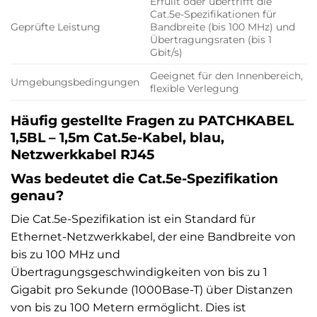
Erfüllt oder übertrifft die
Cat.5e-Spezifikationen für
Geprüfte Leistung
Bandbreite (bis 100 MHz) und
Übertragungsraten (bis 1
Gbit/s)
Geeignet für den Innenbereich,
Umgebungsbedingungen
flexible Verlegung
Häufig gestellte Fragen zu PATCHKABEL
1,5BL – 1,5m Cat.5e-Kabel, blau,
Netzwerkkabel RJ45
Was bedeutet die Cat.5e-Spezifikation
genau?
Die Cat.5e-Spezifikation ist ein Standard für
Ethernet-Netzwerkkabel, der eine Bandbreite von
bis zu 100 MHz und
Übertragungsgeschwindigkeiten von bis zu 1
Gigabit pro Sekunde (1000Base-T) über Distanzen
von bis zu 100 Metern ermöglicht. Dies ist