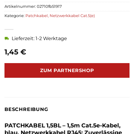
Artikelnummer:
02710fb51917
Kategorie:
Patchkabel, Netzwerkkabel Cat.5(e)
Lieferzeit: 1-2 Werktage
1,45
€
ZUM PARTNERSHOP
BESCHREIBUNG
PATCHKABEL 1,5BL – 1,5m Cat.5e-Kabel,
blau, Netzwerkkabel RJ45: Zuverlässige