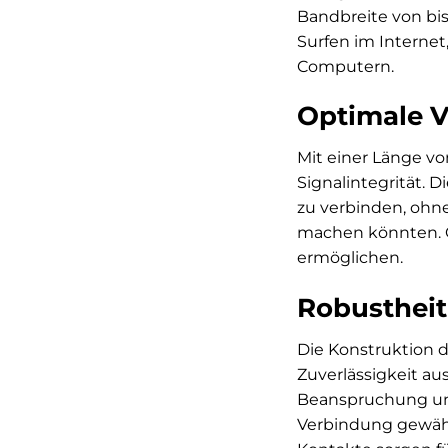
Bandbreite von bis
Surfen im Interne
Computern.
Optimale V
Mit einer Länge vo
Signalintegrität. 
zu verbinden, ohne
machen könnten. G
ermöglichen.
Robustheit
Die Konstruktion d
Zuverlässigkeit a
Beanspruchung und 
Verbindung gewähr