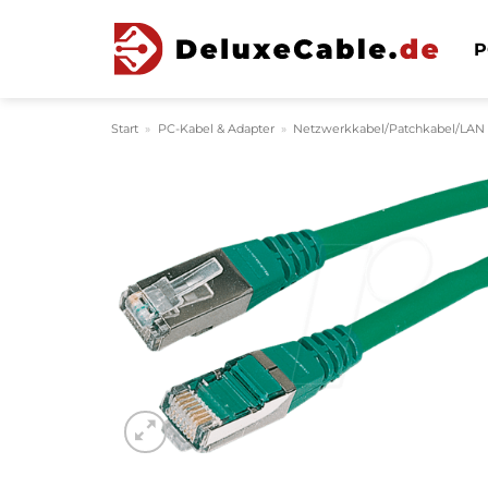
Zum
Inhalt
P
springen
Start
»
PC-Kabel & Adapter
»
Netzwerkkabel/Patchkabel/LAN