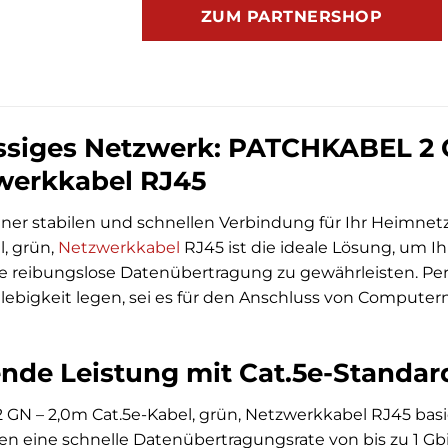
ZUM PARTNERSHOP
ässiges Netzwerk: PATCHKABEL 2 G
werkkabel RJ45
iner stabilen und schnellen Verbindung für Ihr Heimne
l, grün,
Netzwerkkabel
RJ45 ist die ideale Lösung, um Ih
e reibungslose Datenübertragung zu gewährleisten. Per
ebigkeit legen, sei es für den Anschluss von Computer
nde Leistung mit Cat.5e-Standar
N – 2,0m Cat.5e-Kabel, grün, Netzwerkkabel RJ45 basie
nen eine schnelle Datenübertragungsrate von bis zu 1 Gb