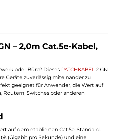
N – 2,0m Cat.5e-Kabel,
tzwerk oder Büro? Dieses
PATCHKABEL
2 GN
re Geräte zuverlässig miteinander zu
fekt geeignet für Anwender, die Wert auf
n, Routern, Switches oder anderen
d
rt auf dem etablierten Cat.5e-Standard.
it/s (Gigabit pro Sekunde) und eine