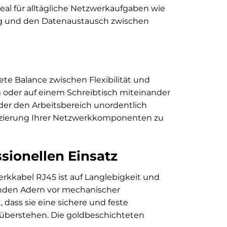
eal für alltägliche Netzwerkaufgaben wie
ng und den Datenaustausch zwischen
ete Balance zwischen Flexibilität und
um oder auf einem Schreibtisch miteinander
der den Arbeitsbereich unordentlich
atzierung Ihrer Netzwerkkomponenten zu
sionellen Einsatz
rkkabel RJ45 ist auf Langlebigkeit und
genden Adern vor mechanischer
dass sie eine sichere und feste
überstehen. Die goldbeschichteten