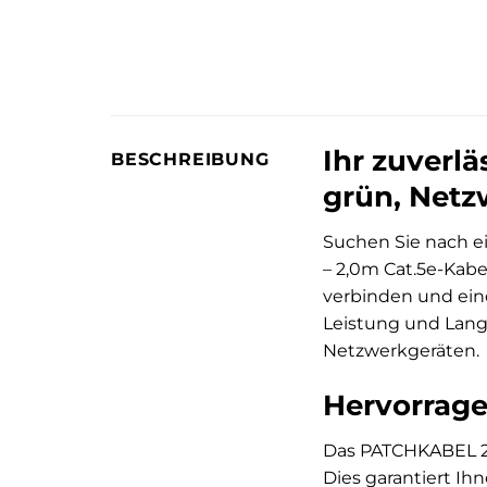
Ihr zuverl
BESCHREIBUNG
grün, Netz
Suchen Sie nach e
– 2,0m Cat.5e-Kabe
verbinden und ein
Leistung und Langl
Netzwerkgeräten.
Hervorrage
Das PATCHKABEL 2 G
Dies garantiert Ih