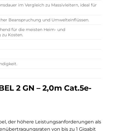
nsdauer im Vergleich zu Massivleitern, ideal für
scher Beanspruchung und Umwelteinflüssen.
ichend für die meisten Heim- und
 zu Kosten.
ndigkeit.
EL 2 GN – 2,0m Cat.5e-
abel, der höhere Leistungsanforderungen als
atenübertragungsraten von bis zu 1 Gigabit