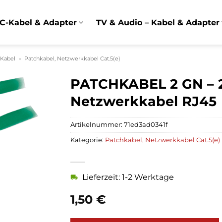
C-Kabel & Adapter
TV & Audio – Kabel & Adapter
 Kabel
»
Patchkabel, Netzwerkkabel Cat.5(e)
PATCHKABEL 2 GN – 2
Netzwerkkabel RJ45
Artikelnummer:
71ed3ad0341f
Kategorie:
Patchkabel, Netzwerkkabel Cat.5(e)
Lieferzeit: 1-2 Werktage
1,50
€