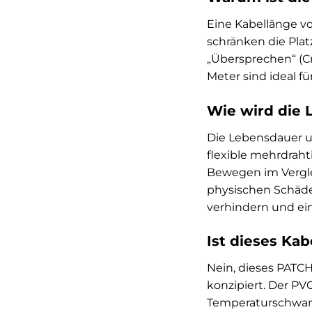
Eine Kabellänge vo
schränken die Plat
„Übersprechen“ (C
Meter sind ideal 
Wie wird die 
Die Lebensdauer un
flexible mehrdrah
Bewegen im Verglei
physischen Schäden
verhindern und ein
Ist dieses Kab
Nein, dieses PATCH
konzipiert. Der PV
Temperaturschwank