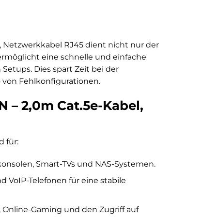
, Netzwerkkabel RJ45 dient nicht nur der
ermöglicht eine schnelle und einfache
etups. Dies spart Zeit bei der
 von Fehlkonfigurationen.
– 2,0m Cat.5e-Kabel,
 für:
ekonsolen, Smart-TVs und NAS-Systemen.
 VoIP-Telefonen für eine stabile
 Online-Gaming und den Zugriff auf