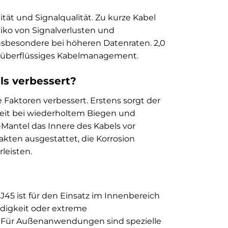
tät und Signalqualität. Zu kurze Kabel
siko von Signalverlusten und
sbesondere bei höheren Datenraten. 2,0
e überflüssiges Kabelmanagement.
ls verbessert?
Faktoren verbessert. Erstens sorgt der
keit bei wiederholtem Biegen und
Mantel das Innere des Kabels vor
kten ausgestattet, die Korrosion
leisten.
45 ist für den Einsatz im Innenbereich
ändigkeit oder extreme
. Für Außenanwendungen sind spezielle