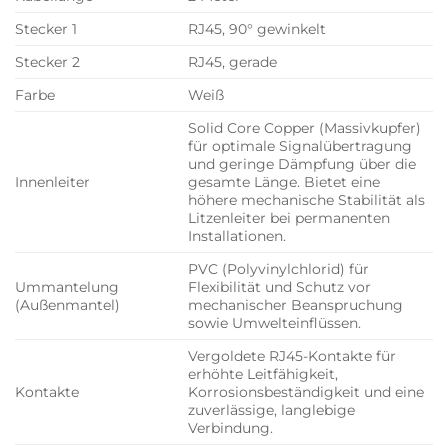
Stecker 1
RJ45, 90° gewinkelt
Stecker 2
RJ45, gerade
Farbe
Weiß
Solid Core Copper (Massivkupfer)
für optimale Signalübertragung
und geringe Dämpfung über die
Innenleiter
gesamte Länge. Bietet eine
höhere mechanische Stabilität als
Litzenleiter bei permanenten
Installationen.
PVC (Polyvinylchlorid) für
Ummantelung
Flexibilität und Schutz vor
(Außenmantel)
mechanischer Beanspruchung
sowie Umwelteinflüssen.
Vergoldete RJ45-Kontakte für
erhöhte Leitfähigkeit,
Kontakte
Korrosionsbeständigkeit und eine
zuverlässige, langlebige
Verbindung.