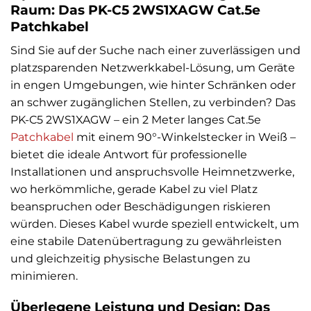
Raum: Das PK-C5 2WS1XAGW Cat.5e
Patchkabel
Sind Sie auf der Suche nach einer zuverlässigen und
platzsparenden Netzwerkkabel-Lösung, um Geräte
in engen Umgebungen, wie hinter Schränken oder
an schwer zugänglichen Stellen, zu verbinden? Das
PK-C5 2WS1XAGW – ein 2 Meter langes Cat.5e
Patchkabel
mit einem 90°-Winkelstecker in Weiß –
bietet die ideale Antwort für professionelle
Installationen und anspruchsvolle Heimnetzwerke,
wo herkömmliche, gerade Kabel zu viel Platz
beanspruchen oder Beschädigungen riskieren
würden. Dieses Kabel wurde speziell entwickelt, um
eine stabile Datenübertragung zu gewährleisten
und gleichzeitig physische Belastungen zu
minimieren.
Überlegene Leistung und Design: Das