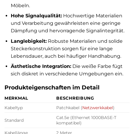
Möbeln.
Hohe Signalqualität:
Hochwertige Materialien
und Verarbeitung gewährleisten eine geringe
Dämpfung und hervorragende Signalintegrität.
Langlebigkeit:
Robuste Materialien und solide
Steckerkonstruktion sorgen für eine lange
Lebensdauer, auch bei häufiger Handhabung.
Ästhetische Integration:
Die weiße Farbe fügt
sich diskret in verschiedene Umgebungen ein.
Produkteigenschaften im Detail
MERKMAL
BESCHREIBUNG
Kabeltyp
Patchkabel (
Netzwerkkabel
)
Cat.5e (Ethernet 1000BASE-T
Standard
kompatibel)
Kabellänge
2 Meter