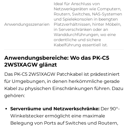
Ideal für Anschluss von
Netzwerkgeräten wie Computern,
Routern, Switches, NAS-Systemen
und Spielekonsolen in beengten
Anwendungsszenarien
Platzverhältnissen, hinter Möbeln,
in Serverschränken oder an
Wanddurchführungen, wo eine
ordentliche und sichere
Kabelführung essentiell ist.
Anwendungsbereiche: Wo das PK-C5
2WS1XAGW glänzt
Das PK-C5 2WS1XAGW Patchkabel ist prädestiniert
für Umgebungen, in denen herkömmliche gerade
Kabel zu physischen Einschränkungen führen. Dazu
gehören:
Serverräume und Netzwerkschränke:
Der 90°-
Winkelstecker ermöglicht eine maximale
Belegung von Ports auf Switches und Routern,