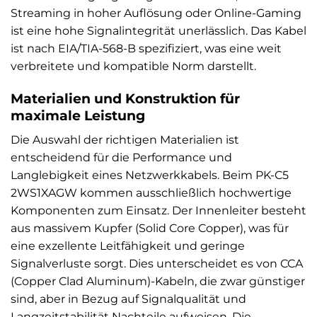
Streaming in hoher Auflösung oder Online-Gaming
ist eine hohe Signalintegrität unerlässlich. Das Kabel
ist nach EIA/TIA-568-B spezifiziert, was eine weit
verbreitete und kompatible Norm darstellt.
Materialien und Konstruktion für
maximale Leistung
Die Auswahl der richtigen Materialien ist
entscheidend für die Performance und
Langlebigkeit eines Netzwerkkabels. Beim PK-C5
2WS1XAGW kommen ausschließlich hochwertige
Komponenten zum Einsatz. Der Innenleiter besteht
aus massivem Kupfer (Solid Core Copper), was für
eine exzellente Leitfähigkeit und geringe
Signalverluste sorgt. Dies unterscheidet es von CCA
(Copper Clad Aluminum)-Kabeln, die zwar günstiger
sind, aber in Bezug auf Signalqualität und
Langzeitstabilität Nachteile aufweisen. Die