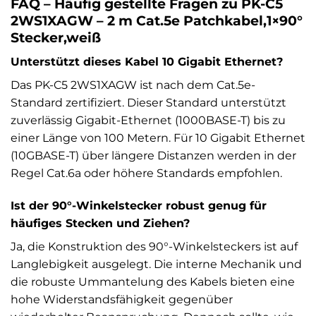
FAQ – Häufig gestellte Fragen zu PK-C5
2WS1XAGW – 2 m Cat.5e Patchkabel,1×90°
Stecker,weiß
Unterstützt dieses Kabel 10 Gigabit Ethernet?
Das PK-C5 2WS1XAGW ist nach dem Cat.5e-
Standard zertifiziert. Dieser Standard unterstützt
zuverlässig Gigabit-Ethernet (1000BASE-T) bis zu
einer Länge von 100 Metern. Für 10 Gigabit Ethernet
(10GBASE-T) über längere Distanzen werden in der
Regel Cat.6a oder höhere Standards empfohlen.
Ist der 90°-Winkelstecker robust genug für
häufiges Stecken und Ziehen?
Ja, die Konstruktion des 90°-Winkelsteckers ist auf
Langlebigkeit ausgelegt. Die interne Mechanik und
die robuste Ummantelung des Kabels bieten eine
hohe Widerstandsfähigkeit gegenüber