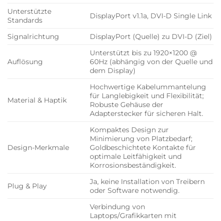
Unterstützte
DisplayPort v1.1a, DVI-D Single Link
Standards
Signalrichtung
DisplayPort (Quelle) zu DVI-D (Ziel)
Unterstützt bis zu 1920×1200 @
Auflösung
60Hz (abhängig von der Quelle und
dem Display)
Hochwertige Kabelummantelung
für Langlebigkeit und Flexibilität;
Material & Haptik
Robuste Gehäuse der
Adapterstecker für sicheren Halt.
Kompaktes Design zur
Minimierung von Platzbedarf;
Design-Merkmale
Goldbeschichtete Kontakte für
optimale Leitfähigkeit und
Korrosionsbeständigkeit.
Ja, keine Installation von Treibern
Plug & Play
oder Software notwendig.
Verbindung von
Laptops/Grafikkarten mit