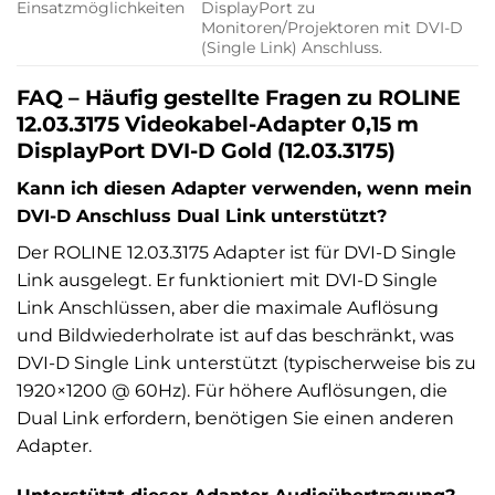
Einsatzmöglichkeiten
DisplayPort zu
Monitoren/Projektoren mit DVI-D
(Single Link) Anschluss.
FAQ – Häufig gestellte Fragen zu ROLINE
12.03.3175 Videokabel-Adapter 0,15 m
DisplayPort DVI-D Gold (12.03.3175)
Kann ich diesen Adapter verwenden, wenn mein
DVI-D Anschluss Dual Link unterstützt?
Der ROLINE 12.03.3175 Adapter ist für DVI-D Single
Link ausgelegt. Er funktioniert mit DVI-D Single
Link Anschlüssen, aber die maximale Auflösung
und Bildwiederholrate ist auf das beschränkt, was
DVI-D Single Link unterstützt (typischerweise bis zu
1920×1200 @ 60Hz). Für höhere Auflösungen, die
Dual Link erfordern, benötigen Sie einen anderen
Adapter.