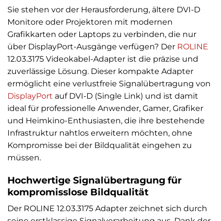
Sie stehen vor der Herausforderung, ältere DVI-D
Monitore oder Projektoren mit modernen
Grafikkarten oder Laptops zu verbinden, die nur
über DisplayPort-Ausgänge verfügen? Der
ROLINE
12.03.3175 Videokabel-Adapter ist die präzise und
zuverlässige Lösung. Dieser kompakte Adapter
ermöglicht eine verlustfreie Signalübertragung von
DisplayPort
auf DVI-D (Single Link) und ist damit
ideal für professionelle Anwender, Gamer, Grafiker
und Heimkino-Enthusiasten, die ihre bestehende
Infrastruktur nahtlos erweitern möchten, ohne
Kompromisse bei der Bildqualität eingehen zu
müssen.
Hochwertige Signalübertragung für
kompromisslose Bildqualität
Der ROLINE 12.03.3175 Adapter zeichnet sich durch
seine erstklassige Signalverarbeitung aus. Dank der