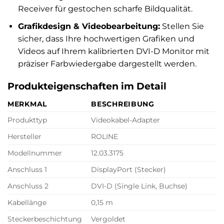
Receiver für gestochen scharfe Bildqualität.
Grafikdesign & Videobearbeitung:
Stellen Sie
sicher, dass Ihre hochwertigen Grafiken und
Videos auf Ihrem kalibrierten DVI-D Monitor mit
präziser Farbwiedergabe dargestellt werden.
Produkteigenschaften im Detail
MERKMAL
BESCHREIBUNG
Produkttyp
Videokabel-Adapter
Hersteller
ROLINE
Modellnummer
12.03.3175
Anschluss 1
DisplayPort (Stecker)
Anschluss 2
DVI-D (Single Link, Buchse)
Kabellänge
0,15 m
Steckerbeschichtung
Vergoldet