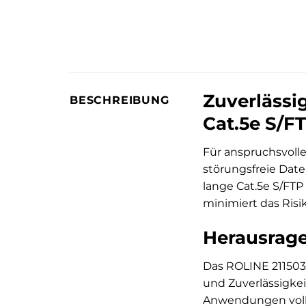
Zuverlässi
BESCHREIBUNG
Cat.5e S/FT
Für anspruchsvoll
störungsfreie Date
lange Cat.5e S/FT
minimiert das Risi
Herausrage
Das ROLINE 211503
und Zuverlässigkeit
Anwendungen vollk