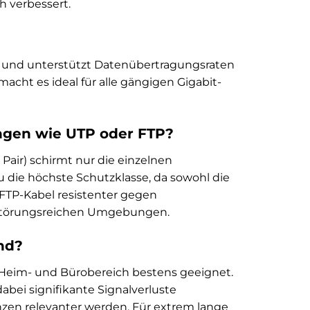
h verbessert.
ert und unterstützt Datenübertragungsraten
macht es ideal für alle gängigen Gigabit-
ngen wie UTP oder FTP?
 Pair) schirmt nur die einzelnen
u die höchste Schutzklasse, da sowohl die
/FTP-Kabel resistenter gegen
n störungsreichen Umgebungen.
nd?
 Heim- und Bürobereich bestens geeignet.
abei signifikante Signalverluste
nzen relevanter werden. Für extrem lange