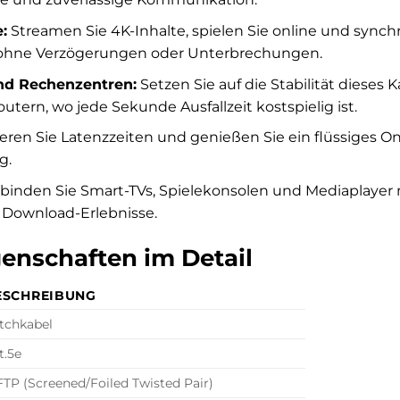
:
Streamen Sie 4K-Inhalte, spielen Sie online und synch
hne Verzögerungen oder Unterbrechungen.
nd Rechenzentren:
Setzen Sie auf die Stabilität dieses 
tern, wo jede Sekunde Ausfallzeit kostspielig ist.
ren Sie Latenzzeiten und genießen Sie ein flüssiges Onl
g.
binden Sie Smart-TVs, Spielekonsolen und Mediaplayer
 Download-Erlebnisse.
enschaften im Detail
ESCHREIBUNG
tchkabel
t.5e
FTP (Screened/Foiled Twisted Pair)