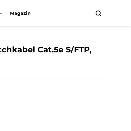
Magazin
tchkabel Cat.5e S/FTP,