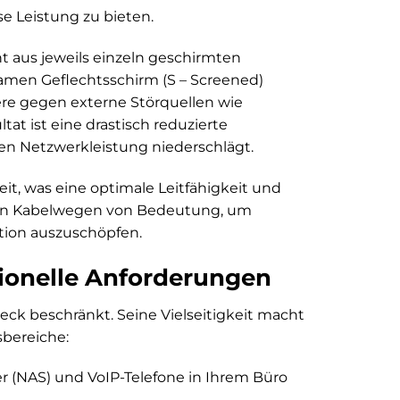
e Leistung zu bieten.
t aus jeweils einzeln geschirmten
samen Geflechtsschirm (S – Screened)
ere gegen externe Störquellen wie
at ist eine drastisch reduzierte
ren Netzwerkleistung niederschlägt.
it, was eine optimale Leitfähigkeit und
eren Kabelwegen von Bedeutung, um
ation auszuschöpfen.
sionelle Anforderungen
eck beschränkt. Seine Vielseitigkeit macht
bereiche:
 (NAS) und VoIP-Telefone in Ihrem Büro