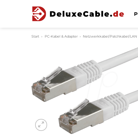
Zum
Inhalt
P
springen
Start
»
PC-Kabel & Adapter
»
Netzwerkkabel/Patchkabel/LAN