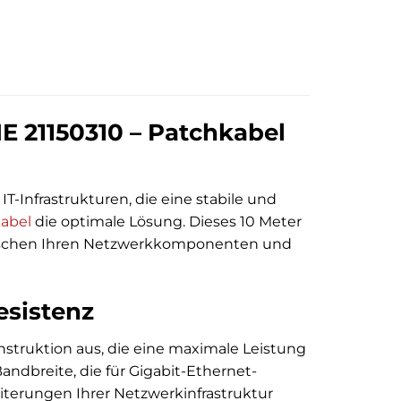
 21150310 – Patchkabel
Infrastrukturen, die eine stabile und
abel
die optimale Lösung. Dieses 10 Meter
zwischen Ihren Netzwerkkomponenten und
esistenz
struktion aus, die eine maximale Leistung
Bandbreite, die für Gigabit-Ethernet-
terungen Ihrer Netzwerkinfrastruktur