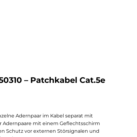
50310 – Patchkabel Cat.5e
inzelne Adernpaar im Kabel separat mit
 der Adernpaare mit einem Geflechtsschirm
n Schutz vor externen Störsignalen und