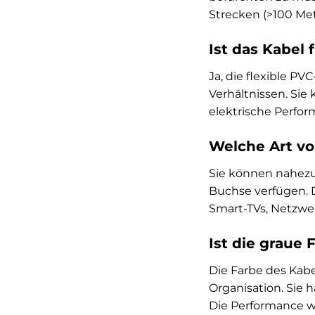
Strecken (>100 Met
Ist das Kabel
Ja, die flexible 
Verhältnissen. Si
elektrische Perfor
Welche Art vo
Sie können nahezu
Buchse verfügen. 
Smart-TVs, Netzwer
Ist die graue 
Die Farbe des Kabe
Organisation. Sie h
Die Performance wi