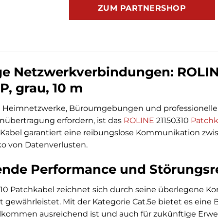
ZUM PARTNERSHOP
ge Netzwerkverbindungen: ROLINE
P, grau, 10 m
e Heimnetzwerke, Büroumgebungen und professionelle IT-
nübertragung erfordern, ist das
ROLINE
21150310
Patchk
P Kabel garantiert eine reibungslose Kommunikation 
ko von Datenverlusten.
nde Performance und Störungsr
10 Patchkabel zeichnet sich durch seine überlegene Kon
 gewährleistet. Mit der Kategorie Cat.5e bietet es eine 
ommen ausreichend ist und auch für zukünftige Erwei