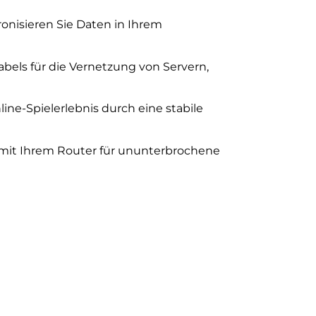
ronisieren Sie Daten in Ihrem
Kabels für die Vernetzung von Servern,
ine-Spielerlebnis durch eine stabile
 mit Ihrem Router für ununterbrochene