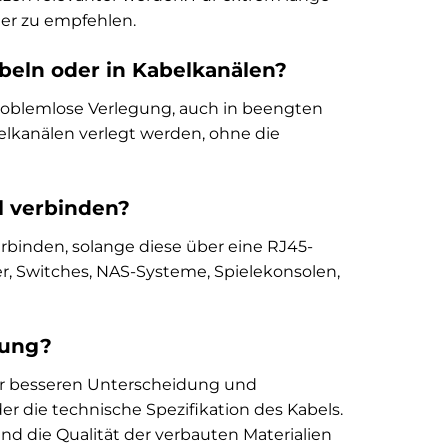
her zu empfehlen.
öbeln oder in Kabelkanälen?
roblemlose Verlegung, auch in beengten
lkanälen verlegt werden, ohne die
l verbinden?
rbinden, solange diese über eine RJ45-
, Switches, NAS-Systeme, Spielekonsolen,
tung?
zur besseren Unterscheidung und
der die technische Spezifikation des Kabels.
und die Qualität der verbauten Materialien