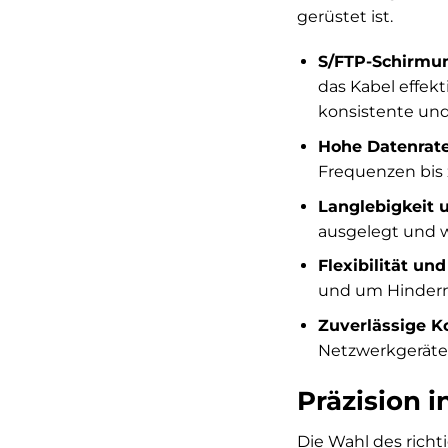
gerüstet ist.
S/FTP-Schirmun
das Kabel effek
konsistente und
Hohe Datenrate
Frequenzen bis 
Langlebigkeit 
ausgelegt und w
Flexibilität und
und um Hinderni
Zuverlässige Ko
Netzwerkgeräte 
Präzision i
Die Wahl des richt