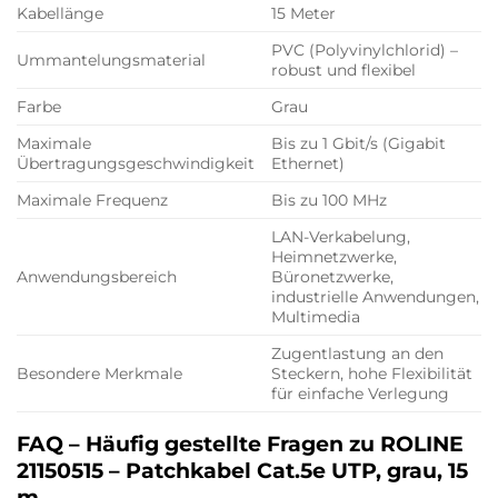
Kabellänge
15 Meter
PVC (Polyvinylchlorid) –
Ummantelungsmaterial
robust und flexibel
Farbe
Grau
Maximale
Bis zu 1 Gbit/s (Gigabit
Übertragungsgeschwindigkeit
Ethernet)
Maximale Frequenz
Bis zu 100 MHz
LAN-Verkabelung,
Heimnetzwerke,
Anwendungsbereich
Büronetzwerke,
industrielle Anwendungen,
Multimedia
Zugentlastung an den
Besondere Merkmale
Steckern, hohe Flexibilität
für einfache Verlegung
FAQ – Häufig gestellte Fragen zu ROLINE
21150515 – Patchkabel Cat.5e UTP, grau, 15
m