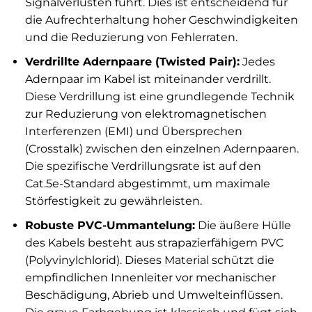
Signalverlusten führt. Dies ist entscheidend für
die Aufrechterhaltung hoher Geschwindigkeiten
und die Reduzierung von Fehlerraten.
Verdrillte Adernpaare (Twisted Pair):
Jedes
Adernpaar im Kabel ist miteinander verdrillt.
Diese Verdrillung ist eine grundlegende Technik
zur Reduzierung von elektromagnetischen
Interferenzen (EMI) und Übersprechen
(Crosstalk) zwischen den einzelnen Adernpaaren.
Die spezifische Verdrillungsrate ist auf den
Cat.5e-Standard abgestimmt, um maximale
Störfestigkeit zu gewährleisten.
Robuste PVC-Ummantelung:
Die äußere Hülle
des Kabels besteht aus strapazierfähigem PVC
(Polyvinylchlorid). Dieses Material schützt die
empfindlichen Innenleiter vor mechanischer
Beschädigung, Abrieb und Umwelteinflüssen.