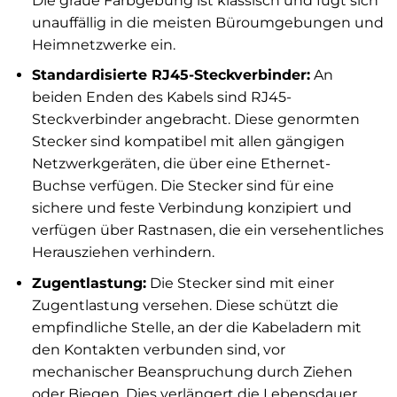
Die graue Farbgebung ist klassisch und fügt sich
unauffällig in die meisten Büroumgebungen und
Heimnetzwerke ein.
Standardisierte RJ45-Steckverbinder:
An
beiden Enden des Kabels sind RJ45-
Steckverbinder angebracht. Diese genormten
Stecker sind kompatibel mit allen gängigen
Netzwerkgeräten, die über eine Ethernet-
Buchse verfügen. Die Stecker sind für eine
sichere und feste Verbindung konzipiert und
verfügen über Rastnasen, die ein versehentliches
Herausziehen verhindern.
Zugentlastung:
Die Stecker sind mit einer
Zugentlastung versehen. Diese schützt die
empfindliche Stelle, an der die Kabeladern mit
den Kontakten verbunden sind, vor
mechanischer Beanspruchung durch Ziehen
oder Biegen. Dies verlängert die Lebensdauer