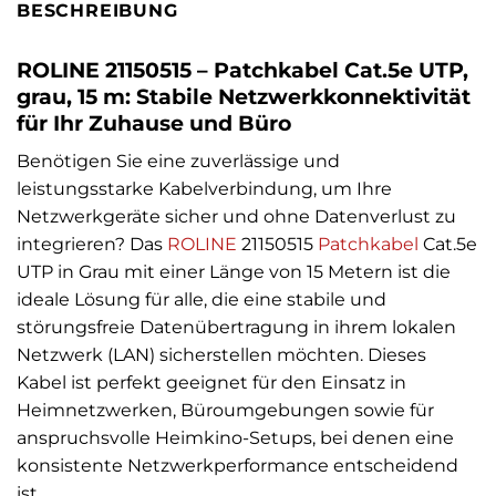
BESCHREIBUNG
ROLINE 21150515 – Patchkabel Cat.5e UTP,
grau, 15 m: Stabile Netzwerkkonnektivität
für Ihr Zuhause und Büro
Benötigen Sie eine zuverlässige und
leistungsstarke Kabelverbindung, um Ihre
Netzwerkgeräte sicher und ohne Datenverlust zu
integrieren? Das
ROLINE
21150515
Patchkabel
Cat.5e
UTP in Grau mit einer Länge von 15 Metern ist die
ideale Lösung für alle, die eine stabile und
störungsfreie Datenübertragung in ihrem lokalen
Netzwerk (LAN) sicherstellen möchten. Dieses
Kabel ist perfekt geeignet für den Einsatz in
Heimnetzwerken, Büroumgebungen sowie für
anspruchsvolle Heimkino-Setups, bei denen eine
konsistente Netzwerkperformance entscheidend
ist.