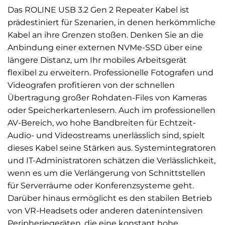
Das ROLINE USB 3.2 Gen 2 Repeater Kabel ist
prädestiniert für Szenarien, in denen herkömmliche
Kabel an ihre Grenzen stoßen. Denken Sie an die
Anbindung einer externen NVMe-SSD über eine
längere Distanz, um Ihr mobiles Arbeitsgerät
flexibel zu erweitern. Professionelle Fotografen und
Videografen profitieren von der schnellen
Übertragung großer Rohdaten-Files von Kameras
oder Speicherkartenlesern. Auch im professionellen
AV-Bereich, wo hohe Bandbreiten für Echtzeit-
Audio- und Videostreams unerlässlich sind, spielt
dieses Kabel seine Stärken aus. Systemintegratoren
und IT-Administratoren schätzen die Verlässlichkeit,
wenn es um die Verlängerung von Schnittstellen
für Serverräume oder Konferenzsysteme geht.
Darüber hinaus ermöglicht es den stabilen Betrieb
von VR-Headsets oder anderen datenintensiven
Peripheriegeräten, die eine konstant hohe