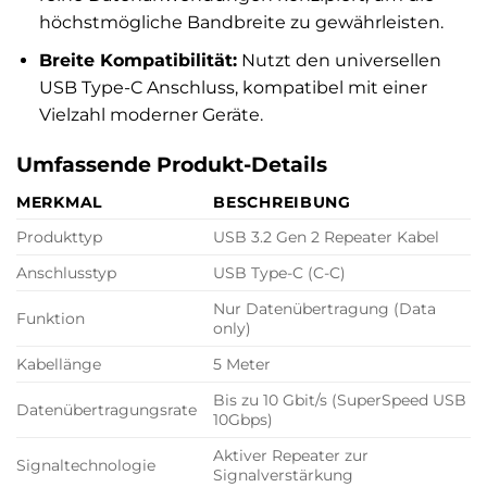
höchstmögliche Bandbreite zu gewährleisten.
Breite Kompatibilität:
Nutzt den universellen
USB Type-C Anschluss, kompatibel mit einer
Vielzahl moderner Geräte.
Umfassende Produkt-Details
MERKMAL
BESCHREIBUNG
Produkttyp
USB 3.2 Gen 2 Repeater Kabel
Anschlusstyp
USB Type-C (C-C)
Nur Datenübertragung (Data
Funktion
only)
Kabellänge
5 Meter
Bis zu 10 Gbit/s (SuperSpeed USB
Datenübertragungsrate
10Gbps)
Aktiver Repeater zur
Signaltechnologie
Signalverstärkung