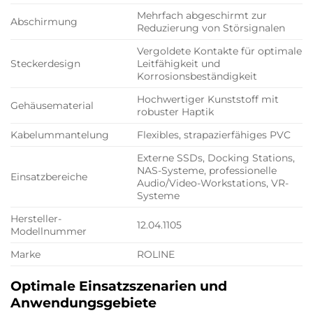
Mehrfach abgeschirmt zur
Abschirmung
Reduzierung von Störsignalen
Vergoldete Kontakte für optimale
Steckerdesign
Leitfähigkeit und
Korrosionsbeständigkeit
Hochwertiger Kunststoff mit
Gehäusematerial
robuster Haptik
Kabelummantelung
Flexibles, strapazierfähiges PVC
Externe SSDs, Docking Stations,
NAS-Systeme, professionelle
Einsatzbereiche
Audio/Video-Workstations, VR-
Systeme
Hersteller-
12.04.1105
Modellnummer
Marke
ROLINE
Optimale Einsatzszenarien und
Anwendungsgebiete