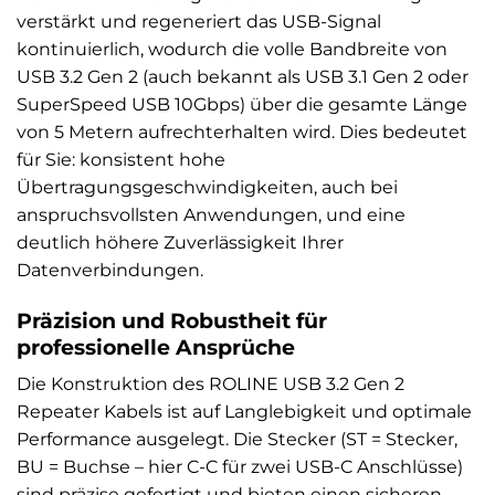
verstärkt und regeneriert das USB-Signal
kontinuierlich, wodurch die volle Bandbreite von
USB 3.2 Gen 2 (auch bekannt als USB 3.1 Gen 2 oder
SuperSpeed USB 10Gbps) über die gesamte Länge
von 5 Metern aufrechterhalten wird. Dies bedeutet
für Sie: konsistent hohe
Übertragungsgeschwindigkeiten, auch bei
anspruchsvollsten Anwendungen, und eine
deutlich höhere Zuverlässigkeit Ihrer
Datenverbindungen.
Präzision und Robustheit für
professionelle Ansprüche
Die Konstruktion des ROLINE USB 3.2 Gen 2
Repeater Kabels ist auf Langlebigkeit und optimale
Performance ausgelegt. Die Stecker (ST = Stecker,
BU = Buchse – hier C-C für zwei USB-C Anschlüsse)
sind präzise gefertigt und bieten einen sicheren