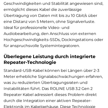
Geschwindigkeiten und Stabilität angewiesen sind,
ermöglicht dieses Kabel die zuverlässige
Übertragung von Daten mit bis zu 10 Gbit/s über
eine Distanz von 5 Metern, ohne Signalverluste.
Ideal für professionelle Video- und
Audiobearbeitung, den Anschluss von externen
Hochgeschwindigkeits-SSDs, Dockingstations oder
für anspruchsvolle Systemintegratoren.
Überlegene Leistung durch integrierte
Repeater-Technologie
Standard-USB-Kabel können bei Längen über 2-3
Meter erhebliche Signalabschwächungen erfahren,
was zu reduzierten Übertragungsraten und
Instabilitäten führt. Das ROLINE USB 3.2 Gen 2
Repeater Kabel adressiert dieses Problem direkt
durch die Integration einer aktiven Repeater-
Elektronik im Kabelgehäuse. Diese Technologie