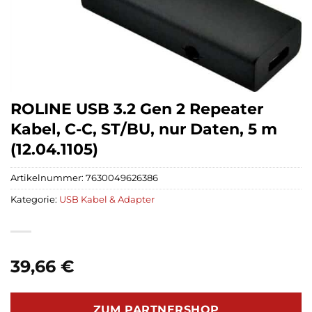
ROLINE USB 3.2 Gen 2 Repeater
Kabel, C-C, ST/BU, nur Daten, 5 m
(12.04.1105)
Artikelnummer:
7630049626386
Kategorie:
USB Kabel & Adapter
39,66
€
ZUM PARTNERSHOP