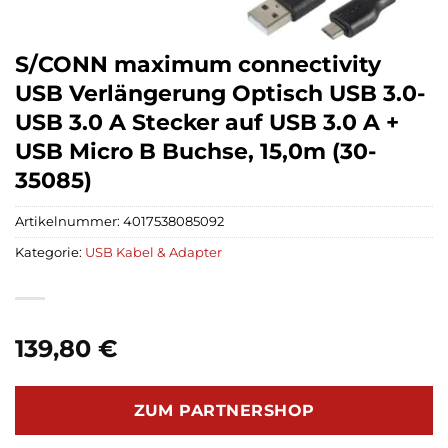
S/CONN maximum connectivity
USB Verlängerung Optisch USB 3.0-
USB 3.0 A Stecker auf USB 3.0 A +
USB Micro B Buchse, 15,0m (30-
35085)
Artikelnummer:
4017538085092
Kategorie:
USB Kabel & Adapter
139,80
€
ZUM PARTNERSHOP