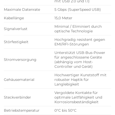
mit USB 2.0 und 1.1)
Maximale Datenrate
5 Gbps (SuperSpeed USB)
Kabellänge
15,0 Meter
Minimal / Eliminiert durch
Signalverlust
optische Technologie
Hochgradig resistent gegen
Störfestigkeit
EMI/RFI-Störungen
Unterstützt USB-Bus-Power
für angeschlossene Geräte
Stromversorgung
(abhängig vom Host-
Controller und Gerät)
Hochwertiger Kunststoff mit
Gehäusematerial
robuster Haptik für
Langlebigkeit
Vergoldete Kontakte für
Steckverbinder
optimale Leitfähigkeit und
Korrosionsbeständigkeit
Betriebstemperatur
0°C bis 50°C