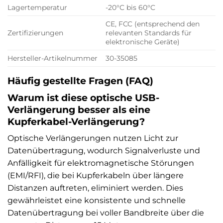
Lagertemperatur
-20°C bis 60°C
CE, FCC (entsprechend den
Zertifizierungen
relevanten Standards für
elektronische Geräte)
Hersteller-Artikelnummer
30-35085
Häufig gestellte Fragen (FAQ)
Warum ist diese optische USB-
Verlängerung besser als eine
Kupferkabel-Verlängerung?
Optische Verlängerungen nutzen Licht zur
Datenübertragung, wodurch Signalverluste und
Anfälligkeit für elektromagnetische Störungen
(EMI/RFI), die bei Kupferkabeln über längere
Distanzen auftreten, eliminiert werden. Dies
gewährleistet eine konsistente und schnelle
Datenübertragung bei voller Bandbreite über die