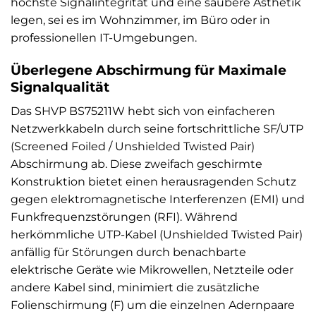
höchste Signalintegrität und eine saubere Ästhetik
legen, sei es im Wohnzimmer, im Büro oder in
professionellen IT-Umgebungen.
Überlegene Abschirmung für Maximale
Signalqualität
Das SHVP BS75211W hebt sich von einfacheren
Netzwerkkabeln durch seine fortschrittliche SF/UTP
(Screened Foiled / Unshielded Twisted Pair)
Abschirmung ab. Diese zweifach geschirmte
Konstruktion bietet einen herausragenden Schutz
gegen elektromagnetische Interferenzen (EMI) und
Funkfrequenzstörungen (RFI). Während
herkömmliche UTP-Kabel (Unshielded Twisted Pair)
anfällig für Störungen durch benachbarte
elektrische Geräte wie Mikrowellen, Netzteile oder
andere Kabel sind, minimiert die zusätzliche
Folienschirmung (F) um die einzelnen Adernpaare