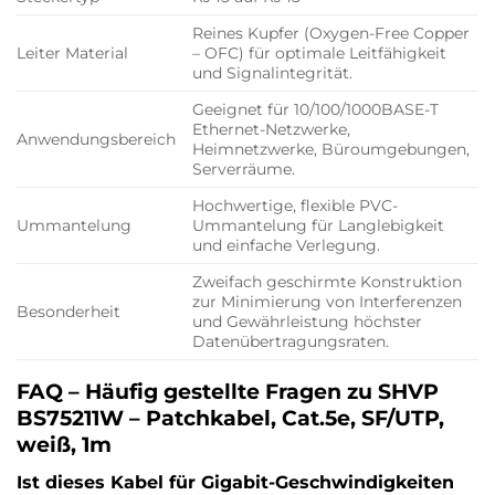
Reines Kupfer (Oxygen-Free Copper
Leiter Material
– OFC) für optimale Leitfähigkeit
und Signalintegrität.
Geeignet für 10/100/1000BASE-T
Ethernet-Netzwerke,
Anwendungsbereich
Heimnetzwerke, Büroumgebungen,
Serverräume.
Hochwertige, flexible PVC-
Ummantelung
Ummantelung für Langlebigkeit
und einfache Verlegung.
Zweifach geschirmte Konstruktion
zur Minimierung von Interferenzen
Besonderheit
und Gewährleistung höchster
Datenübertragungsraten.
FAQ – Häufig gestellte Fragen zu SHVP
BS75211W – Patchkabel, Cat.5e, SF/UTP,
weiß, 1m
Ist dieses Kabel für Gigabit-Geschwindigkeiten