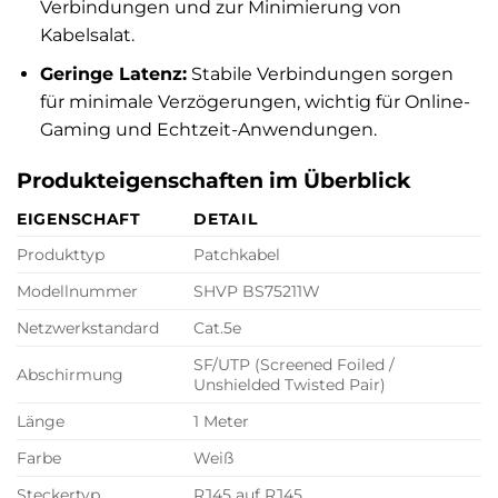
Verbindungen und zur Minimierung von
Kabelsalat.
Geringe Latenz:
Stabile Verbindungen sorgen
für minimale Verzögerungen, wichtig für Online-
Gaming und Echtzeit-Anwendungen.
Produkteigenschaften im Überblick
EIGENSCHAFT
DETAIL
Produkttyp
Patchkabel
Modellnummer
SHVP BS75211W
Netzwerkstandard
Cat.5e
SF/UTP (Screened Foiled /
Abschirmung
Unshielded Twisted Pair)
Länge
1 Meter
Farbe
Weiß
Steckertyp
RJ45 auf RJ45