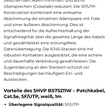
zwischen den Adern minimiert und somit
Übersprechen (Crosstalk) reduziert. Die SF/UTP-
Konstruktion kombiniert eine wirksame
Abschirmung der einzelnen Adernpaare mit Folie
und einer äußeren Abschirmung. Dies ist
entscheidend für die Aufrechterhaltung der
Signalintegrität über die gesamte Länge des Kabels
und gewährleistet eine störungsfreie
Datenübertragung. Die RJ45-Stecker sind mit
robusten Kontakten ausgestattet, die eine sichere
und dauerhafte Verbindung gewährleisten. Die
Zugentlastung an den Steckern schützt vor
Beschädigungen bei häufigem Ein- und
Ausstecken.
Vorteile des SHVP BS75211W – Patchkabel,
Cat.5e, SF/UTP, weiß, 1m
Überlegene Signalqualität:
SF/UTP-