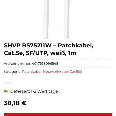
SHVP BS75211W – Patchkabel,
Cat.5e, SF/UTP, weiß, 1m
Artikelnummer:
4017538096548
Kategorie:
Patchkabel, Netzwerkkabel Cat.5(e)
Lieferzeit: 1-2 Werktage
38,18
€