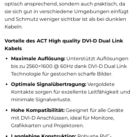
optisch ansprechend, sondern auch praktisch, da
sie sich gut in verschiedene Umgebungen einfügt
und Schmutz weniger sichtbar ist als bei dunklen
Kabeln.
Vorteile des ACT High quality DVI-D Dual Link
Kabels
Maximale Auflösung:
Unterstützt Auflösungen
bis zu 2560×1600 @ 60Hz dank DVI-D Dual Link
Technologie für gestochen scharfe Bilder.
Optimale Signalübertragung:
Vergoldete
Kontakte sorgen für exzellente Leitfähigkeit und
minimale Signalverluste.
Hohe Kompatibilität:
Geeignet für alle Geräte
mit DVI-D Anschlüssen, ideal für Monitore,
Grafikkarten und Projektoren.
Langlebige Konstruktion:
Robuste PVC-