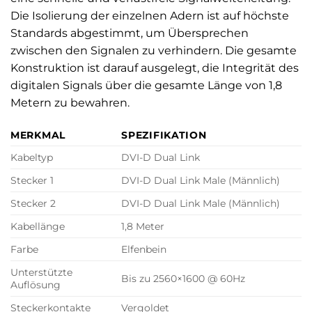
Die Isolierung der einzelnen Adern ist auf höchste
Standards abgestimmt, um Übersprechen
zwischen den Signalen zu verhindern. Die gesamte
Konstruktion ist darauf ausgelegt, die Integrität des
digitalen Signals über die gesamte Länge von 1,8
Metern zu bewahren.
MERKMAL
SPEZIFIKATION
Kabeltyp
DVI-D Dual Link
Stecker 1
DVI-D Dual Link Male (Männlich)
Stecker 2
DVI-D Dual Link Male (Männlich)
Kabellänge
1,8 Meter
Farbe
Elfenbein
Unterstützte
Bis zu 2560×1600 @ 60Hz
Auflösung
Steckerkontakte
Vergoldet