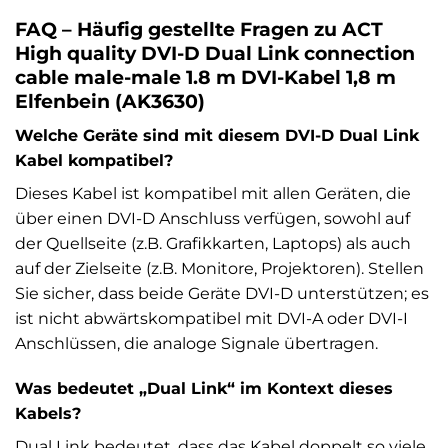
FAQ – Häufig gestellte Fragen zu ACT
High quality DVI-D Dual Link connection
cable male-male 1.8 m DVI-Kabel 1,8 m
Elfenbein (AK3630)
Welche Geräte sind mit diesem DVI-D Dual Link
Kabel kompatibel?
Dieses Kabel ist kompatibel mit allen Geräten, die
über einen DVI-D Anschluss verfügen, sowohl auf
der Quellseite (z.B. Grafikkarten, Laptops) als auch
auf der Zielseite (z.B. Monitore, Projektoren). Stellen
Sie sicher, dass beide Geräte DVI-D unterstützen; es
ist nicht abwärtskompatibel mit DVI-A oder DVI-I
Anschlüssen, die analoge Signale übertragen.
Was bedeutet „Dual Link“ im Kontext dieses
Kabels?
Dual Link bedeutet, dass das Kabel doppelt so viele