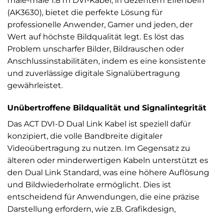
male-male 1.8 m DVI-Kabel, in dezentem Elfenbein
(AK3630), bietet die perfekte Lösung für
professionelle Anwender, Gamer und jeden, der
Wert auf höchste Bildqualität legt. Es löst das
Problem unscharfer Bilder, Bildrauschen oder
Anschlussinstabilitäten, indem es eine konsistente
und zuverlässige digitale Signalübertragung
gewährleistet.
Unübertroffene Bildqualität und Signalintegrität
Das ACT DVI-D Dual Link Kabel ist speziell dafür
konzipiert, die volle Bandbreite digitaler
Videoübertragung zu nutzen. Im Gegensatz zu
älteren oder minderwertigen Kabeln unterstützt es
den Dual Link Standard, was eine höhere Auflösung
und Bildwiederholrate ermöglicht. Dies ist
entscheidend für Anwendungen, die eine präzise
Darstellung erfordern, wie z.B. Grafikdesign,