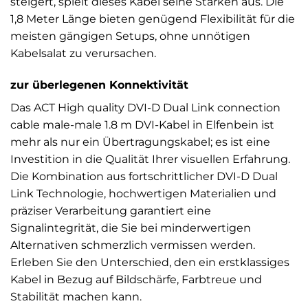
steigert, spielt dieses Kabel seine Stärken aus. Die
1,8 Meter Länge bieten genügend Flexibilität für die
meisten gängigen Setups, ohne unnötigen
Kabelsalat zu verursachen.
zur überlegenen Konnektivität
Das ACT High quality DVI-D Dual Link connection
cable male-male 1.8 m DVI-Kabel in Elfenbein ist
mehr als nur ein Übertragungskabel; es ist eine
Investition in die Qualität Ihrer visuellen Erfahrung.
Die Kombination aus fortschrittlicher DVI-D Dual
Link Technologie, hochwertigen Materialien und
präziser Verarbeitung garantiert eine
Signalintegrität, die Sie bei minderwertigen
Alternativen schmerzlich vermissen werden.
Erleben Sie den Unterschied, den ein erstklassiges
Kabel in Bezug auf Bildschärfe, Farbtreue und
Stabilität machen kann.