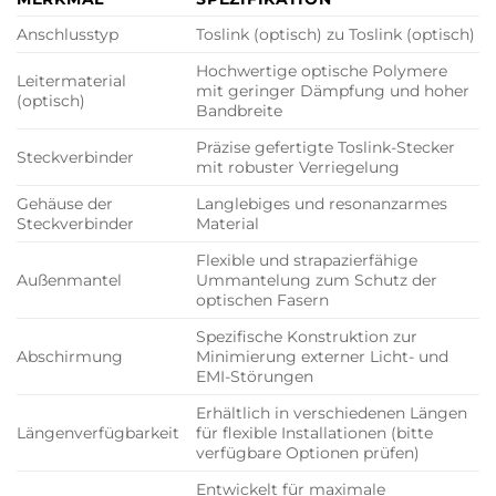
Anschlusstyp
Toslink (optisch) zu Toslink (optisch)
Hochwertige optische Polymere
Leitermaterial
mit geringer Dämpfung und hoher
(optisch)
Bandbreite
Präzise gefertigte Toslink-Stecker
Steckverbinder
mit robuster Verriegelung
Gehäuse der
Langlebiges und resonanzarmes
Steckverbinder
Material
Flexible und strapazierfähige
Außenmantel
Ummantelung zum Schutz der
optischen Fasern
Spezifische Konstruktion zur
Abschirmung
Minimierung externer Licht- und
EMI-Störungen
Erhältlich in verschiedenen Längen
Längenverfügbarkeit
für flexible Installationen (bitte
verfügbare Optionen prüfen)
Entwickelt für maximale