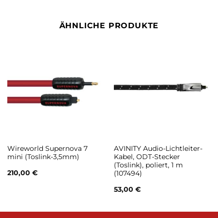
ÄHNLICHE PRODUKTE
Wireworld Supernova 7
AVINITY Audio-Lichtleiter-
mini (Toslink-3,5mm)
Kabel, ODT-Stecker
(Toslink), poliert, 1 m
210,00
€
(107494)
53,00
€