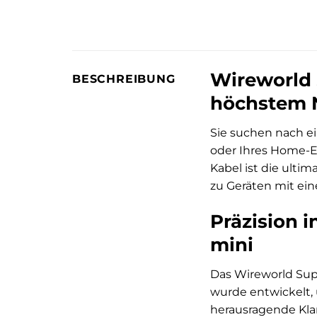
Wireworld 
BESCHREIBUNG
höchstem N
Sie suchen nach ei
oder Ihres Home-E
Kabel ist die ultim
zu Geräten mit ei
Präzision 
mini
Das Wireworld Supe
wurde entwickelt, 
herausragende Klan