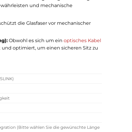
 gewährleisten und mechanische
schützt die Glasfaser vor mechanischer
g):
Obwohl es sich um ein
optisches Kabel
 und optimiert, um einen sicheren Sitz zu
OSLINK)
gkeit
gration (Bitte wählen Sie die gewünschte Länge