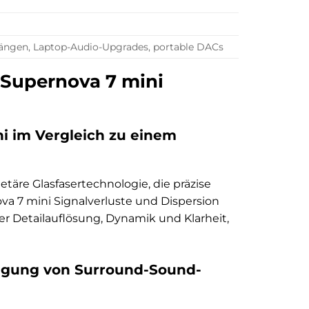
gängen, Laptop-Audio-Upgrades, portable DACs
 Supernova 7 mini
ni im Vergleich zu einem
etäre Glasfasertechnologie, die präzise
a 7 mini Signalverluste und Dispersion
ter Detailauflösung, Dynamik und Klarheit,
ragung von Surround-Sound-