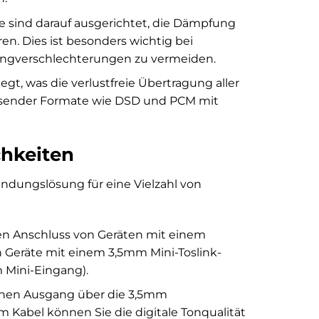
e sind darauf ausgerichtet, die Dämpfung
n. Dies ist besonders wichtig bei
angverschlechterungen zu vermeiden.
gt, was die verlustfreie Übertragung aller
flösender Formate wie DSD und PCM mit
hkeiten
indungslösung für eine Vielzahl von
n Anschluss von Geräten mit einem
an Geräte mit einem 3,5mm Mini-Toslink-
 Mini-Eingang).
chen Ausgang über die 3,5mm
m Kabel können Sie die digitale Tonqualität