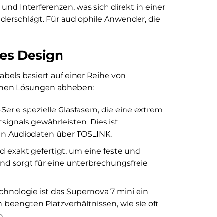
nd Interferenzen, was sich direkt in einer
derschlägt. Für audiophile Anwender, die
tes Design
bels basiert auf einer Reihe von
chen Lösungen abheben:
rie spezielle Glasfasern, die eine extrem
ignals gewährleisten. Dies ist
len Audiodaten über TOSLINK.
nd exakt gefertigt, um eine feste und
nd sorgt für eine unterbrechungsfreie
echnologie ist das Supernova 7 mini ein
in beengten Platzverhältnissen, wie sie oft
n.