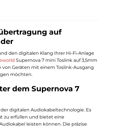
gübertragung auf
nder
d den digitalen Klang Ihrer Hi-Fi-Anlage
eworld
Supernova 7 mini Toslink auf 3,5mm
gnale von Geräten mit einem Toslink-Ausgang
ragen möchten.
inter dem Supernova 7
 der digitalen Audiokabeltechnologie. Es
 zu erfüllen und bietet eine
Audiokabel leisten können. Die präzise