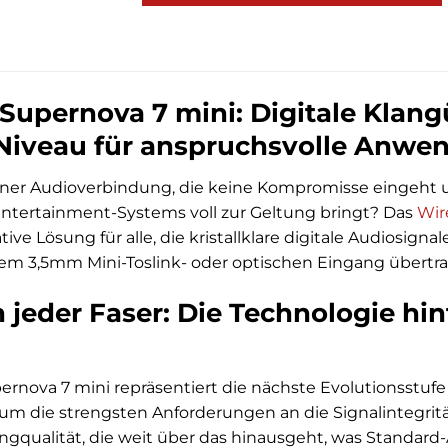
Supernova 7 mini: Digitale Klan
iveau für anspruchsvolle Anwe
ner Audioverbindung, die keine Kompromisse eingeht un
ntertainment-Systems voll zur Geltung bringt? Das
Wir
ative Lösung für alle, die kristallklare digitale Audiosi
nem 3,5mm Mini-Toslink- oder optischen Eingang übert
in jeder Faser: Die Technologie h
rnova 7 mini repräsentiert die nächste Evolutionsstufe
um die strengsten Anforderungen an die Signalintegrität
gqualität, die weit über das hinausgeht, was Standard-