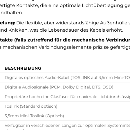
fertigte Kontakte, die eine optimale Lichtübertragung
andhalten.
elung:
Die flexible, aber widerstandsfähige Außenhülle 
d Knicken, was die Lebensdauer des Kabels erhöht.
akte (falls zutreffend für die mechanische Verbindun
lle mechanischen Verbindungselemente präzise gefertigt
BESCHREIBUNG
Digitales optisches Audio-Kabel (TOSLINK auf 3,5mm Mini-T
Digitale Audiosignale (PCM, Dolby Digital, DTS, DSD)
Proprietäre hochreine Glasfaser für maximale Lichtdurchlässi
Toslink (Standard optisch)
3,5mm Mini-Toslink (Optisch)
Verfügbar in verschiedenen Längen zur optimalen Systeminte