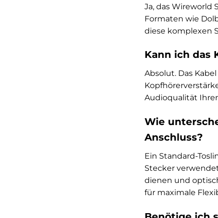
Ja, das Wireworld 
Formaten wie Dolby
diese komplexen S
Kann ich das 
Absolut. Das Kabel
Kopfhörerverstärke
Audioqualität Ihre
Wie untersche
Anschluss?
Ein Standard-Tosli
Stecker verwendet.
dienen und optisc
für maximale Flexibi
Benötige ich 