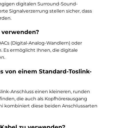
gängigen digitalen Surround-Sound-
te Signalverzerrung stellen sicher, dass
rden.
g verwenden?
 DACs (Digital-Analog-Wandlern) oder
 Es ermöglicht Ihnen, die digitale
en.
s von einem Standard-Toslink-
slink-Anschluss einen kleineren, runden
finden, die auch als Kopfhörerausgang
ni kombiniert diese beiden Anschlussarten
s Kabel zu verwenden?