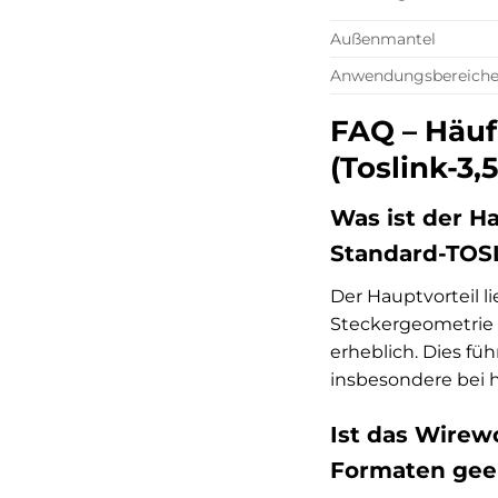
Außenmantel
Anwendungsbereich
FAQ – Häuf
(Toslink-3
Was ist der H
Standard-TOS
Der Hauptvorteil li
Steckergeometrie 
erheblich. Dies fü
insbesondere bei 
Ist das Wirew
Formaten gee