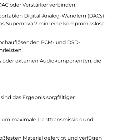
DAC oder Verstärker verbinden.
portablen Digital-Analog-Wandlern (DACs)
das Supernova 7 mini eine kompromisslose
 hochauflösenden PCM- und DSD-
rleisten.
s oder externen Audiokomponenten, die
sind das Ergebnis sorgfältiger
gt, um maximale Lichttransmission und
ßfesten Material gefertigt und verfügen