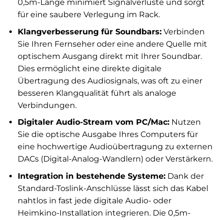
0,5m-Länge minimiert Signalverluste und sorgt
für eine saubere Verlegung im Rack.
Klangverbesserung für Soundbars:
Verbinden
Sie Ihren Fernseher oder eine andere Quelle mit
optischem Ausgang direkt mit Ihrer Soundbar.
Dies ermöglicht eine direkte digitale
Übertragung des Audiosignals, was oft zu einer
besseren Klangqualität führt als analoge
Verbindungen.
Digitaler Audio-Stream vom PC/Mac:
Nutzen
Sie die optische Ausgabe Ihres Computers für
eine hochwertige Audioübertragung zu externen
DACs (Digital-Analog-Wandlern) oder Verstärkern.
Integration in bestehende Systeme:
Dank der
Standard-Toslink-Anschlüsse lässt sich das Kabel
nahtlos in fast jede digitale Audio- oder
Heimkino-Installation integrieren. Die 0,5m-