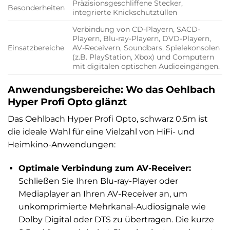
Präzisionsgeschliffene Stecker,
Besonderheiten
integrierte Knickschutztüllen
Verbindung von CD-Playern, SACD-
Playern, Blu-ray-Playern, DVD-Playern,
Einsatzbereiche
AV-Receivern, Soundbars, Spielekonsolen
(z.B. PlayStation, Xbox) und Computern
mit digitalen optischen Audioeingängen.
Anwendungsbereiche: Wo das Oehlbach
Hyper Profi Opto glänzt
Das Oehlbach Hyper Profi Opto, schwarz 0,5m ist
die ideale Wahl für eine Vielzahl von HiFi- und
Heimkino-Anwendungen:
Optimale Verbindung zum AV-Receiver:
Schließen Sie Ihren Blu-ray-Player oder
Mediaplayer an Ihren AV-Receiver an, um
unkomprimierte Mehrkanal-Audiosignale wie
Dolby Digital oder DTS zu übertragen. Die kurze