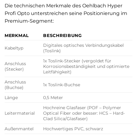
Die technischen Merkmale des Oehlbach Hyper
Profi Opto unterstreichen seine Positionierung im
Premium-Segment:
MERKMAL
BESCHREIBUNG
Digitales optisches Verbindungskabel
Kabeltyp
(Toslink)
1x Toslink-Stecker (vergoldet für
Anschluss
Korrosionsbeständigkeit und optimierte
(Stecker)
Leitfähigkeit)
Anschluss
1x Toslink-Buchse
(Buchse)
Länge
0,5 Meter
Hochreine Glasfaser (POF – Polymer
Leitermaterial
Optical Fiber oder besser: HCS – Hard-
Clad Silica/Glasfaser)
Außenmantel
Hochwertiges PVC, schwarz