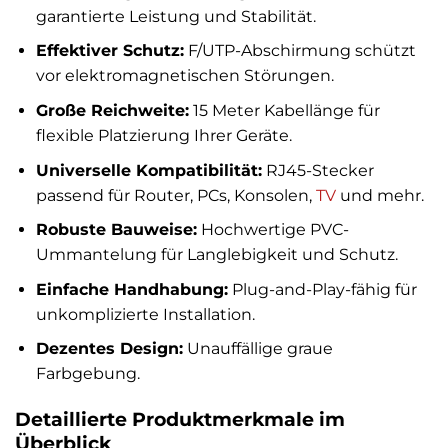
garantierte Leistung und Stabilität.
Effektiver Schutz:
F/UTP-Abschirmung schützt
vor elektromagnetischen Störungen.
Große Reichweite:
15 Meter Kabellänge für
flexible Platzierung Ihrer Geräte.
Universelle Kompatibilität:
RJ45-Stecker
passend für Router, PCs, Konsolen,
TV
und mehr.
Robuste Bauweise:
Hochwertige PVC-
Ummantelung für Langlebigkeit und Schutz.
Einfache Handhabung:
Plug-and-Play-fähig für
unkomplizierte Installation.
Dezentes Design:
Unauffällige graue
Farbgebung.
Detaillierte Produktmerkmale im
Überblick