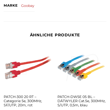
MARKE
Goobay
ÄHNLICHE PRODUKTE
PATCH-300 20 RT –
PATCH-DW5E 05 BL –
Categorie 5e, 300MHz,
DÄTWYLER Cat.5e, 300MHz,
SF/UTP, 20m, rot
S/UTP, 0,5m, blau