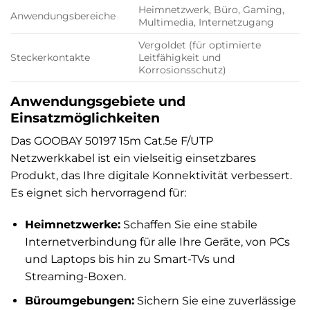
Heimnetzwerk, Büro, Gaming,
Anwendungsbereiche
Multimedia, Internetzugang
Vergoldet (für optimierte
Steckerkontakte
Leitfähigkeit und
Korrosionsschutz)
Anwendungsgebiete und
Einsatzmöglichkeiten
Das GOOBAY 50197 15m Cat.5e F/UTP
Netzwerkkabel ist ein vielseitig einsetzbares
Produkt, das Ihre digitale Konnektivität verbessert.
Es eignet sich hervorragend für:
Heimnetzwerke:
Schaffen Sie eine stabile
Internetverbindung für alle Ihre Geräte, von PCs
und Laptops bis hin zu Smart-TVs und
Streaming-Boxen.
Büroumgebungen:
Sichern Sie eine zuverlässige