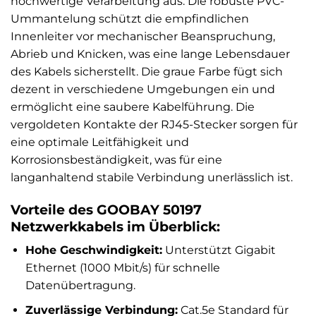
hochwertige Verarbeitung aus. Die robuste PVC-
Ummantelung schützt die empfindlichen
Innenleiter vor mechanischer Beanspruchung,
Abrieb und Knicken, was eine lange Lebensdauer
des Kabels sicherstellt. Die graue Farbe fügt sich
dezent in verschiedene Umgebungen ein und
ermöglicht eine saubere Kabelführung. Die
vergoldeten Kontakte der RJ45-Stecker sorgen für
eine optimale Leitfähigkeit und
Korrosionsbeständigkeit, was für eine
langanhaltend stabile Verbindung unerlässlich ist.
Vorteile des GOOBAY 50197
Netzwerkkabels im Überblick:
Hohe Geschwindigkeit:
Unterstützt Gigabit
Ethernet (1000 Mbit/s) für schnelle
Datenübertragung.
Zuverlässige Verbindung:
Cat.5e Standard für