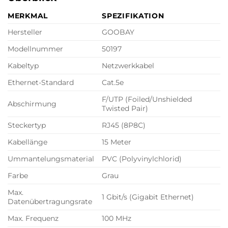
MERKMAL
SPEZIFIKATION
Hersteller
GOOBAY
Modellnummer
50197
Kabeltyp
Netzwerkkabel
Ethernet-Standard
Cat.5e
F/UTP (Foiled/Unshielded
Abschirmung
Twisted Pair)
Steckertyp
RJ45 (8P8C)
Kabellänge
15 Meter
Ummantelungsmaterial
PVC (Polyvinylchlorid)
Farbe
Grau
Max.
1 Gbit/s (Gigabit Ethernet)
Datenübertragungsrate
Max. Frequenz
100 MHz