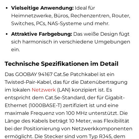
Vielseitige Anwendung:
Ideal für
Heimnetzwerke, Büros, Rechenzentren, Router,
Switches, PCs, NAS-Systeme und mehr.
Attraktive Farbgebung:
Das weiße Design fügt
sich harmonisch in verschiedene Umgebungen
ein.
Technische Spezifikationen im Detail
Das GOOBAY 94167 Cat.5e Patchkabel ist ein
Twisted-Pair-Kabel, das für die Datenübertragung
im lokalen
Netzwerk
(LAN) konzipiert ist. Es
entspricht dem Cat.5e-Standard, der für Gigabit-
Ethernet (1000BASE-T) zertifiziert ist und eine
maximale Frequenz von 100 MHz unterstützt. Die
Länge des Kabels beträgt 10 Meter, was Flexibilität
bei der Positionierung von Netzwerkkomponenten
ermöglicht. Die Stecker sind vom Typ RJ45, dem