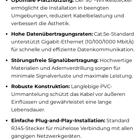
Optimale Platznutzung:
Der 90°-Winkelstecker
ermöglicht die Installation in beengten
Umgebungen, reduziert Kabelbelastung und
verbessert die Ästhetik.
Hohe Datenübertragungsraten:
Cat.5e-Standard
unterstützt Gigabit-Ethernet (10/100/1000 Mbit/s)
für schnelle und effiziente Datenkommunikation.
Störungsfreie Signalübertragung:
Hochwertige
Materialien und Adernverdrillung sorgen für
minimale Signalverluste und maximale Leistung.
Robuste Konstruktion:
Langlebige PVC-
Ummantelung schützt das Kabel vor äußeren
Einflüssen und gewährleistet eine lange
Lebensdauer.
Einfache Plug-and-Play-Installation:
Standard
RJ45-Stecker für mühelose Verbindung mit allen
gängigen Netzwerkgeräten.