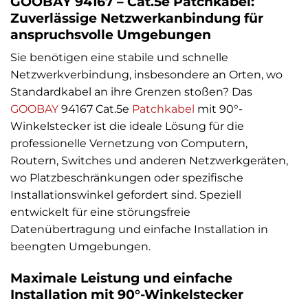
GOOBAY 94167 – Cat.5e Patchkabel:
Zuverlässige Netzwerkanbindung für
anspruchsvolle Umgebungen
Sie benötigen eine stabile und schnelle
Netzwerkverbindung, insbesondere an Orten, wo
Standardkabel an ihre Grenzen stoßen? Das
GOOBAY
94167 Cat.5e
Patchkabel
mit 90°-
Winkelstecker ist die ideale Lösung für die
professionelle Vernetzung von Computern,
Routern, Switches und anderen Netzwerkgeräten,
wo Platzbeschränkungen oder spezifische
Installationswinkel gefordert sind. Speziell
entwickelt für eine störungsfreie
Datenübertragung und einfache Installation in
beengten Umgebungen.
Maximale Leistung und einfache
Installation mit 90°-Winkelstecker