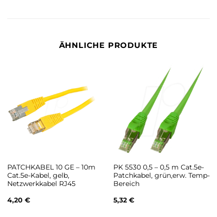
ÄHNLICHE PRODUKTE
PATCHKABEL 10 GE – 10m
PK 5530 0,5 – 0,5 m Cat.5e-
Cat.5e-Kabel, gelb,
Patchkabel, grün,erw. Temp-
Netzwerkkabel RJ45
Bereich
4,20
€
5,32
€