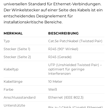
universellen Standard für Ethernet-Verbindungen.
Der Winkelstecker auf einer Seite des Kabels ist ein
entscheidendes Designelement für
installationskritische Bereiche.
MERKMAL
BESCHREIBUNG
Typ
Cat.5e Patchkabel (Twisted Pair)
Stecker (Seite 1)
RJ45 (90° Winkel)
Stecker (Seite 2)
RJ45 (Gerade)
UTP (Unshielded Twisted Pair) –
Kabeltyp
optimiert für geringe
Interferenzen
Kabellänge
10 Meter
Farbe
Weiß
Anschlussstandard
Ethernet (IEEE 802.3)
Unterstützte
Bis zu 1 Gbit/s (Gigabit Ethernet)